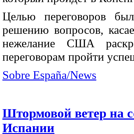
Целью переговоров бы
решению вопросов, каса
нежелание США раскр
переговорам пройти успе
Sobre España/News
Штормовой ветер на с
Испании