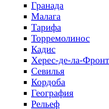
Гранада
Малага
Тарифа
Торремолинос
Кадис
Херес-де-ла-Фронт
Севилья
Кордоба
География
Рельеф