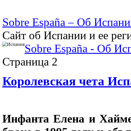
Sobre España – Об Испан
Сайт об Испании и ее рег
Sobre España - Об Ис
Страница 2
Королевская чета Исп
Инфанта Елена и Хайме