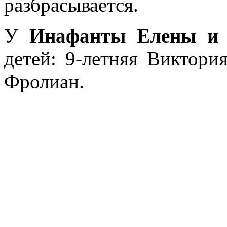
разбрасывается.
У
Инафанты Елены и 
детей: 9-летняя Виктори
Фролиан.