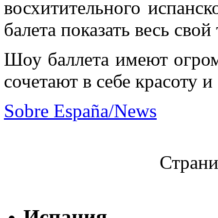
восхитительного испанск
балета показать весь свой 
Шоу баллета имеют огром
сочетают в себе красоту и
Sobre España/News
Страни
Испания