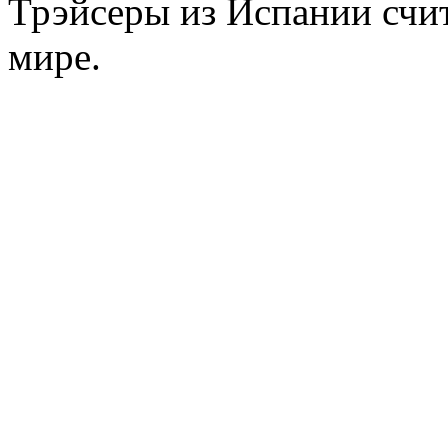
Трэйсеры из Испании счи
мире.