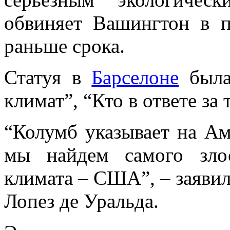
обвиняет Вашингтон в п
раньше срока.
Статуя в
Барселоне
была
климат”, “Кто в ответе за 
“Колумб указывает на Ам
мы найдем самого зло
климата – США”, – заявил
Лопез де Уральда.