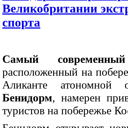
Великобритании экс
спорта
Самый современный
расположенный на побере
Аликанте атономной
Бенидорм
, намерен при
туристов на побережье Ко
Бенидорм открывает но