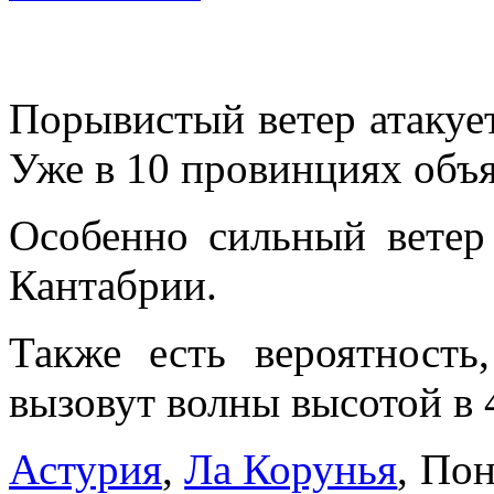
Порывистый ветер атакуе
Уже в 10 провинциях объя
Особенно сильный ветер
Кантабрии.
Также есть вероятность
вызовут волны высотой в 
Астурия
,
Ла Корунья
, По