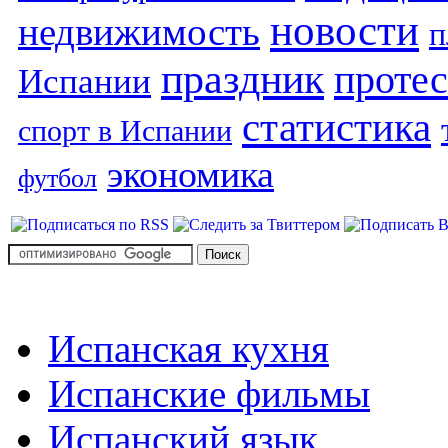
новости
недвижимость
п
праздник
протес
Испании
статистика
спорт в Испании
экономика
футбол
Испанская кухня
Испанские фильмы
Испанский язык