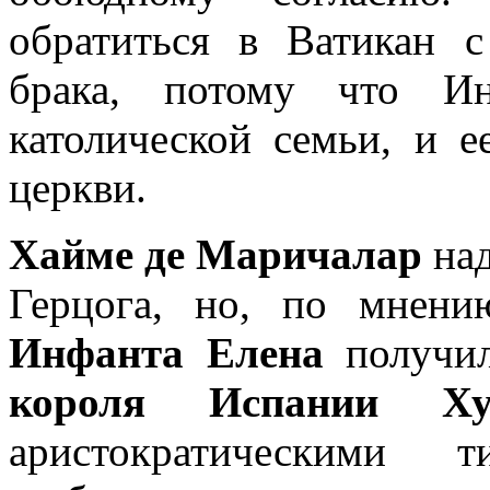
обратиться в Ватикан 
брака, потому что Ин
католической семьи, и е
церкви.
Хайме де Маричалар
над
Герцога, но, по мнени
Инфанта Елена
получил
короля Испании Ху
аристократическими