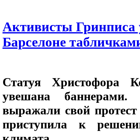
Активисты Гринписа 
Барселоне табличкам
Статуя Христофора 
увешана баннерами.
выражали свой протест
приступила к решени
климата.