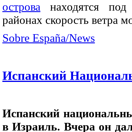
острова
находятся под 
районах скорость ветра м
Sobre España/News
Испанский Националь
Испанский национальны
в Израиль. Вчера он дал