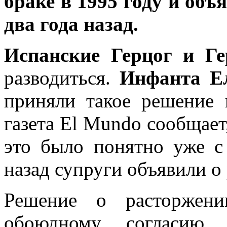
браке в 1995 году и об
два года назад.
Испанские Герцог и Ге
разводиться.
Инфанта Е
приняли такое решение 
газета El Mundo сообщает
это было понятно уже с 
назад супруги объявили о
Решение о расторжен
обоюдному согласию