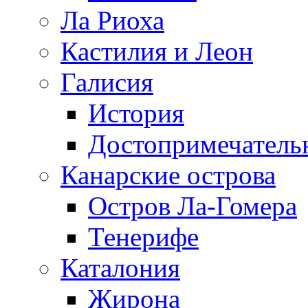
Ла Риоха
Кастилия и Леон
Галисия
История
Достопримечатель
Канарские острова
Остров Ла-Гомера
Тенерифе
Каталония
Жирона