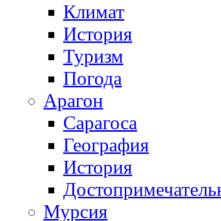
Климат
История
Туризм
Погода
Арагон
Сарагоса
География
История
Достопримечатель
Мурсия