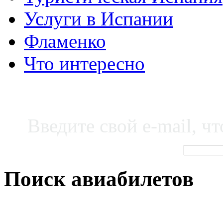
Услуги в Испании
Фламенко
Что интересно
Введите свой e-mail, ч
Поиск авиабилетов