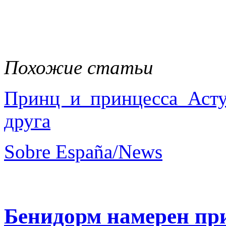
Похожие статьи
Принц и принцесса Аст
друга
Sobre España/News
Бенидорм намерен при