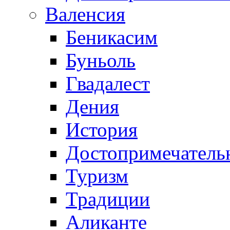
Валенсия
Беникасим
Буньоль
Гвадалест
Дения
История
Достопримечатель
Туризм
Традиции
Аликанте