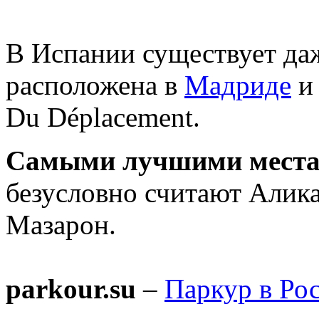
В Испании существует даж
расположена в
Мадриде
и 
Du Déplacement.
Самыми лучшими местам
безусловно считают Алик
Мазарон.
parkour.su
–
Паркур в Ро