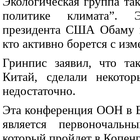
Экологическая группа та
политике климата”. 
президента США Обаму н
кто активно борется с из
Гринпис заявил, что та
Китай, сделали некото
недостаточно.
Эта конференция ООН в Б
является первоночаль
который пройдет в Копенг