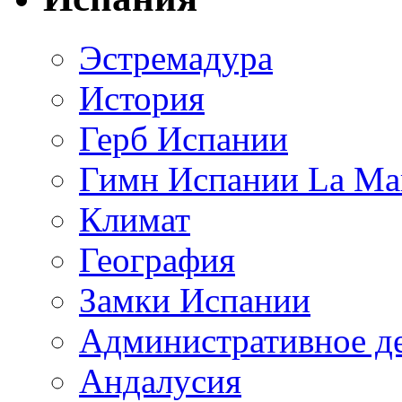
Эстремадура
История
Герб Испании
Гимн Испании La Mar
Климат
География
Замки Испании
Административное д
Андалусия