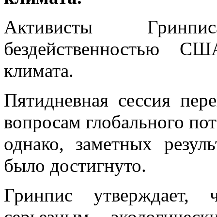
Активисты Гринп
бездейственностью С
климата.
Пятидневная сессия пер
вопросам глобального пот
однако, заметных резул
было достигнуто.
Гринпис утверждает,
серьезным экологичес