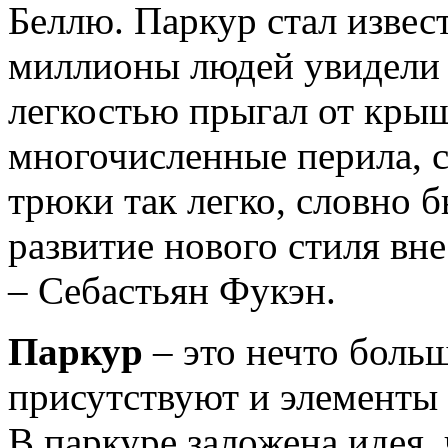
Беллю. Паркур стал извест
миллионы людей увидели 
легкостью прыгал от кры
многочисленные перила, с
трюки так легко, словно 
развитие нового стиля вне
– Себастьян Фукэн.
Паркур
– это нечто больш
присутствуют и элементы 
В паркуре заложена идея,