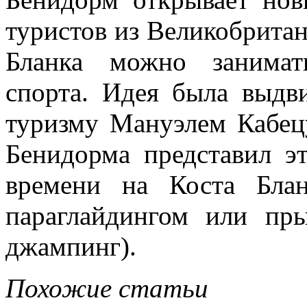
туристов из Великобритан
Бланка можно занимат
спорта. Идея была выдв
туризму Мануэлем Кабец
Бенидорма представил э
времени на Коста Блан
параглайдингом или пры
джампинг).
Похожие статьи