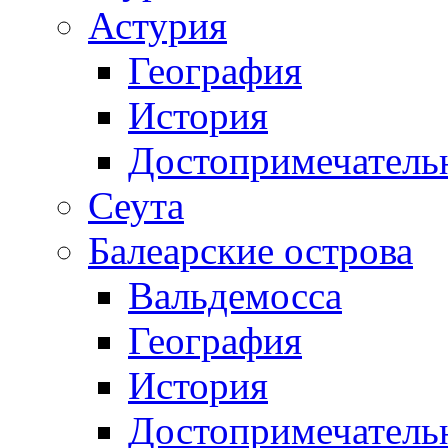
Астурия
География
История
Достопримечатель
Сеута
Балеарские острова
Вальдемосса
География
История
Достопримечатель