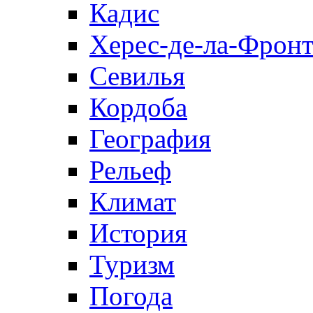
Кадис
Херес-де-ла-Фронт
Севилья
Кордоба
География
Рельеф
Климат
История
Туризм
Погода