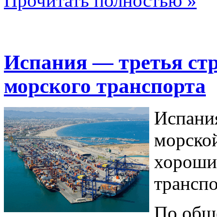
Прочитать полностью »
Испания — третья ст
морского транспорта
Испания
морско
хорошие
транспо
По общ