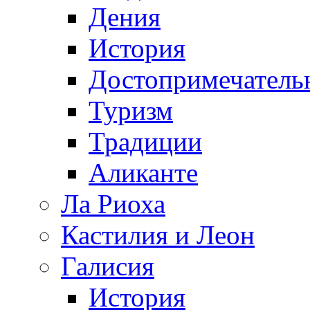
Дения
История
Достопримечатель
Туризм
Традиции
Аликанте
Ла Риоха
Кастилия и Леон
Галисия
История