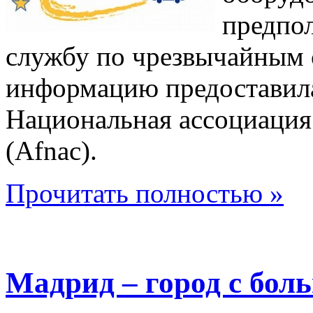
предпол
службу по чрезвычайным 
информацию предоставила
Национальная ассоциация
(Afnac).
Прочитать полностью »
Мадрид – город с бол