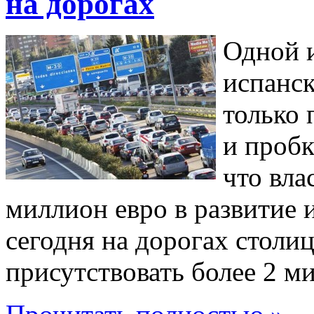
на дорогах
Одной 
испанск
только 
и пробк
что вла
миллион евро в развитие 
сегодня на дорогах стол
присутствовать более 2 м