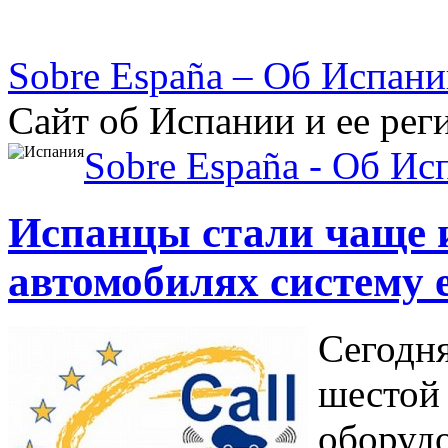
Sobre España – Об Испан
Сайт об Испании и ее рег
Sobre España - Об Ис
Испанцы стали чаще и
автомобилях систему e
Сегодн
шестой 
оборудо