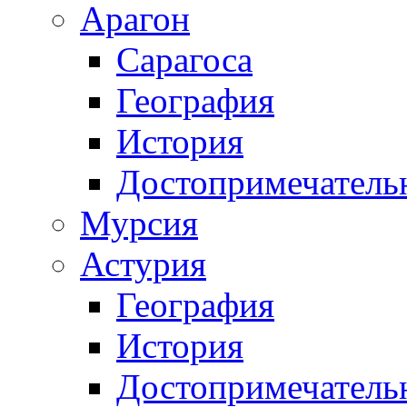
Арагон
Сарагоса
География
История
Достопримечатель
Мурсия
Астурия
География
История
Достопримечатель