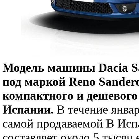
Модель машины Dacia Sa
под маркой Reno Sander
компактного и дешевого
Испании.
В течение январ
самой продаваемой В Ис
составляет около 5 тысяч 