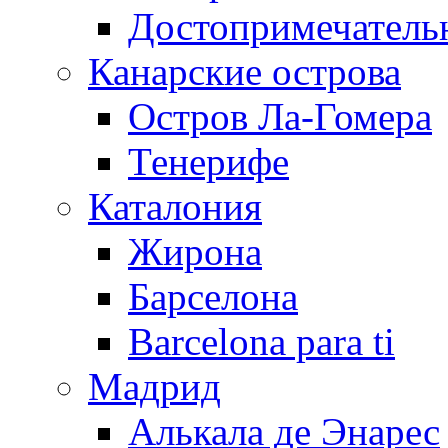
Достопримечатель
Канарские острова
Остров Ла-Гомера
Тенерифе
Каталония
Жирона
Барселона
Barcelona para ti
Мадрид
Алькала де Энарес