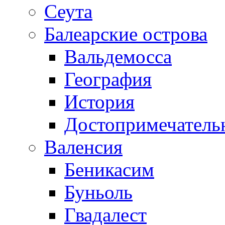
Сеута
Балеарские острова
Вальдемосса
География
История
Достопримечатель
Валенсия
Беникасим
Буньоль
Гвадалест