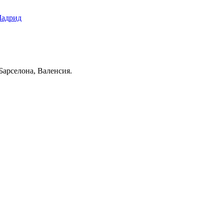
адрид
арселона, Валенсия.