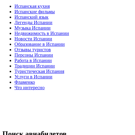
Испанская кухня
Испанские фильмы
Испанский язык
Легенды Испании
Музыка Испании
Недвижимость в Испании
Новости Испании
Образование в Испании
Отзывы туристов
Персоны Испании
Работа в Испании
Традиции Испании
Туристическая Испания
Услуги в Испании
Фламенко
Что интересно
Поиск авиабилетов