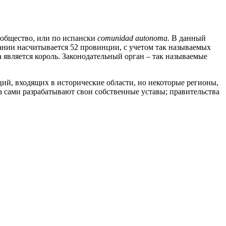
ообщество, или по испански
comunidad autonoma.
В данный
ании насчитывается 52 провинции, с учетом так называемых
 является король. Законодательный орган – так называемые
ий, входящих в исторические области, но некоторые регионы,
 сами разрабатывают свои собственные уставы; правительства