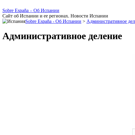
Sobre España – Об Испании
Сайт об Испании и ее регионах. Новости Испании
Sobre España - Об Испании
>
Административное дел
Административное деление