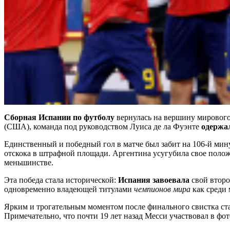
Сборная Испании по футболу
вернулась на вершину мирового
(США), команда под руководством Луиса де ла Фуэнте
одержа
Единственный и победный гол в матче был забит на 106-й ми
отскока в штрафной площади. Аргентина усугубила свое полож
меньшинстве.
Эта победа стала исторической:
Испания завоевала
свой второ
одновременно владеющей титулами
чемпионов мира
как среди 
Ярким и трогательным моментом после финального свистка ста
Примечательно, что почти 19 лет назад Месси участвовал в ф