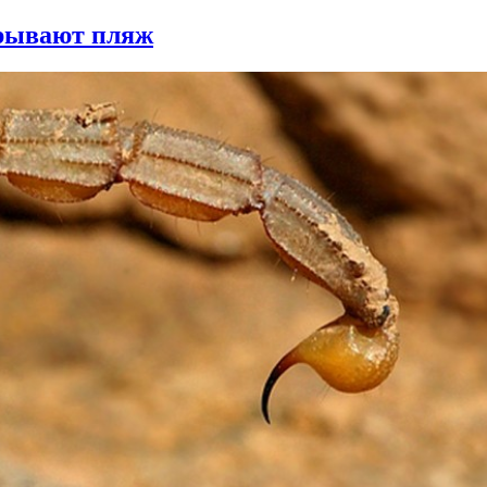
крывают пляж