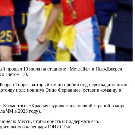
орый прошел 19 июля на стадионе «Метлайф» в Нью-Джерси
о счетом 1:0.
Ферран Торрес, который точно пробил под перекладину после
арточку поле покинул Энцо Фернандес, оставив команду в
 Кроме того, «Красная фурия» стала первой страной в мире,
ла ЧМ в 2023 году).
ионелю Месси, чтобы обнять и поддержать его.
отворительного календаря ЮНИСЕФ.