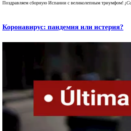
Поздравляем сборную Испании с великолепным триумфом!
¡Ca
Коронавирус: пандемия или истерия?