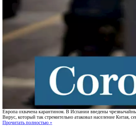
Европа охвачена карантином. В Испании введены чрезвычайн
Вирус, который так стремительно атаковал население Китая, се
Прочитать полностью »