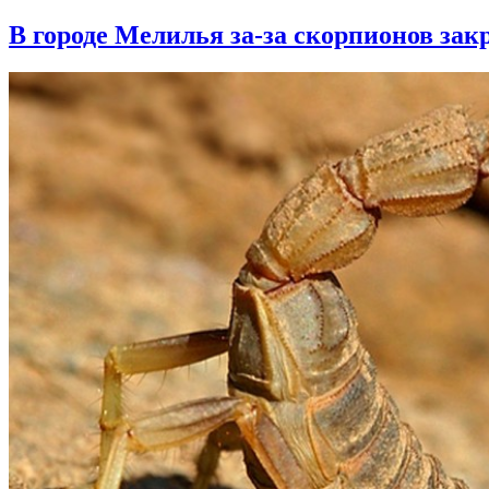
В городе Мелилья за-за скорпионов за