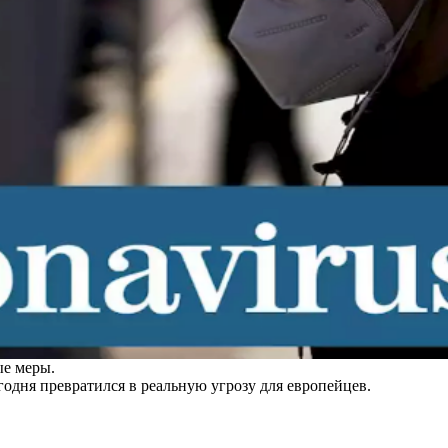
ые меры.
годня превратился в реальную угрозу для европейцев.