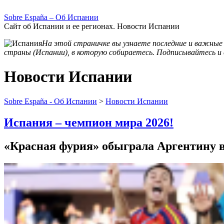
Sobre España – Об Испании
Сайт об Испании и ее регионах. Новости Испании
На этой страничке вы узнаете последние и важные
страны (Испании), в которую собираетесь. Подписывайтесь и 
Новости Испании
Sobre España - Об Испании
>
Новости Испании
Испания – чемпион мира 2026!
«Красная фурия» обыграла Аргентину в