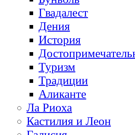
Гвадалест
Дения
История
Достопримечатель
Туризм
Традиции
Аликанте
Ла Риоха
Кастилия и Леон
Галисия