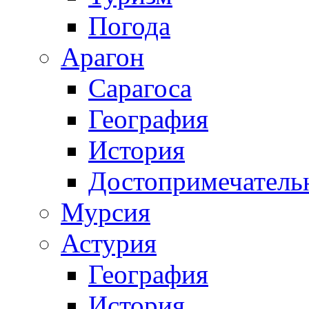
Погода
Арагон
Сарагоса
География
История
Достопримечатель
Мурсия
Астурия
География
История