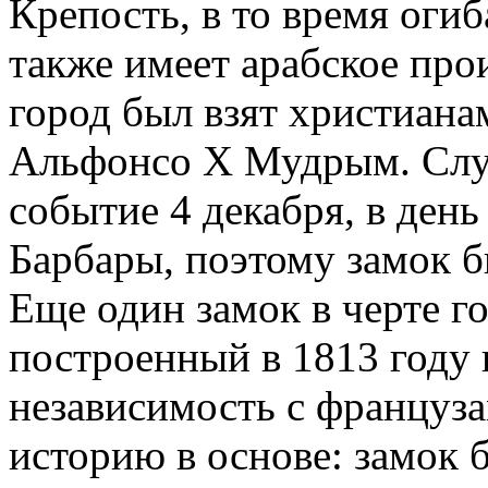
Крепость, в то время оги
также имеет арабское про
город был взят христианам
Альфонсо X Мудрым. Слу
событие 4 декабря, в ден
Барбары, поэтому замок бы
Еще один замок в черте г
построенный в 1813 году 
независимость с француз
историю в основе: замок 