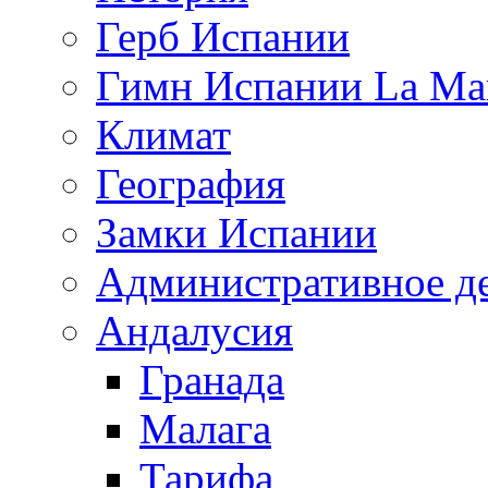
Герб Испании
Гимн Испании La Mar
Климат
География
Замки Испании
Административное д
Андалусия
Гранада
Малага
Тарифа