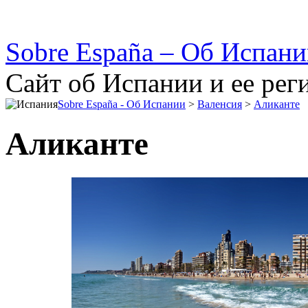
Sobre España – Об Испан
Сайт об Испании и ее рег
Sobre España - Об Испании
>
Валенсия
>
Аликанте
Аликанте