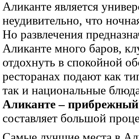
Аликанте является универ
неудивительно, что ночна
Но развлечения предназнач
Аликанте много баров, кл
отдохнуть в спокойной об
ресторанах подают как т
так и национальные блюд
Аликанте – прибрежный
составляет большой проце
Самые лучшие места в Ал