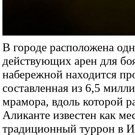
В городе расположена од
действующих арен для боя
набережной находится про
составленная из 6,5 милл
мрамора, вдоль которой р
Аликанте известен как ме
традиционный туррон в И