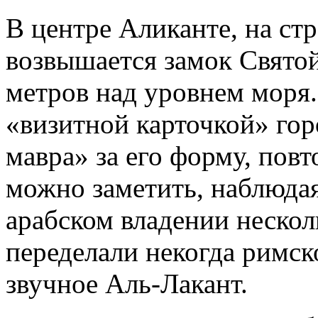
В центре Аликанте, на ст
возвышается замок Святой
метров над уровнем моря.
«визитной карточкой» гор
мавра» за его форму, пов
можно заметить, наблюдая
арабском владении нескол
переделали некогда римск
звучное Аль-Лакант.