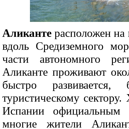
Аликанте
расположен на 
вдоль Средиземного мо
части автономного р
Аликанте проживают окол
быстро развивается, 
туристическому сектору.
Испании официальным я
многие жители Аликан