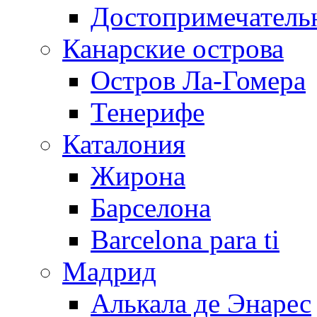
Достопримечатель
Канарские острова
Остров Ла-Гомера
Тенерифе
Каталония
Жирона
Барселона
Barcelona para ti
Мадрид
Алькала де Энарес