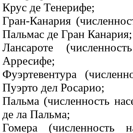
Крус де Тенерифе;
Гран-Канария (численнос
Пальмас де Гран Канария;
Лансароте (численнос
Арресифе;
Фуэртевентура (численн
Пуэрто дел Росарио;
Пальма (численность нас
де ла Пальма;
Гомера (численность 