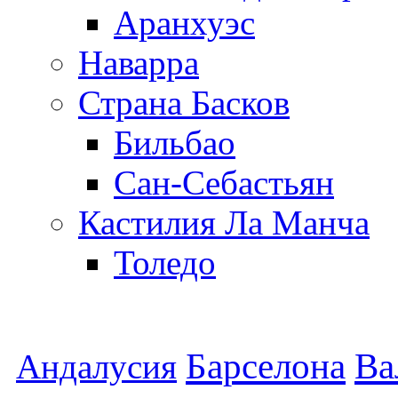
Аранхуэс
Наварра
Страна Басков
Бильбао
Сан-Себастьян
Кастилия Ла Манча
Толедо
Барселона
Ва
Андалусия