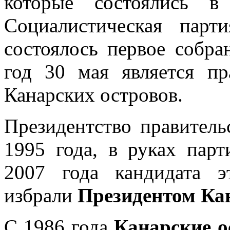
которые состоялись в
Социалистическая пар
состоялось первое собра
год 30 мая является пр
Канарских островов.
Президентство правитель
1995 года, в руках парт
2007 года кандидата 
избрали
Президентом Ка
С 1986 года
Канарские о