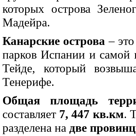
которых острова Зелено
Мадейра.
Канарские острова
– это
парков Испании и самой 
Тейде, который возвыш
Тенерифе.
Общая площадь терри
составляет
7, 447 кв.км
. 
разделена на
две провин