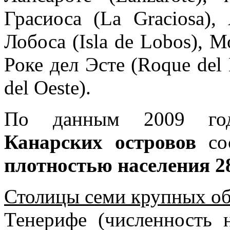
Грасиоса (La Graciosa), 
Лобоса (Isla de Lobos), М
Роке дел Эсте (Roque del 
del Oeste).
По данным 2009 г
Канарских островов
со
плотностью населения 28
Столицы семи крупных о
Тенерифе (численность 