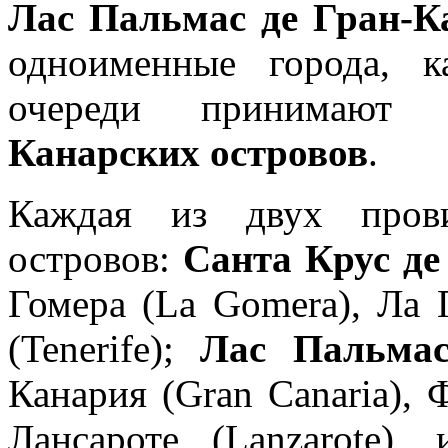
Лас Пальмас де Гран-К
одноименные города, 
очереди принимаю
Канарских островов
.
Каждая из двух прови
островов:
Санта Крус де
Гомера (La Gomera), Ла 
(Tenerife);
Лас Пальмас
Канария (Gran Canaria), Ф
Лансароте (Lanzarote)