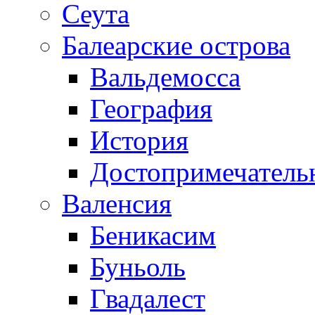
Сеута
Балеарские острова
Вальдемосса
География
История
Достопримечатель
Валенсия
Беникасим
Буньоль
Гвадалест