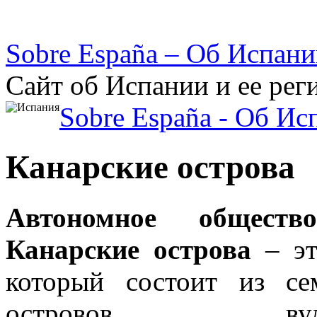
Sobre España – Об Испан
Сайт об Испании и ее рег
Sobre España - Об Ис
Канарские острова
Автономное обществ
Канарские острова
– эт
который состоит из с
островов вулкан