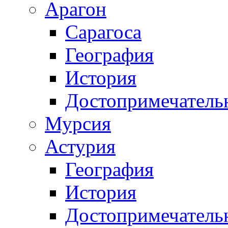
Арагон
Сарагоса
География
История
Достопримечатель
Мурсия
Астурия
География
История
Достопримечатель