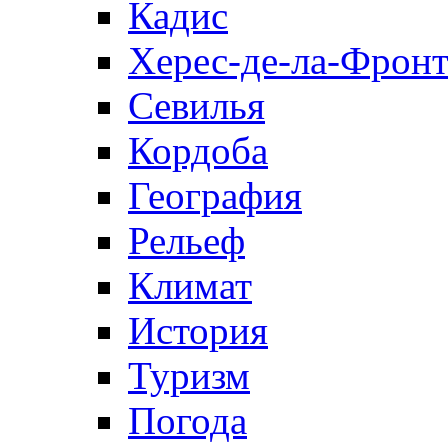
Кадис
Херес-де-ла-Фронт
Севилья
Кордоба
География
Рельеф
Климат
История
Туризм
Погода