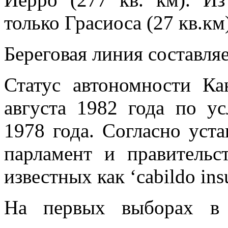
только Грасиоса (27 кв.км
Береговая линия составляе
Статус автономности Ка
августа 1982 года по у
1978 года. Согласно уст
парламент и правительс
известных как ‘cabildo insu
На первых выборах в р