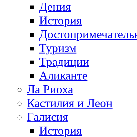
Дения
История
Достопримечатель
Туризм
Традиции
Аликанте
Ла Риоха
Кастилия и Леон
Галисия
История