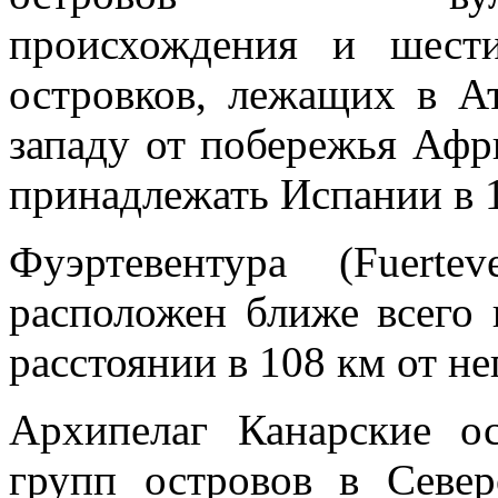
происхождения и шест
островков, лежащих в Ат
западу от побережья Аф
принадлежать Испании в 1
Фуэртевентура (Fuerte
расположен ближе всего 
расстоянии в 108 км от не
Архипелаг Канарские о
групп островов в Север