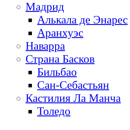
Мадрид
Алькала де Энарес
Аранхуэс
Наварра
Страна Басков
Бильбао
Сан-Себастьян
Кастилия Ла Манча
Толедо