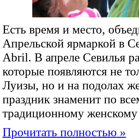
Есть время и место, объе
Апрельской ярмаркой в Сев
Abril. В апреле Севилья р
которые появляются не то
Луизы, но и на подолах ж
праздник знаменит по все
традиционному женскому 
Прочитать полностью »