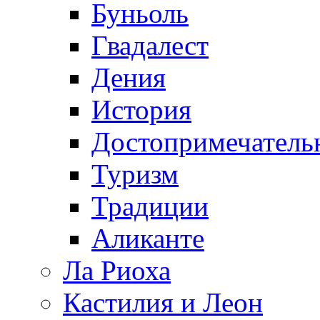
Буньоль
Гвадалест
Дения
История
Достопримечатель
Туризм
Традиции
Аликанте
Ла Риоха
Кастилия и Леон