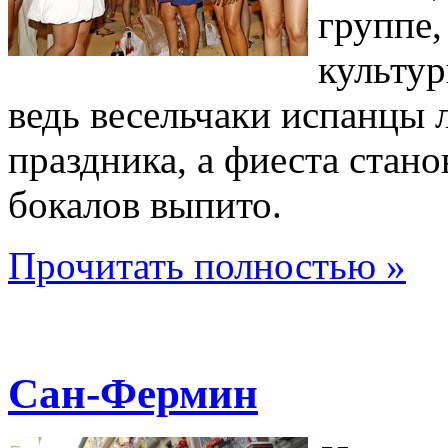
группе,
культу
ведь весельчаки испанцы
праздника, а фиеста стан
бокалов выпито.
Прочитать полностью »
Сан-Фермин