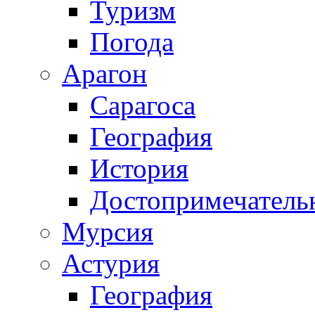
Туризм
Погода
Арагон
Сарагоса
География
История
Достопримечатель
Мурсия
Астурия
География