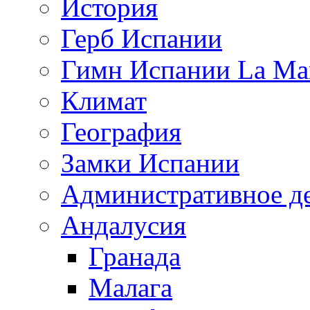
История
Герб Испании
Гимн Испании La Mar
Климат
География
Замки Испании
Административное д
Андалусия
Гранада
Малага