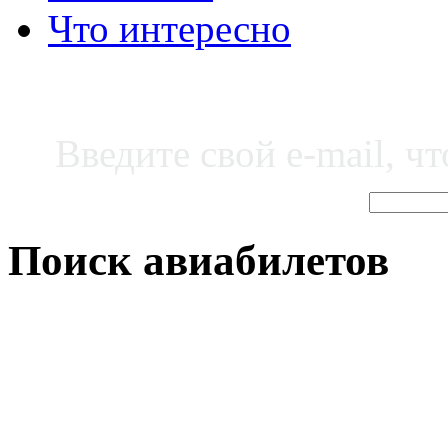
Что интересно
Введите свой e-mail, ч
Поиск авиабилетов