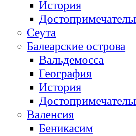
История
Достопримечатель
Сеута
Балеарские острова
Вальдемосса
География
История
Достопримечатель
Валенсия
Беникасим