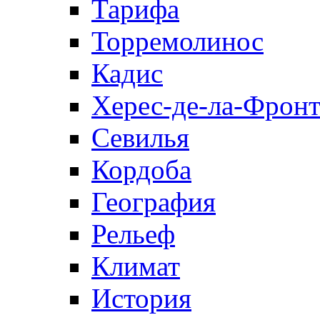
Тарифа
Торремолинос
Кадис
Херес-де-ла-Фронт
Севилья
Кордоба
География
Рельеф
Климат
История