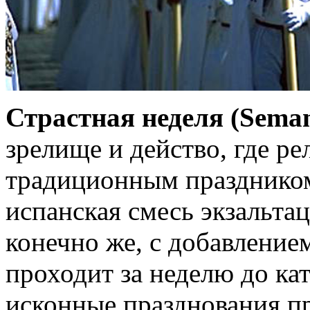
Страстная неделя (Sema
зрелище и действо, где ре
традиционным праздником
испанская смесь экзальтац
конечно же, с добавление
проходит за неделю до ка
исконные празднования пр