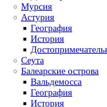
Мурсия
Астурия
География
История
Достопримечатель
Сеута
Балеарские острова
Вальдемосса
География
История