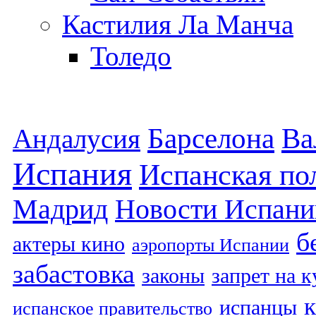
Кастилия Ла Манча
Толедо
Барселона
Ва
Андалусия
Испания
Испанская по
Мадрид
Новости Испани
б
актеры кино
аэропорты Испании
забастовка
законы
запрет на 
испанцы
испанское правительство