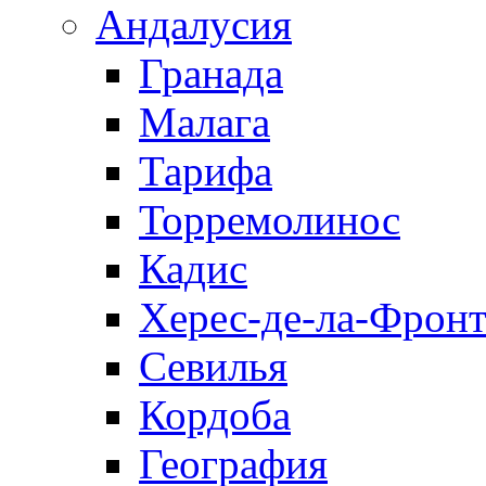
Андалусия
Гранада
Малага
Тарифа
Торремолинос
Кадис
Херес-де-ла-Фронт
Севилья
Кордоба
География