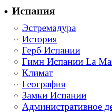
Испания
Эстремадура
История
Герб Испании
Гимн Испании La Mar
Климат
География
Замки Испании
Административное д