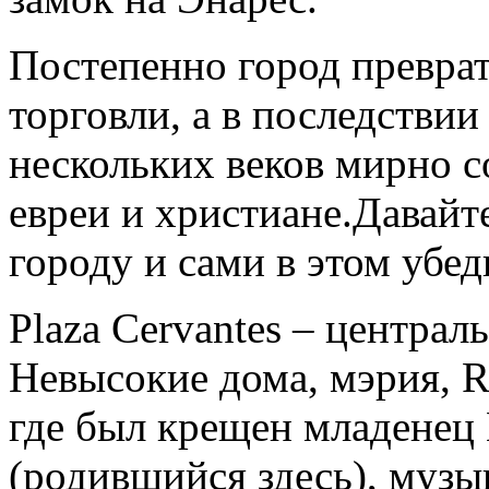
Постепенно город превра
торговли, а в последстви
нескольких веков мирно 
евреи и христиане.Давайт
городу и сами в этом убед
Plaza Cervantes – центра
Невысокие дома, мэрия, Ru
где был крещен младенец
(родившийся здесь), музы