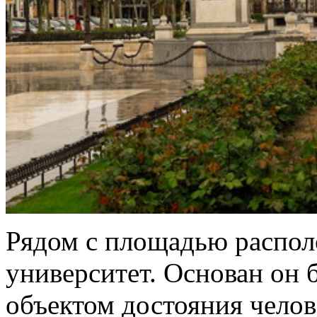
Рядом с площадью распол
университет. Основан он б
объектом достояния чело