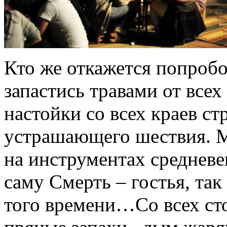
Кто же откажется попробо
запастись травами от всех
настойки со всех краев ст
устрашающего шествия. М
на инструментах средневе
саму Смерть – гостья, та
того времени…Со всех ст