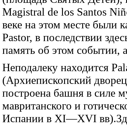
Magistral de los Santos N
веке на этом месте были к
Pastor, в последствии зде
память об этом событии, а
Неподалеку находится Pala
(Архиепископский дворец)
построена башня в силе м
мавританского и готическ
Испании в XI—XVI вв).Зд