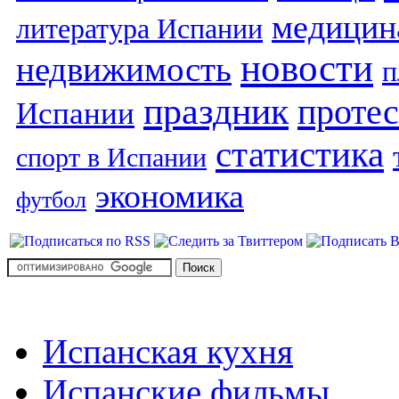
медицин
литература Испании
новости
недвижимость
п
праздник
протес
Испании
статистика
спорт в Испании
экономика
футбол
Испанская кухня
Испанские фильмы