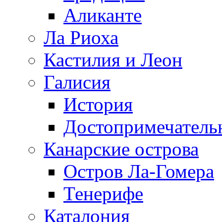
Аликанте
Ла Риоха
Кастилия и Леон
Галисия
История
Достопримечатель
Канарские острова
Остров Ла-Гомера
Тенерифе
Каталония