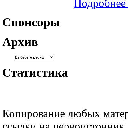
Подробнее 
Спонсоры
Архив
Статистика
Копирование любых матер
ссылки на первоисточник.