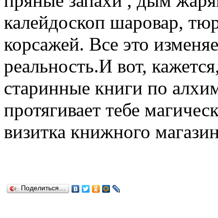
пряные запахи , дым жаря
калейдоскоп шаровар, тюр
корсажей. Все это изменя
реальность.И вот, кажетс
старинные книги по алхи
протягивает тебе магичес
визитка книжного магазин
Поделиться…