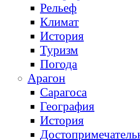
Рельеф
Климат
История
Туризм
Погода
Арагон
Сарагоса
География
История
Достопримечатель