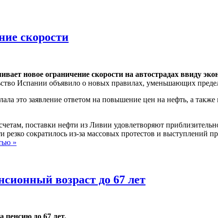
ние скорости
ивает новое ограничение скорости на автострадах ввиду эк
ство Испании объявило о новых правилах, уменьшающих предель
лала это заявление ответом на повышение цен на нефть, а также
четам, поставки нефти из Ливии удовлетворяют приблизительно
и резко сократилось из-за массовых протестов и выступлений пр
тью »
сионный возраст до 67 лет
 пенсию до 67 лет.