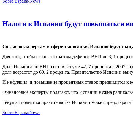
Sobre Espana/News
Налоги в Испании будут повышаться впл
Согласно экспертам в сфере экономики, Испания будет выну
Для того, чтобы страна сократила дефицит ВНП до 3, 1 процен
Долг Испании по ВНП составлял уже 42, 7 процента в 2007 год
долг возрастет до 69, 2 процента. Правительство Испании вын
И инфляция, и повышение процентных ставок предвидится к к
Финансовые эксперты полагают, что Испании нужна радикальна
Текущая политика правительства Испании может предотвратит
Sobre España/News