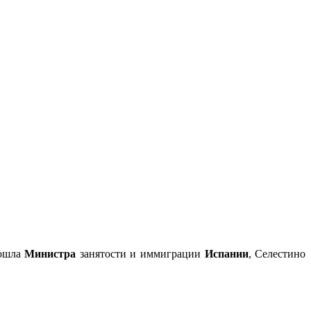
зошла
Министра
занятости и иммиграции
Испании
, Селестино