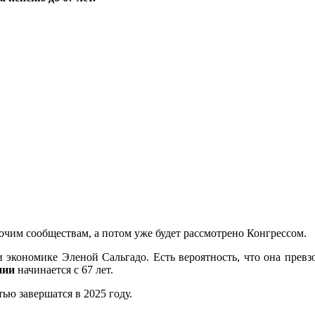
очим сообществам, а потом уже будет рассмотрено Конгрессом.
 экономике Эленой Сальгадо. Есть вероятность, что она прев
нии
начинается с 67 лет.
тью завершатся в 2025 году.