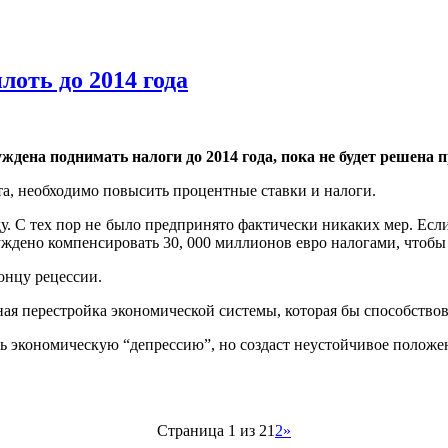
оть до 2014 года
ждена поднимать налоги до 2014 года, пока не будет решена
та, необходимо повысить процентные ставки и налоги.
у. С тех пор не было предпринято фактически никаких мер. Есл
уждено компенсировать 30, 000 миллионов евро налогами, чтобы 
онцу рецессии.
я перестройка экономической системы, которая бы способствов
ь экономическую “депрессию”, но создаст неустойчивое положе
Страница 1 из 2
1
2
»