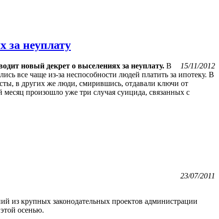
х за неуплату
одит новый декрет о выселениях за неуплату.
В
15/11/2012
ись все чаще из-за неспособности людей платить за ипотеку. В
сты, в других же люди, смирившись, отдавали ключи от
й месяц произошло уже три случая суицида, связанных с
23/07/2011
дний из крупных законодательных проектов администрации
 этой осенью.