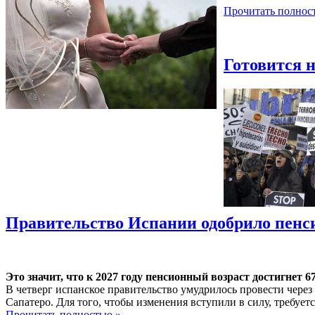
Прочитать полнос
Готовится 
Правительство Испании одобрило пен
Это значит, что к 2027 году пенсионный возраст достигнет 67
В четверг испанское правительство умудрилось провести чере
Сапатеро. Для того, чтобы изменения вступили в силу, требуе
Прочитать полностью »