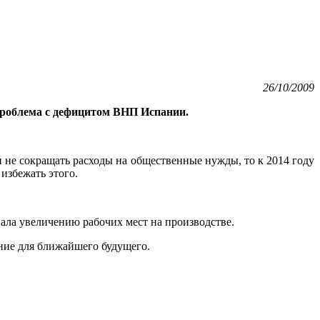
26/10/2009
 проблема с дефицитом ВНП Испании.
и не сокращать расходы на общественные нужды, то к 2014 году
избежать этого.
ала увеличению рабочих мест на производстве.
ние для ближайшего будущего.