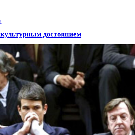
и
ь культурным достоянием