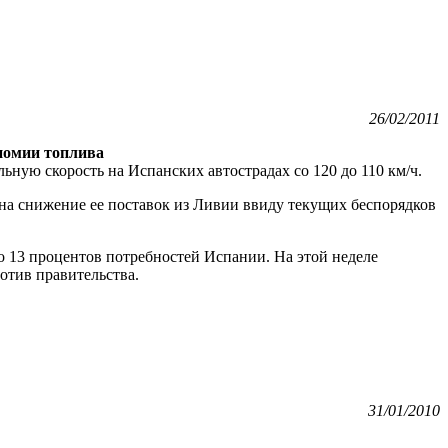
26/02/2011
ономии топлива
ную скорость на Испанских автострадах со 120 до 110 км/ч.
 на снижение ее поставок из Ливии ввиду текущих беспорядков
 13 процентов потребностей Испании. На этой неделе
отив правительства.
31/01/2010