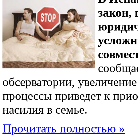
закон,
юридич
усложн
совмес
сообща
обсерватории, увеличение
процессы приведет к при
насилия в семье.
Прочитать полностью »