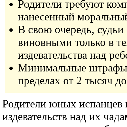
Родители требуют комп
нанесенный моральный
В свою очередь, судь
виновными только в те
издевательства над ре
Минимальные штрафы з
пределах от 2 тысяч до
Родители юных испанцев 
издевательств над их чад