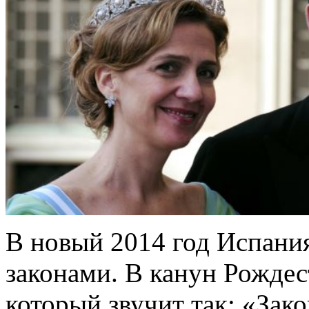
В новый 2014 год Испани
законами. В канун Рождест
который звучит так: «Зако