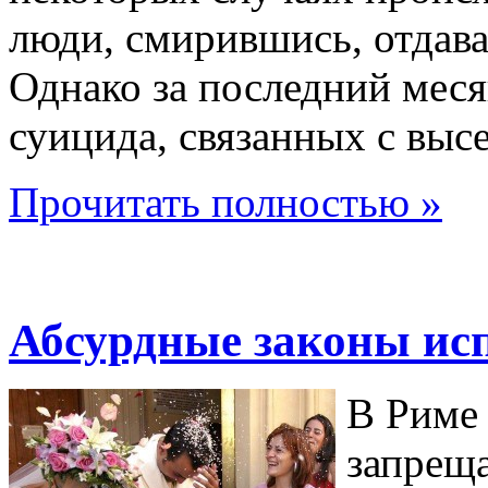
люди, смирившись, отдава
Однако за последний мес
суицида, связанных с выс
Прочитать полностью »
Абсурдные законы ис
В Риме 
запреща