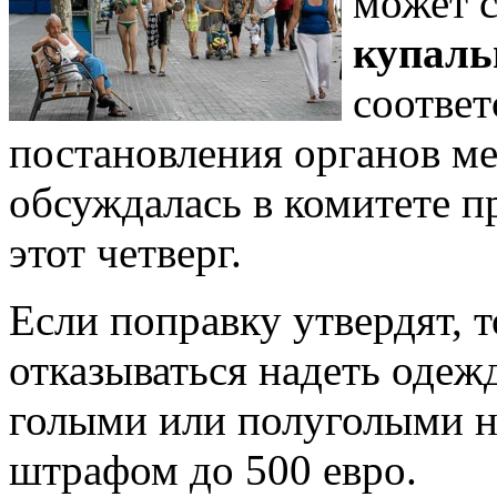
может 
купаль
соответ
постановления органов ме
обсуждалась в комитете п
этот четверг.
Если поправку утвердят, 
отказываться надеть одеж
голыми или полуголыми на
штрафом до 500 евро.