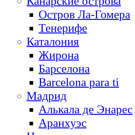
Канарские острова
Остров Ла-Гомера
Тенерифе
Каталония
Жирона
Барселона
Barcelona para ti
Мадрид
Алькала де Энарес
Аранхуэс