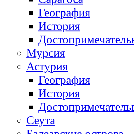
География
История
Достопримечатель
Мурсия
Астурия
География
История
Достопримечатель
Сеута
Балеарские острова