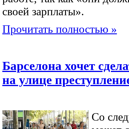
своей зарплаты».
Прочитать полностью »
Барселона хочет сдел
на улице преступлени
Со сле