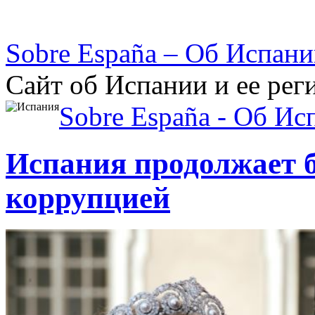
Sobre España – Об Испан
Сайт об Испании и ее рег
Sobre España - Об Ис
Испания продолжает 
коррупцией