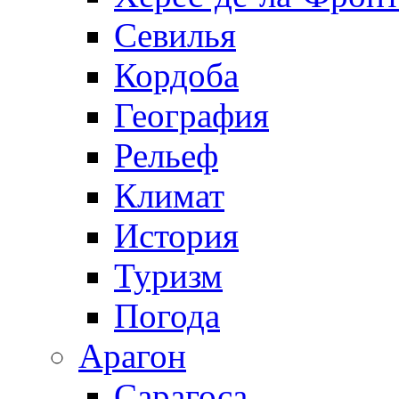
Севилья
Кордоба
География
Рельеф
Климат
История
Туризм
Погода
Арагон
Сарагоса