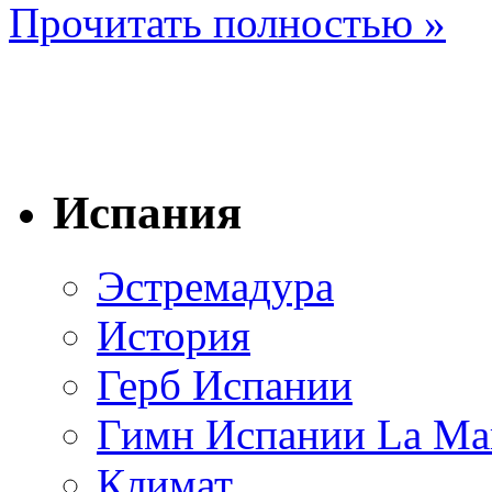
Прочитать полностью »
Испания
Эстремадура
История
Герб Испании
Гимн Испании La Mar
Климат