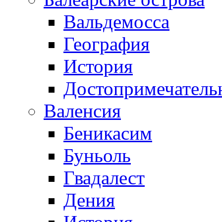
Вальдемосса
География
История
Достопримечатель
Валенсия
Беникасим
Буньоль
Гвадалест
Дения