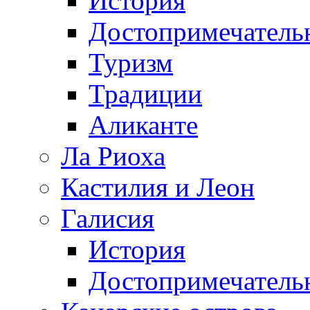
История
Достопримечатель
Туризм
Традиции
Аликанте
Ла Риоха
Кастилия и Леон
Галисия
История
Достопримечатель