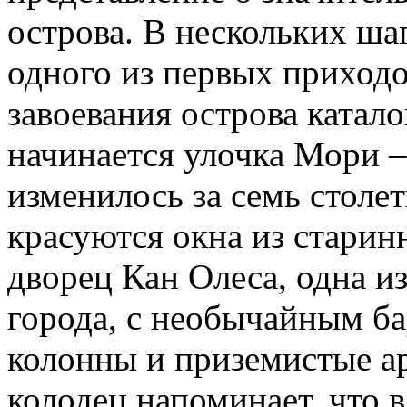
острова. В нескольких ша
одного из первых приходо
завоевания острова катало
начинается улочка Мори – 
изменилось за семь столе
красуются окна из старинн
дворец Кан Олеса, одна и
города, с необычайным б
колонны и приземистые а
колодец напоминает, что 