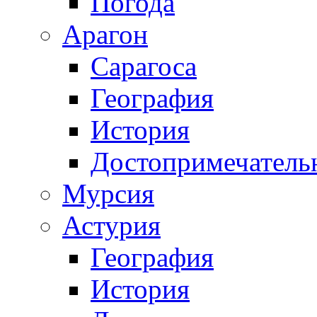
Погода
Арагон
Сарагоса
География
История
Достопримечатель
Мурсия
Астурия
География
История