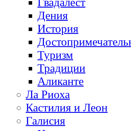
Гвадалест
Дения
История
Достопримечатель
Туризм
Традиции
Аликанте
Ла Риоха
Кастилия и Леон
Галисия