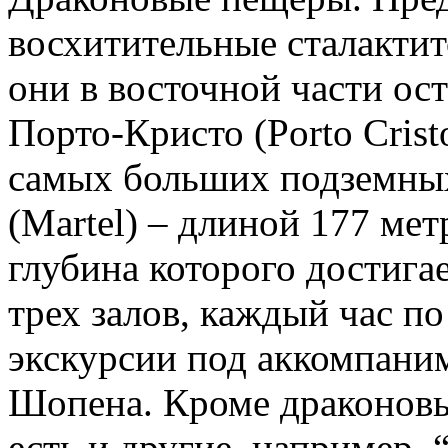
восхитительные сталакти
они в восточной части ост
Порто-Кристо (Porto Crist
самых больших подземных
(Martel) – длиной 177 ме
глубина которого достига
трех залов, каждый час п
экскурсии под аккомпани
Шопена. Кроме драконовы
есть и другие, например,