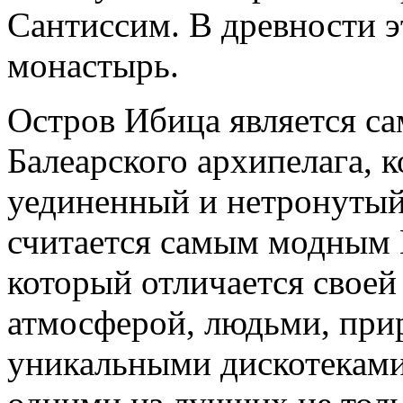
Сантиссим. В древности э
монастырь.
Остров Ибица является с
Балеарского архипелага, к
уединенный и нетронутый
считается самым модным 
который отличается свое
атмосферой, людьми, прир
уникальными дискотеками