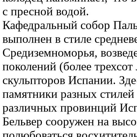
с пресной водой.
Кафедральный собор Паль
выполнен в стиле среднев
Средиземноморья, возвед
поколений (более трехсот
скульпторов Испании. Зд
памятники разных стилей 
различных провинций Ис
Бельвер сооружен на выс
полюбоваться восхитител