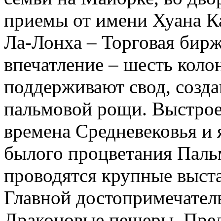
приемы от имени Хуана Ка
Ла-Лонха – Торговая бирж
впечатление – шесть коло
поддерживают свод, созда
пальмовой рощи. Выстрое
времена Средневековья и 
былого процветания Паль
проводятся крупные выст
Главной достопримечател
Драконовые пещеры. Пред