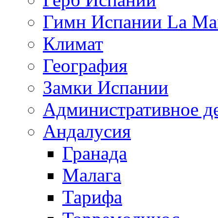
Гимн Испании La Mar
Климат
География
Замки Испании
Административное д
Андалусия
Гранада
Малага
Тарифа