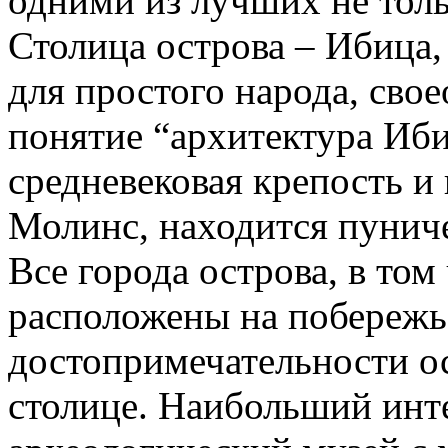
одними из лучших не тольк
Столица острова – Ибица,
для простого народа, сво
понятие “архитектура Иб
средневековая крепость и 
Молинс, находится пунич
Все города острова, в том
расположены на побережь
достопримечательности о
столице. Наибольший инт