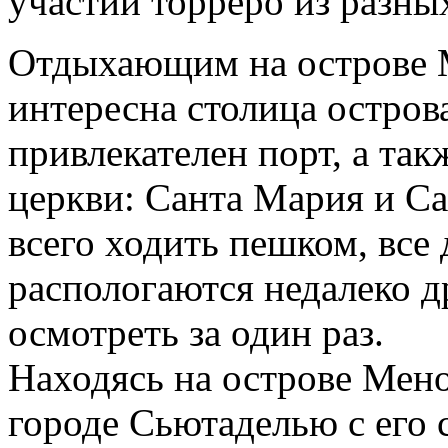
участии торреро из разн
Отдыхающим на острове М
интересна столица остров
привлекателен порт, а та
церкви: Санта Мария и С
всего ходить пешком, все
распологаются недалеко д
осмотреть за один раз.
Находясь на острове Мено
городе Сьютаделью с его