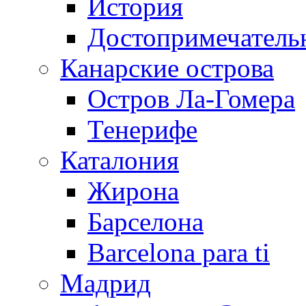
История
Достопримечатель
Канарские острова
Остров Ла-Гомера
Тенерифе
Каталония
Жирона
Барселона
Barcelona para ti
Мадрид