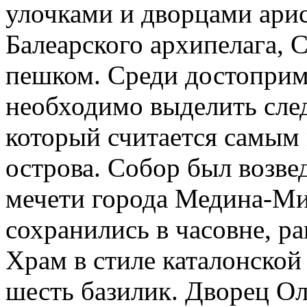
улочками и дворцами арис
Балеарского архипелага,
пешком. Среди достоприм
необходимо выделить сле
который считается самы
острова. Собор был возве
мечети города Медина-Ми
сохранились в часовне, р
Храм в стиле каталонской
шесть базилик. Дворец Ол