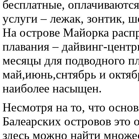
бесплатные, оплачиваютс
услуги – лежак, зонтик, ш
На острове Майорка расп
плавания – дайвинг-цент
месяцы для подводного п
май,июнь,снтябрь и октяб
наиболее насыщен.
Несмотря на то, что осно
Балеарских островов это 
здесь можно найти множес