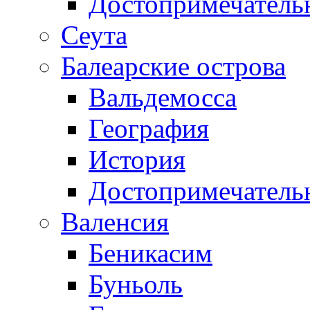
Достопримечатель
Сеута
Балеарские острова
Вальдемосса
География
История
Достопримечатель
Валенсия
Беникасим
Буньоль