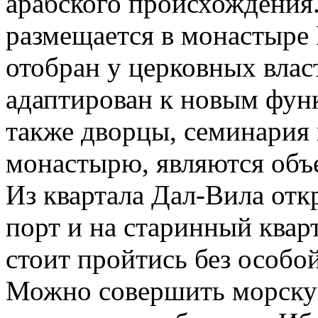
арабского происхождения
размещается в монастыре
отобран у церковных влас
адаптирован к новым функ
также дворцы, семинария 
монастырю, являются объе
Из квартала Дал-Вила отк
порт и на старинный квар
стоит пройтись без особо
Можно совершить морскую