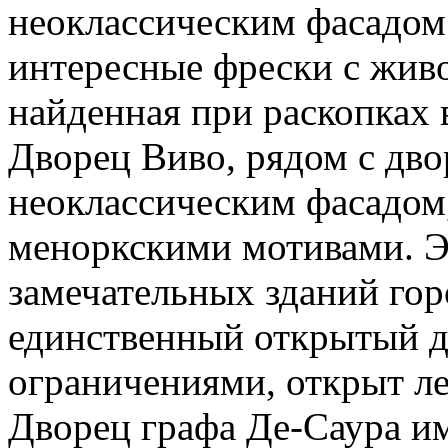
неоклассическим фасадом
интересные фрески с живо
найденная при раскопках
Дворец Виво, рядом с дво
неоклассическим фасадо
меноркскими мотивами. Э
замечательных зданий го
единственный открытый дл
ограничениями, открыт ле
Дворец графа Де-Саура и