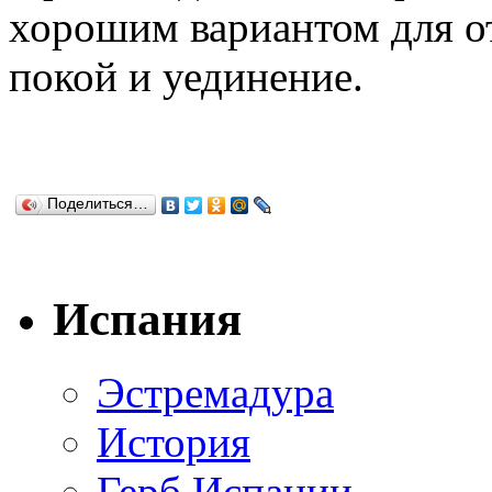
хорошим вариантом для 
покой и уединение.
Поделиться…
Испания
Эстремадура
История
Герб Испании