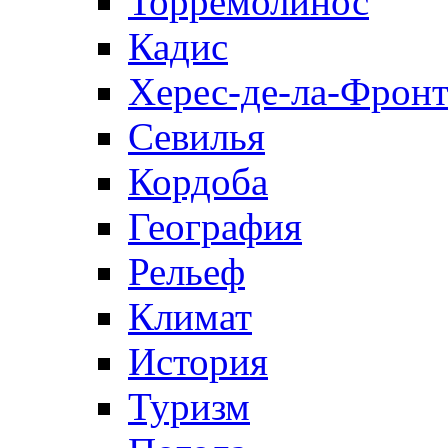
Торремолинос
Кадис
Херес-де-ла-Фронт
Севилья
Кордоба
География
Рельеф
Климат
История
Туризм