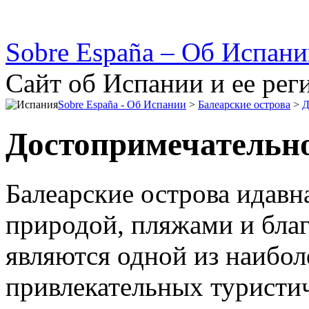
Sobre España – Об Испан
Сайт об Испании и ее рег
Sobre España - Об Испании
>
Балеарские острова
>
Д
Достопримечательн
Балеарские острова идавн
природой, пляжами и бла
являются одной из наибол
привлекательных туристи