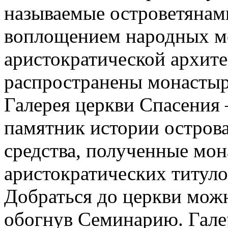
называемые островетянам
воплощением народных м
аристократической архите
распространены монастыр
Галерея церкви Спасения
памятник истории острова
средства, полученные мо
аристократических титуло
Добраться до церкви можн
обогнув Семинарию. Галер