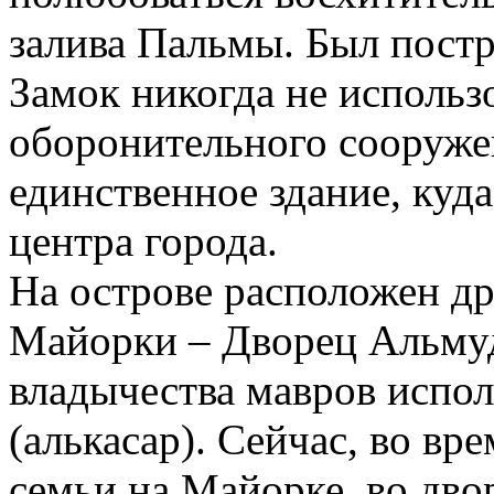
залива Пальмы. Был постр
Замок никогда не использо
оборонительного сооруже
единственное здание, куд
центра города.
На острове расположен д
Майорки – Дворец Альмуд
владычества мавров испол
(алькасар). Сейчас, во вр
семьи на Майорке, во дв