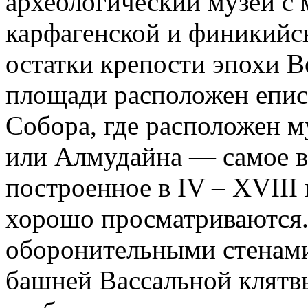
археологический музей с
карфагенской и финикийск
остатки крепости эпохи 
площади расположен епис
Собора, где расположен м
или Алмудайна — самое в
построенное в IV – XVIII 
хорошо просматриваются.
оборонительными стенами
башней Вассальной клятвы