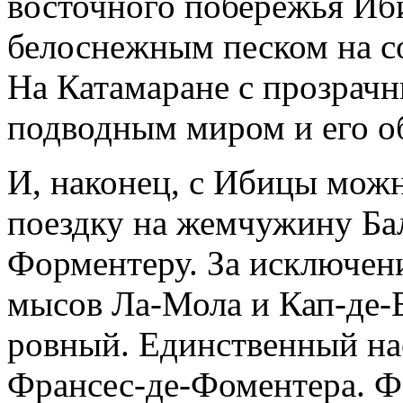
восточного побережья Иб
белоснежным песком на со
На Катамаране с прозрач
подводным миром и его о
И, наконец, с Ибицы мож
поездку на жемчужину Бал
Форментеру. За исключен
мысов Ла-Мола и Кап-де-Б
ровный. Единственный на
Франсес-де-Фоментера. Ф