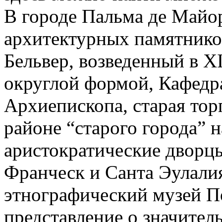
В городе Пальма де Майо
архитектурных памятников
Бельвер, возведенный в XI
округлой формой, Кафедр
Архиепископа, старая тор
районе “старого города” 
аристократические дворцы
Франческ и Санта Эулали
этнографический музей П
представление о значител