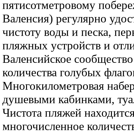
пятисотметровому побере
Валенсия) регулярно удос
чистоту воды и песка, пе
пляжных устройств и отл
Валенсийское сообщество
количества голубых флаго
Многокилометровая набер
душевыми кабинками, туа
Чистота пляжей находится
многочисленное количеств