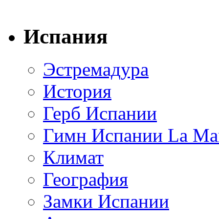
Испания
Эстремадура
История
Герб Испании
Гимн Испании La Mar
Климат
География
Замки Испании