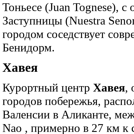
Тоньесе (Juan Tognese), с
Заступницы (Nuestra Senor
городом соседствует сов
Бенидорм.
Хавея
Курортный центр
Хавея
,
городов побережья, распо
Валенсии в Аликанте, меж
Nao , примерно в 27 км к 