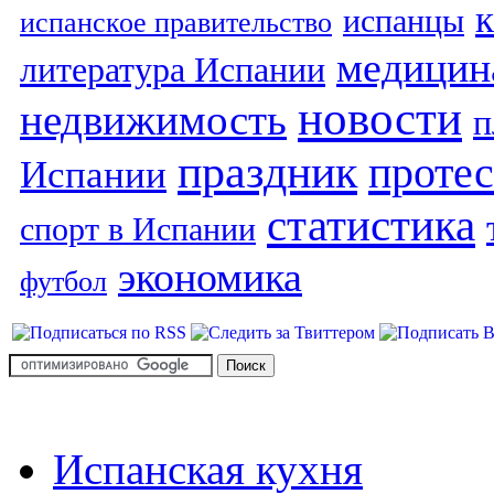
испанцы
испанское правительство
медицин
литература Испании
новости
недвижимость
п
праздник
протес
Испании
статистика
спорт в Испании
экономика
футбол
Испанская кухня