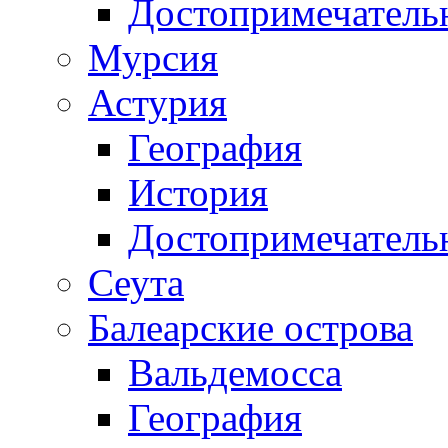
Достопримечатель
Мурсия
Астурия
География
История
Достопримечатель
Сеута
Балеарские острова
Вальдемосса
География