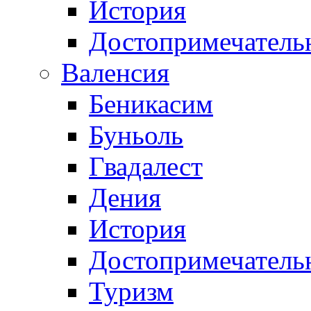
История
Достопримечатель
Валенсия
Беникасим
Буньоль
Гвадалест
Дения
История
Достопримечатель
Туризм