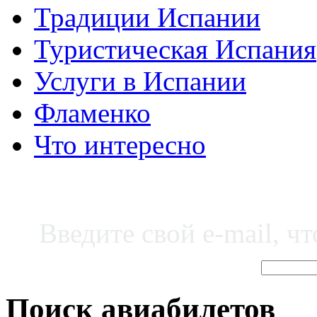
Традиции Испании
Туристическая Испания
Услуги в Испании
Фламенко
Что интересно
Введите свой e-mail, ч
Поиск авиабилетов