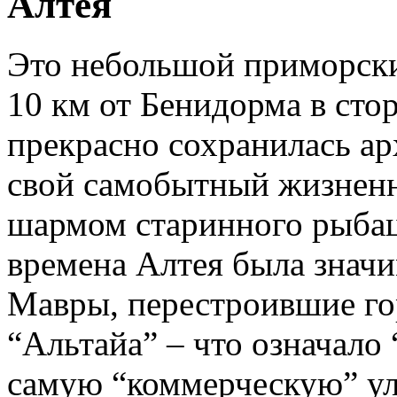
Алтея
Это небольшой приморски
10 км от Бенидорма в сто
прекрасно сохранилась а
свой самобытный жизненн
шармом старинного рыбац
времена Алтея была знач
Мавры, перестроившие гор
“Альтайа” – что означало 
самую “коммерческую” ули