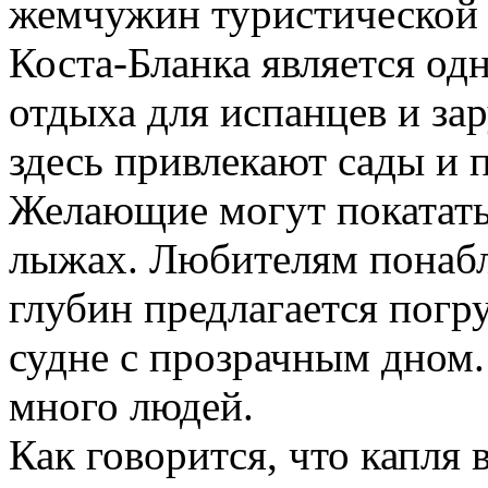
жемчужин туристической
Коста-Бланка является од
отдыха для испанцев и за
здесь привлекают сады и 
Желающие могут покататьс
лыжах. Любителям понаб
глубин предлагается погр
судне с прозрачным дном.
много людей.
Как говорится, что капля