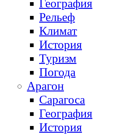
География
Рельеф
Климат
История
Туризм
Погода
Арагон
Сарагоса
География
История