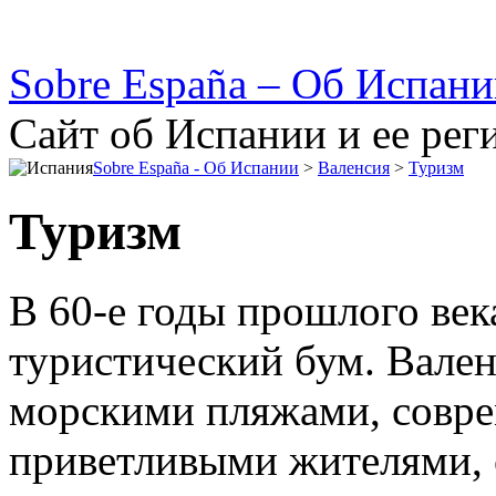
Sobre España – Об Испан
Сайт об Испании и ее рег
Sobre España - Об Испании
>
Валенсия
>
Туризм
Туризм
В 60-е годы прошлого век
туристический бум. Вален
морскими пляжами, совре
приветливыми жителями, 