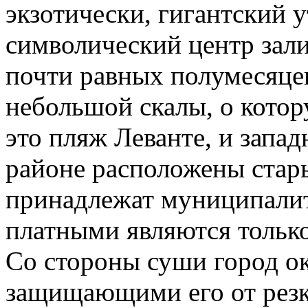
экзотически, гигантский у
символический центр зали
почти равных полумесяцев
небольшой скалы, о кото
это пляж Леванте, и запа
районе расположены стар
принадлежат муниципалите
платными являются только
Со стороны суши город о
защищающими его от резк