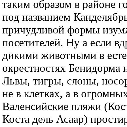
таким образом в районе г
под названием Канделябр
причудливой формы изум
посетителей. Ну а если вд
дикими животными в есте
окрестностях Бенидорма н
Львы, тигры, слоны, носо
не в клетках, а в огромны
Валенсийские пляжи (Кост
Коста дель Асаар) прости