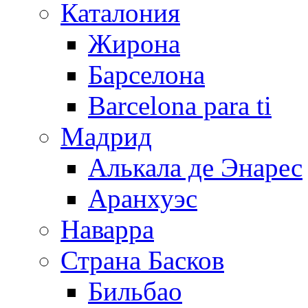
Каталония
Жирона
Барселона
Barcelona para ti
Мадрид
Алькала де Энарес
Аранхуэс
Наварра
Страна Басков
Бильбао