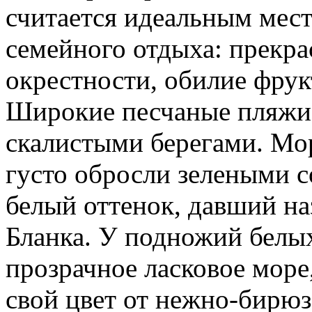
считается идеальным мест
семейного отдыха: прекр
окрестности, обилие фрук
Широкие песчаные пляжи
скалистыми берегами. Мо
густо обросли зелеными 
белый оттенок, давший н
Бланка. У подножий белы
прозрачное ласковое море
свой цвет от нежно-бирюз