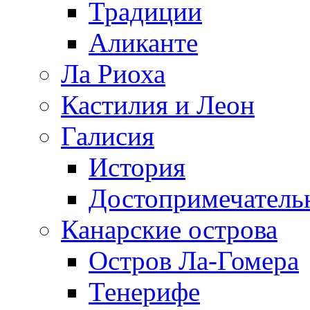
Традиции
Аликанте
Ла Риоха
Кастилия и Леон
Галисия
История
Достопримечатель
Канарские острова
Остров Ла-Гомера
Тенерифе