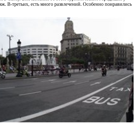
яж. В-третьих, есть много развлечений. Особенно понравились