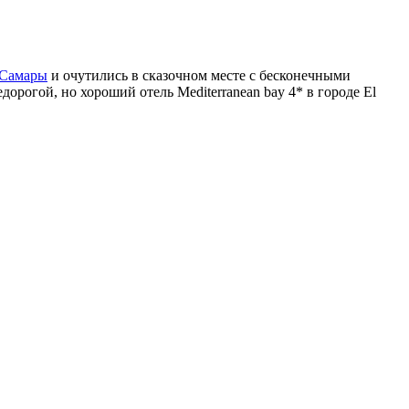
 Самары
и очутились в сказочном месте с бесконечными
огой, но хороший отель Mediterranean bay 4* в городе El