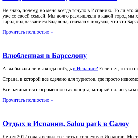
Не знаю, почему, но меня всегда тянуло в Испанию. То ли это 
уже со своей семьей. Мы долго размышляли в какой город мы 
город под названием Бадалона, сначала я подумал, что это Барс
Прочитать полностью »
Влюбленная в Барселону
А вы бывали ли вы когда нибудь
в Испании?
Если нет, то это с
Страна, в которой все сделано для туристов, где просто невозм
Все начинается с огроменного аэропорта, который полон указат
Прочитать полностью »
Отдых в Испании, Salou park в Салоу
Летом 2012 года я решил съездить в солнечную Испанию. Место