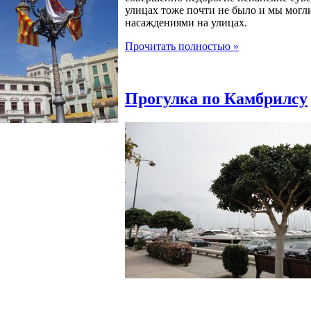
улицах тоже почти не было и мы могл
насаждениями на улицах.
Прочитать полностью »
Прогулка по Камбрилсу