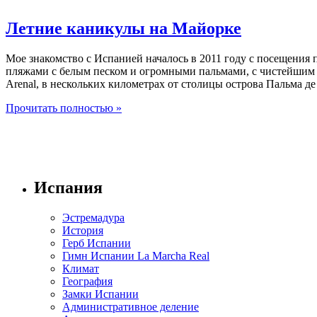
Летние каникулы на Майорке
Мое знакомство с Испанией началось в 2011 году с посещения
пляжами с белым песком и огромными пальмами, с чистейшим м
Arenal, в нескольких километрах от столицы острова Пальма д
Прочитать полностью »
Испания
Эстремадура
История
Герб Испании
Гимн Испании La Marcha Real
Климат
География
Замки Испании
Административное деление