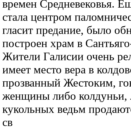
времен Средневековья. Ещ
стала центром паломничест
гласит предание, было об
построен храм в Сантьяго
Жители Галисии очень рел
имеет место вера в колдов
прозванный Жестоким, гов
женщины либо колдуньи, 
кукольных ведьм продаютс
св