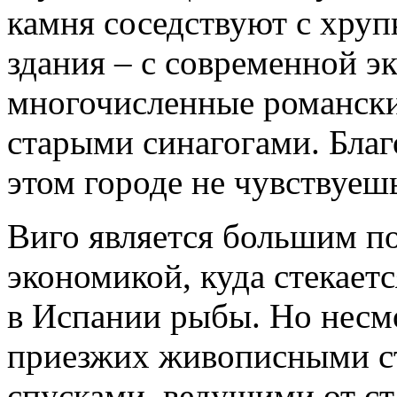
камня соседствуют с хру
здания – с современной э
многочисленные романские
старыми синагогами. Благ
этом городе не чувствуеш
Виго является большим п
экономикой, куда стекает
в Испании рыбы. Но несмо
приезжих живописными с
спусками, ведущими от ст