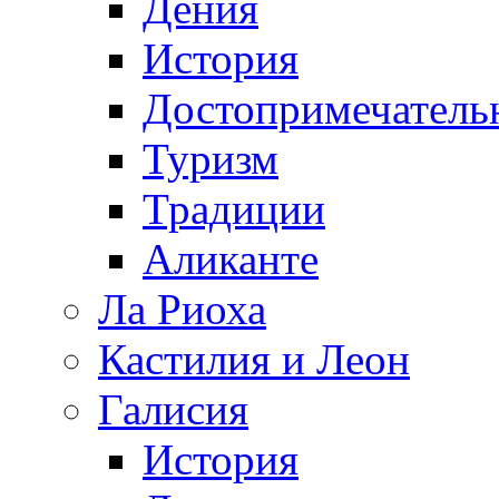
Дения
История
Достопримечатель
Туризм
Традиции
Аликанте
Ла Риоха
Кастилия и Леон
Галисия
История