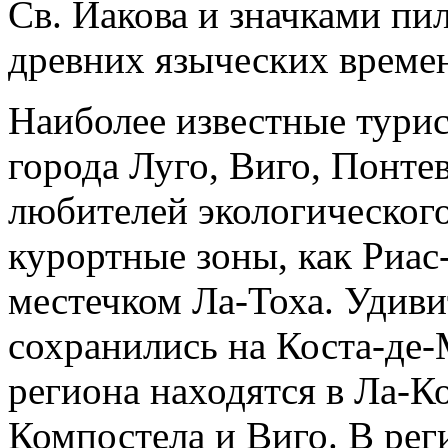
Св. Иакова и значками пи
древних языческих време
Наиболее известные тури
города Луго, Виго, Понте
любителей экологического
курортные зоны, как Риас-
местечком Ла-Тоха. Удив
сохранились на Коста-де-
региона находятся в Ла-К
Компостела и Виго. В ре