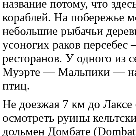
название потому, что зде
кораблей. На побережье м
небольшие рыбачьи дерев
усоногих раков персебес
ресторанов. У одного из 
Муэрте — Мальпики — на
птиц.
Не доезжая 7 км до Лаксе
осмотреть руины кельтск
дольмен Домбате (Dombate