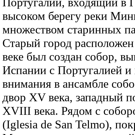
Португалии, входящий в 
высоком берегу реки Минь
множеством старинных па
Старый город расположен 
веке был создан собор, в
Испании с Португалией и
внимания в ансамбле соб
двор XV века, западный п
XVIII века. Рядом с собор
(Iglesia de San Telmo), п