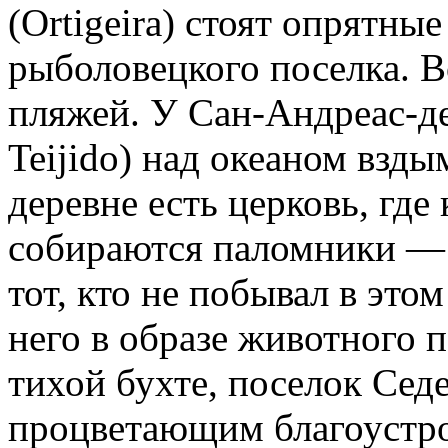
(Ortigeira) стоят опрятн
рыболовецкого поселка. В
пляжей. У Сан-Андреас-де
Teijido) над океаном взд
деревне есть церковь, где
собираются паломники — 
тот, кто не побывал в это
него в образе животного 
тихой бухте, поселок Седе
процветающим благоустр