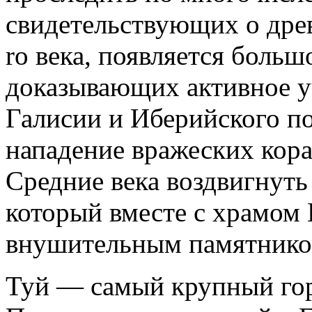
свидетельствующих о древ
ro века, появляется больш
доказывающих активное уч
Галисии и Иберийского по
нападение вражеских кора
Средние века воздвигнуть
который вместе с храмом
внушительным памятнико
Туй — самый крупный гор