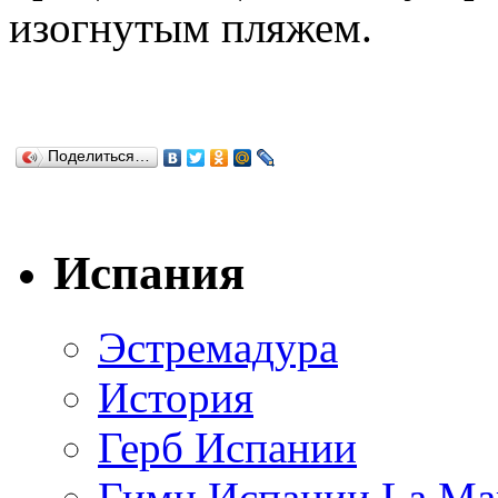
изогнутым пляжем.
Поделиться…
Испания
Эстремадура
История
Герб Испании
Гимн Испании La Mar