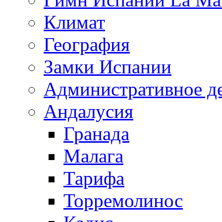
Климат
География
Замки Испании
Административное д
Андалусия
Гранада
Малага
Тарифа
Торремолинос