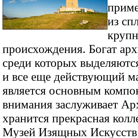
приме
из сп
крупн
происхождения. Богат ар
среди которых выделяютс
и все еще действующий м
является основным компон
внимания заслуживает Арх
хранится прекрасная колл
Музей Изящных Искусств.