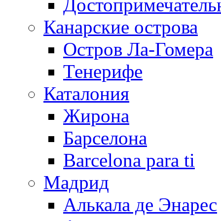
Достопримечатель
Канарские острова
Остров Ла-Гомера
Тенерифе
Каталония
Жирона
Барселона
Barcelona para ti
Мадрид
Алькала де Энарес