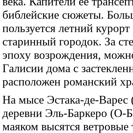
века. Капители ее трансе
библейские сюжеты. Боль
пользуется летний курорт
старинный городок. За ст
эпоху возрождения, можн
Галисии дома с застеклен
расположен романский хр
На мысе Эстака-де-Варес (
деревни Эль-Баркеро (О-Б
маяком высятся ветровые 