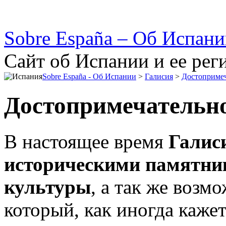
Sobre España – Об Испан
Сайт об Испании и ее рег
Sobre España - Об Испании
>
Галисия
>
Достопримеч
Достопримечательн
В настоящее время
Галиси
историческими памятни
культуры
, а так же возм
который, как иногда кажет