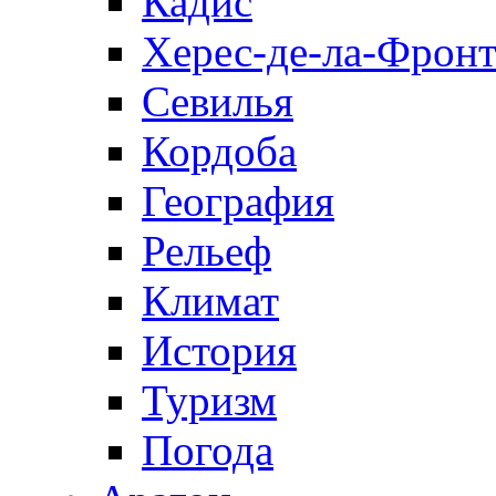
Кадис
Херес-де-ла-Фронт
Севилья
Кордоба
География
Рельеф
Климат
История
Туризм
Погода