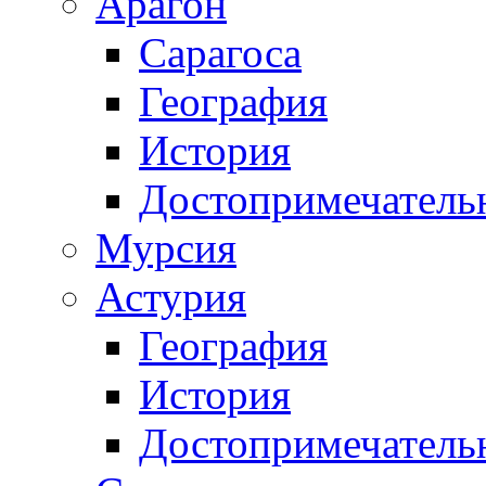
Арагон
Сарагоса
География
История
Достопримечатель
Мурсия
Астурия
География
История
Достопримечатель