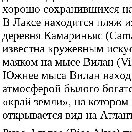
хорошо сохранившихся на
В Лаксе находится пляж и
деревня Камариньяс (Camar
известна кружевным иску
маяком на мысе Вилан (Vi
Южнее мыса Вилан находи
атмосферой былого богат
«край земли», на котором
открывается вид на Атлан