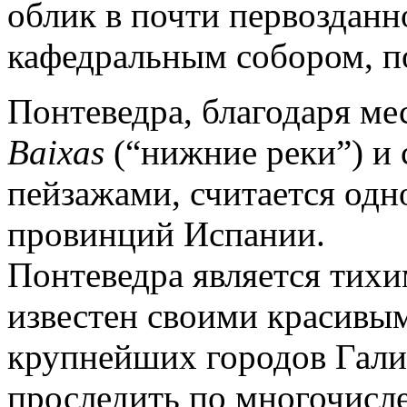
облик в почти первозданн
кафедральным собором, п
Понтеведра, благодаря ме
Baixas
(“нижние реки”) и
пейзажами, считается одн
провинций Испании.
Понтеведра является тих
известен своими красивым
крупнейших городов Гали
проследить по многочисл