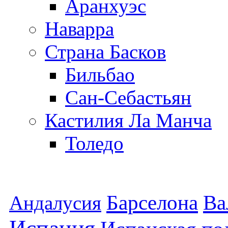
Аранхуэс
Наварра
Страна Басков
Бильбао
Сан-Себастьян
Кастилия Ла Манча
Толедо
Барселона
Ва
Андалусия