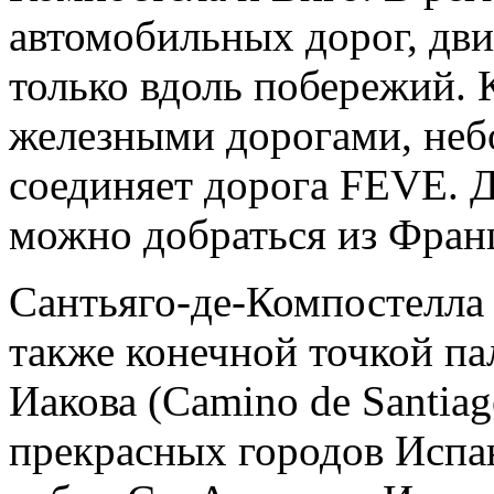
автомобильных дорог, дв
только вдоль побережий. 
железными дорогами, неб
соединяет дорога FEVE. 
можно добраться из Фран
Сантьяго-де-Компостелла 
также конечной точкой п
Иакова (Camino de Santiag
прекрасных городов Испан