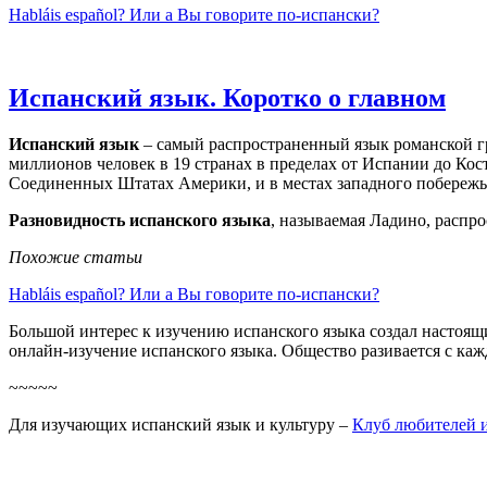
Habláis español? Или а Вы говорите по-испански?
Испанский язык. Коротко о главном
Испанский язык
– самый распространенный язык романской гр
миллионов человек в 19 странах в пределах от Испании до Кос
Соединенных Штатах Америки, и в местах западного побереж
Разновидность испанского языка
, называемая Ладино, распро
Похожие статьи
Habláis español? Или а Вы говорите по-испански?
Большой интерес к изучению испанского языка создал настоящ
онлайн-изучение испанского языка. Общество разивается с кажд
~~~~~
Для изучающих испанский язык и культуру –
Клуб любителей 