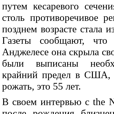
путем кесаревого сечен
столь противоречивое р
позднем возрасте стала и
Газеты сообщают, что
Анджелесе она скрыла сво
были выписаны необх
крайний предел в США, 
рожать, это 55 лет.
В своем интервью с the N
после рождения близнец