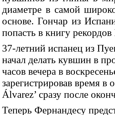
диаметре в самой широко
основе. Гончар из Испани
попасть в книгу рекордов
37-летний испанец из Пуе
начал делать кувшин в пр
часов вечера в воскресен
зарегистрировав время в 
Álvarez’ сразу после око
Теперь Фернандесу предст