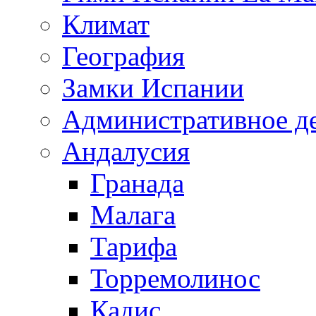
Климат
География
Замки Испании
Административное д
Андалусия
Гранада
Малага
Тарифа
Торремолинос
Кадис