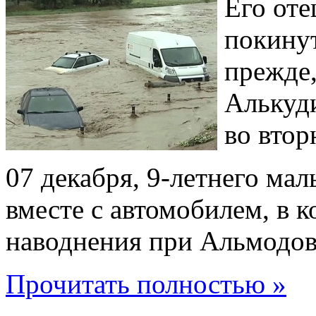
Его оте
покинут
прежде,
Алькуди
во втор
07 декабря, 9-летнего ма
вместе с автомобилем, в к
наводнения при Альмодов
Прочитать полностью »