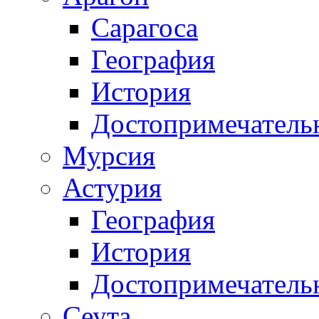
Сарагоса
География
История
Достопримечатель
Мурсия
Астурия
География
История
Достопримечатель
Сеута