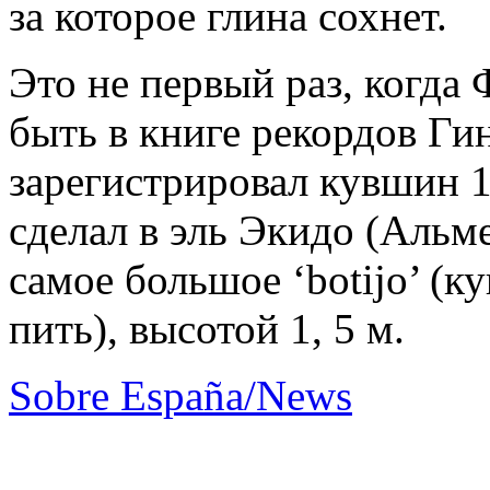
за которое глина сохнет.
Это не первый раз, когда 
быть в книге рекордов Ги
зарегистрировал кувшин 1
сделал в эль Экидо (Альм
самое большое ‘botijo’ (к
пить), высотой 1, 5 м.
Sobre España/News