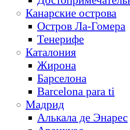
Канарские острова
Остров Ла-Гомера
Тенерифе
Каталония
Жирона
Барселона
Barcelona para ti
Мадрид
Алькала де Энарес