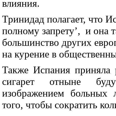
влияния.
Тринидад полагает, что Ис
полному запрету’, и она т
большинство других европ
на курение в общественны
Также Испания приняла 
сигарет отныне буд
изображением больных 
того, чтобы сократить ко