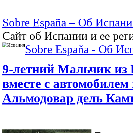
Sobre España – Об Испан
Сайт об Испании и ее рег
Sobre España - Об Ис
9-летний Мальчик из
вместе с автомобилем
Альмодовар дель Кам