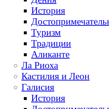
История
Достопримечатель
Туризм
Традиции
Аликанте
Ла Риоха
Кастилия и Леон
Галисия
История
Достопримечатель