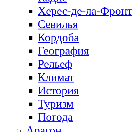
Херес-де-ла-Фронт
Севилья
Кордоба
География
Рельеф
Климат
История
Туризм
Погода
Арагон