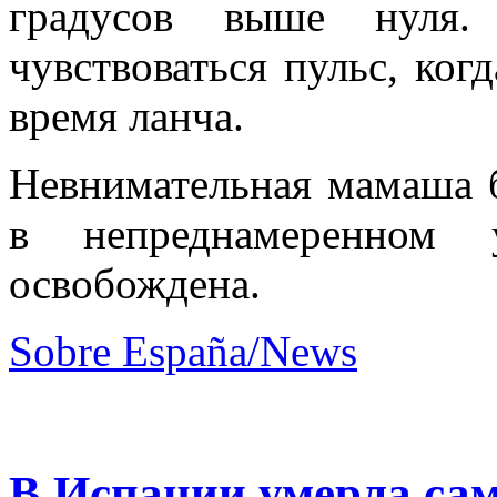
градусов выше нуля.
чувствоваться пульс, ког
время ланча.
Невнимательная мамаша 
в непреднамеренном 
освобождена.
Sobre España/News
В Испании умерла сам