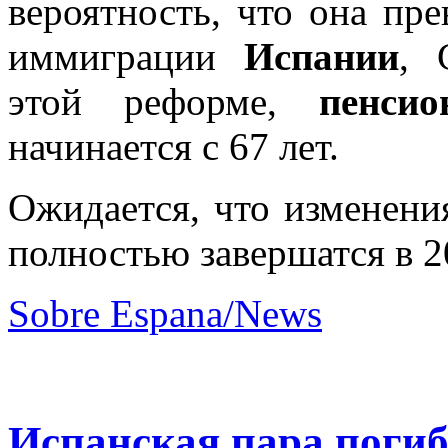
вероятность, что она пр
иммиграции
Испании
, 
этой реформе,
пенси
начинается с 67 лет.
Ожидается, что изменения
полностью завершатся в 2
Sobre Espana/News
Испанская пара погиб