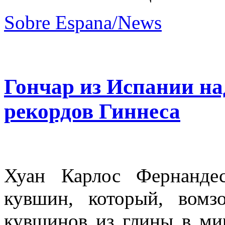
Sobre Espana/News
Гончар из Испании на
рекордов Гиннеса
Хуан Карлос Фернандес
кувшин, который, вом
кувшинов из глины в мир