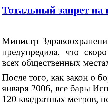
Тотальный запрет на 
Министр Здравоохранен
предупредила, что скор
всех общественных места
После того, как закон о б
января 2006, все бары Ис
120 квадратных метров, н