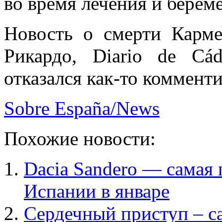
во время лечения и береме
Новость о смерти Карм
Рикардо, Diario de Cá
отказался как-то коммент
Sobre España/News
Похожие новости:
Dacia Sandero — самая
Испании в январе
Сердечный приступ – с