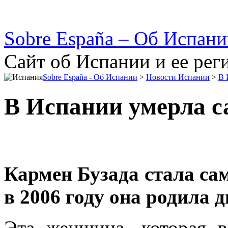
Sobre España – Об Испан
Сайт об Испании и ее рег
Sobre España - Об Испании
>
Новости Испании
>
В 
В Испании умерла с
Кармен Бузада стала са
в 2006 году она родила 
Эта женщина, которая 