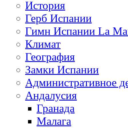
История
Герб Испании
Гимн Испании La Mar
Климат
География
Замки Испании
Административное д
Андалусия
Гранада
Малага