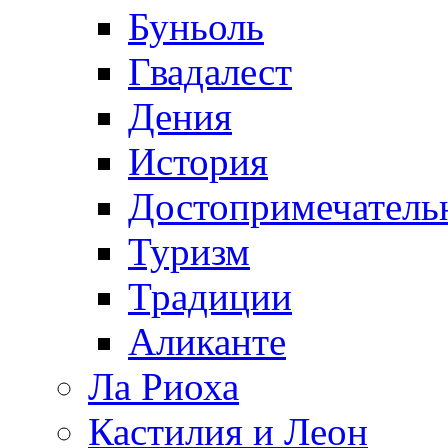
Буньоль
Гвадалест
Дения
История
Достопримечатель
Туризм
Традиции
Аликанте
Ла Риоха
Кастилия и Леон