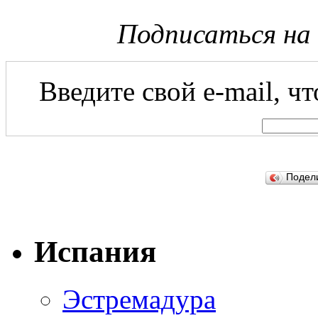
Подписаться на
Введите свой e-mail, ч
Подел
Испания
Эстремадура