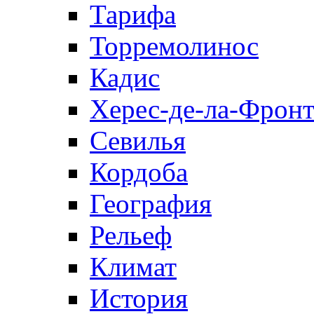
Тарифа
Торремолинос
Кадис
Херес-де-ла-Фронт
Севилья
Кордоба
География
Рельеф
Климат
История