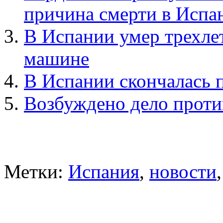
причина смерти в Испа
В Испании умер трехле
машине
В Испании скончалась 
Возбуждено дело прот
Метки:
Испания
,
новости