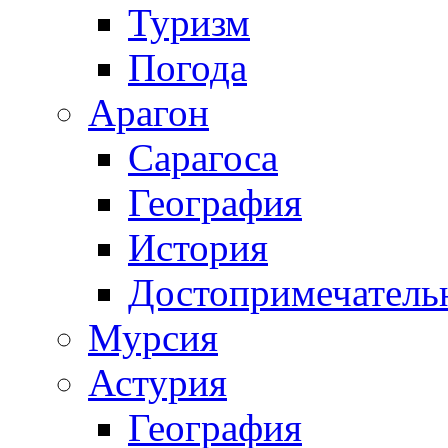
Туризм
Погода
Арагон
Сарагоса
География
История
Достопримечатель
Мурсия
Астурия
География