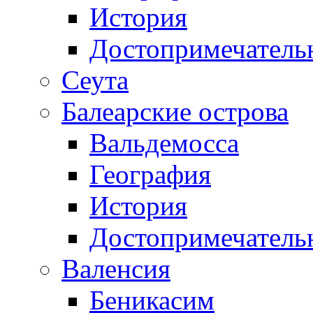
История
Достопримечатель
Сеута
Балеарские острова
Вальдемосса
География
История
Достопримечатель
Валенсия
Беникасим