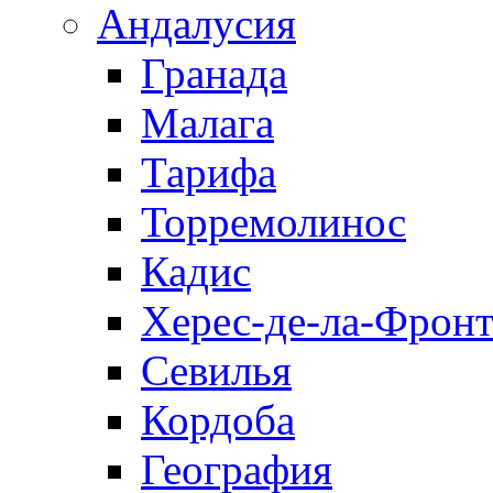
Андалусия
Гранада
Малага
Тарифа
Торремолинос
Кадис
Херес-де-ла-Фронт
Севилья
Кордоба
География