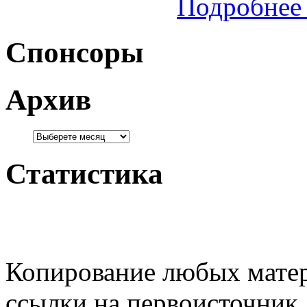
Подробнее 
Спонсоры
Архив
Статистика
Копирование любых матер
ссылки на первоисточник.