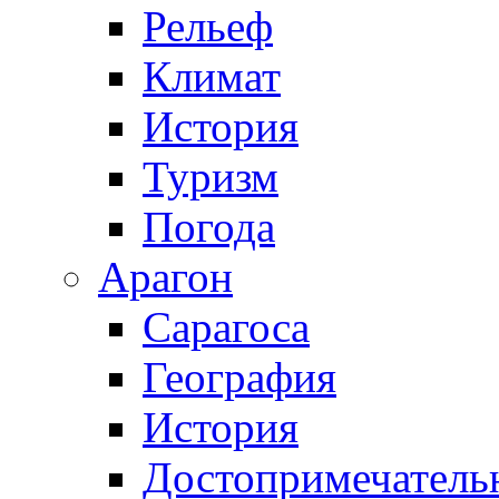
Рельеф
Климат
История
Туризм
Погода
Арагон
Сарагоса
География
История
Достопримечатель