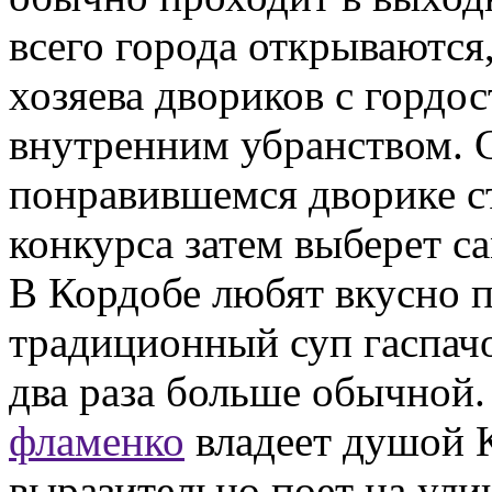
всего города открываются,
хозяева двориков с гордо
внутренним убранством. С
понравившемся дворике ст
конкурса затем выберет с
В Кордобе любят вкусно по
традиционный суп гаспачо
два раза больше обычной.
фламенко
владеет душой К
выразительно поет на ули