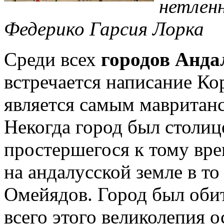
нетлен
Федерико Гарсия Лорка
Среди всех
городов Анда
встречается написание Ко
является самым мавритан
Некогда город был столиц
простершегося к тому вре
на андалусской земле в т
Омейядов. Город был обит
всего этого великолепия о