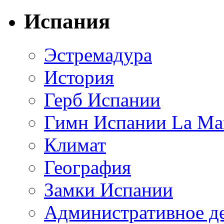
Испания
Эстремадура
История
Герб Испании
Гимн Испании La Mar
Климат
География
Замки Испании
Административное д