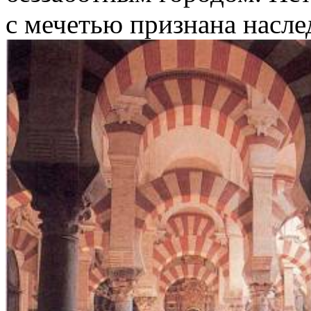
с мечетью признана нас