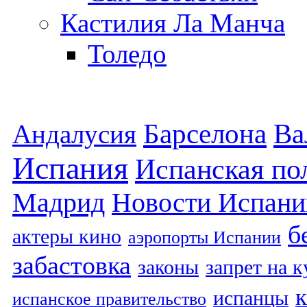
Кастилия Ла Манча
Толедо
Барселона
Ва
Андалусия
Испания
Испанская по
Мадрид
Новости Испани
б
актеры кино
аэропорты Испании
забастовка
законы
запрет на 
испанцы
испанское правительство