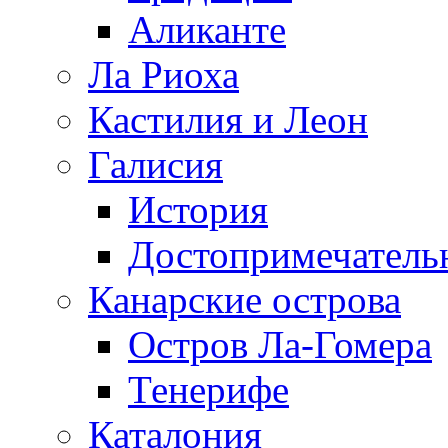
Аликанте
Ла Риоха
Кастилия и Леон
Галисия
История
Достопримечатель
Канарские острова
Остров Ла-Гомера
Тенерифе
Каталония