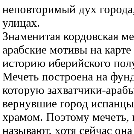
неповторимый дух города,
улицах.
Знаменитая кордовская меч
арабские мотивы на карте
историю иберийского полу
Мечеть построена на фунд
которую захватчики-арабы
вернувшие город испанцы-
храмом. Поэтому мечеть, 
называют, хотя сейчас она