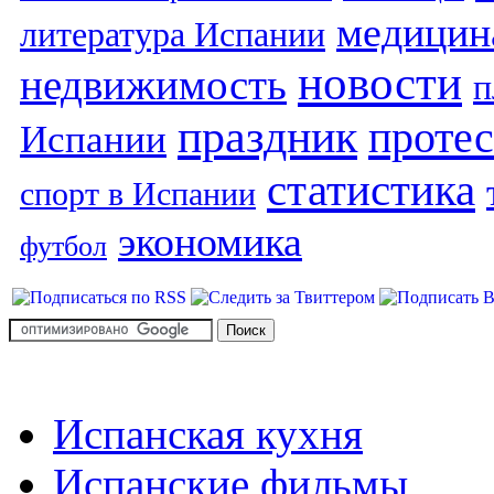
медицин
литература Испании
новости
недвижимость
п
праздник
протес
Испании
статистика
спорт в Испании
экономика
футбол
Испанская кухня
Испанские фильмы