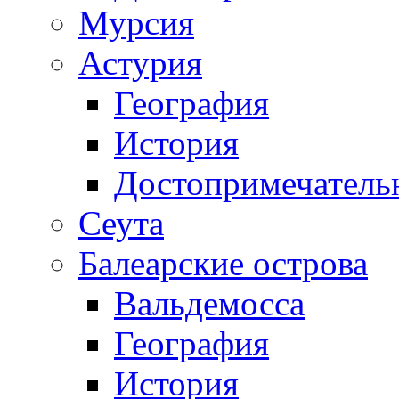
Мурсия
Астурия
География
История
Достопримечатель
Сеута
Балеарские острова
Вальдемосса
География
История