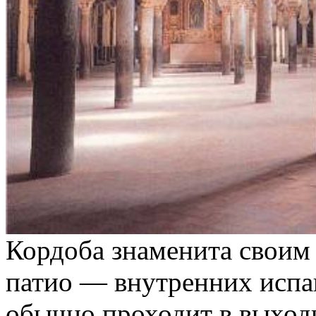
Кордоба знаменита своим
патио — внутренних испа
обычно проходит в выходн