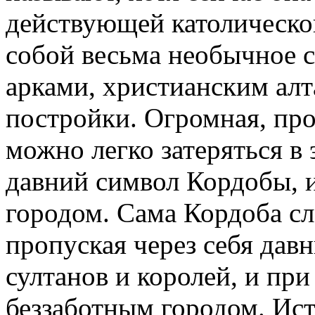
действующей католическо
собой весьма необычное 
арками, христианским алт
постройки. Огромная, про
можно легко затеряться в
давний символ Кордобы, и
городом. Сама Кордоба сл
пропуская через себя дав
султанов и королей, и пр
беззаботным городом. Ист