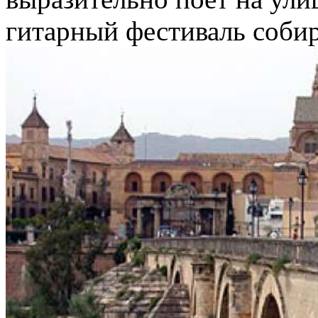
гитарный фестиваль собир