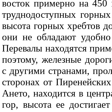
восток примерно на 450 
труднодоступных горных
высота горных хребтов д
они не обладают удобно
Перевалы находятся приме
поэтому, железные дорог
с другими странами, про
сторонах от Пиренейских
Ането, находится в цент
гор, высота ее достигае