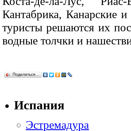
Коста-де-ла-Лус, Риас
Кантабрика, Канарские и 
туристы решаются их посе
водные толчки и нашестви
Поделиться…
Испания
Эстремадура