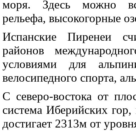
моря. Здесь можно вс
рельефа, высокогорные оз
Испанские Пиренеи сч
районов международно
условиями для альпин
велосипедного спорта, ал
С северо-востока от пло
система Иберийских гор,
достигает 2313м от уровн