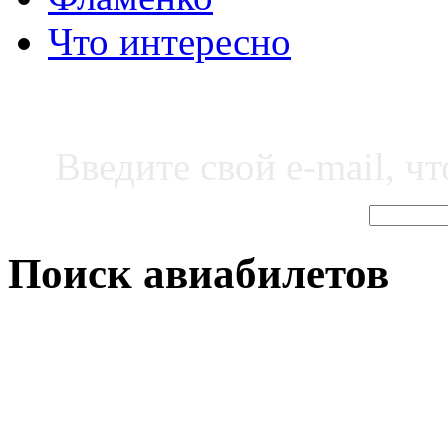
Что интересно
Введите свой e-mail, ч
Поиск авиабилетов