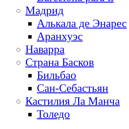
Мадрид
Алькала де Энарес
Аранхуэс
Наварра
Страна Басков
Бильбао
Сан-Себастьян
Кастилия Ла Манча
Толедо