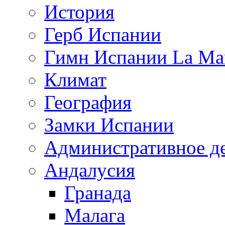
История
Герб Испании
Гимн Испании La Mar
Климат
География
Замки Испании
Административное д
Андалусия
Гранада
Малага