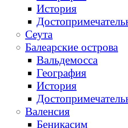
История
Достопримечатель
Сеута
Балеарские острова
Вальдемосса
География
История
Достопримечатель
Валенсия
Беникасим