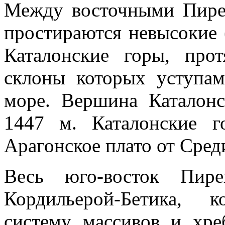
Между восточными Пире
простираются невысокие
Каталонские горы, пр
склоны которых уступа
море. Вершина Каталонс
1447 м. Каталонские г
Арагонское плато от Сре
Весь юго-восток Пире
Кордильерой-Бетика, 
систему массивов и хр