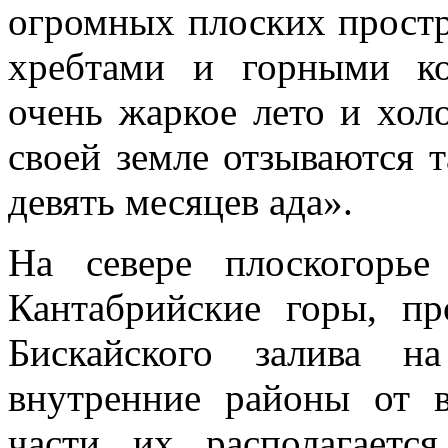
огромных плоских простр
хребтами и горными ко
очень жаркое лето и хол
своей земле отзываются т
девять месяцев ада».
На севере плоскогорь
Кантабрийские горы, п
Бискайского залива 
внутренние районы от 
части их располагаетс