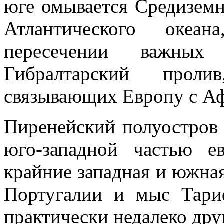
юге омывается Средиземн
Атлантического океа
пересечении важных
Гибралтарский прол
связывающих Европу с А
Пиренейский полуостров 
юго-западной частью е
крайние западная и южная
Португалии и мыс Тари
практически недалеко друг