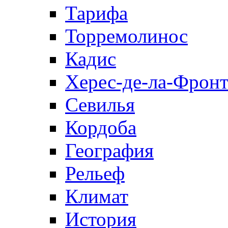
Тарифа
Торремолинос
Кадис
Херес-де-ла-Фронт
Севилья
Кордоба
География
Рельеф
Климат
История