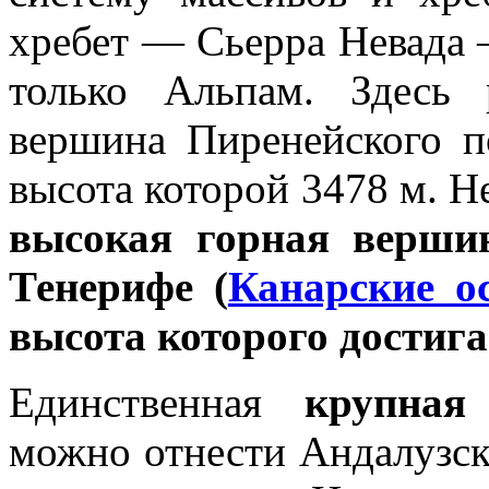
хребет — Сьерра Невада 
только Альпам. Здесь 
вершина Пиренейского п
высота которой 3478 м. Н
высокая горная верши
Тенерифе (
Канарские о
высота которого достига
Единственная
крупная
можно отнести Андалузс