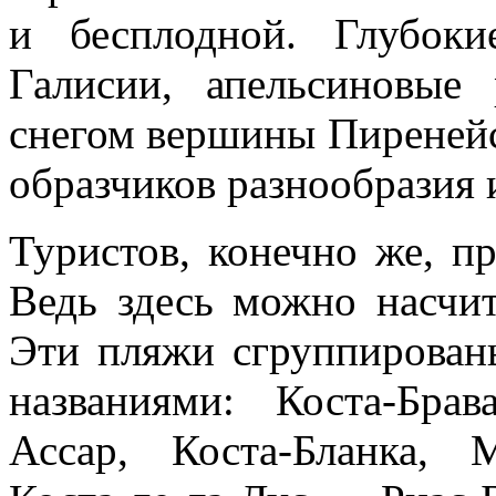
и бесплодной. Глубок
Галисии, апельсиновы
снегом вершины Пиренейс
образчиков разнообразия
Туристов, конечно же, п
Ведь здесь можно насчит
Эти пляжи сгруппирован
названиями: Коста-Брав
Ассар, Коста-Бланка, М