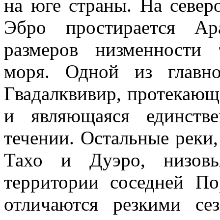
на юге страны. На север
Эбро простирается Ар
размеров низменности 
моря. Одной из главн
Гвадалквивир, протекающ
и являющаяся единств
течении. Остальные реки,
Тахо и Дуэро, низовь
территории соседней По
отличаются резкими се