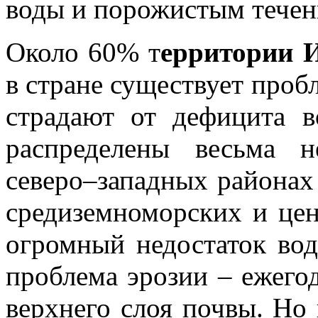
воды и порожистым течен
Около 60% т
ерритории 
в стране существует проб
страдают от дефицита 
распределены весьма 
северо–западных районах 
средиземноморских и цен
огромный недостаток вод
проблема эрозии – ежего
верхнего слоя почвы. Но 