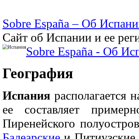
Sobre España – Об Испан
Сайт об Испании и ее рег
Sobre España - Об Ис
География
Испания
располагается н
ее составляет приме
Пиренейского полуостров
Балеарские
и Питиузские 