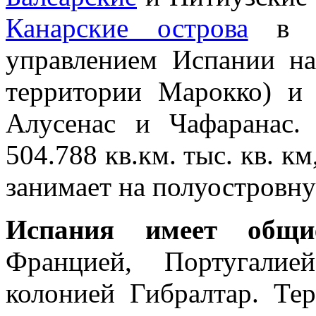
Канарские острова
в Ат
управлением Испании на
территории Марокко) и 
Алусенас и Чафаранас
504.788 кв.км. тыс. кв. км
занимает на полуостровн
Испания имеет общи
Францией, Португалие
колонией Гибралтар. Те