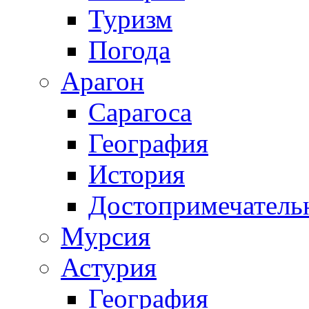
Туризм
Погода
Арагон
Сарагоса
География
История
Достопримечатель
Мурсия
Астурия
География