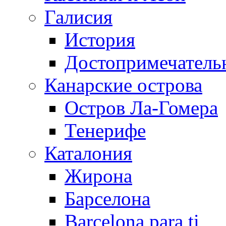
Галисия
История
Достопримечатель
Канарские острова
Остров Ла-Гомера
Тенерифе
Каталония
Жирона
Барселона
Barcelona para ti