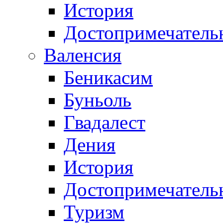
История
Достопримечатель
Валенсия
Беникасим
Буньоль
Гвадалест
Дения
История
Достопримечатель
Туризм