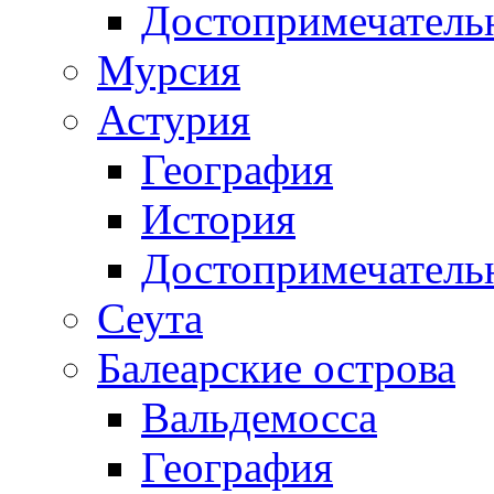
Достопримечатель
Мурсия
Астурия
География
История
Достопримечатель
Сеута
Балеарские острова
Вальдемосса
География