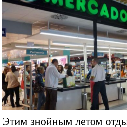
Этим знойным летом отды