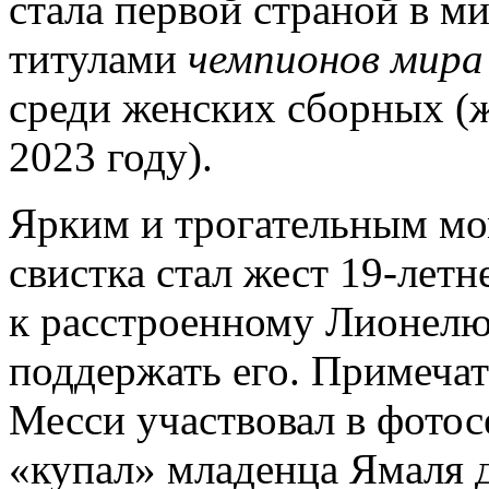
стала первой страной в м
титулами
чемпионов мира
среди женских сборных (
2023 году).
Ярким и трогательным мо
свистка стал жест 19-лет
к расстроенному Лионелю
поддержать его. Примечате
Месси участвовал в фотос
«купал» младенца Ямаля 