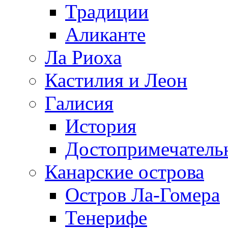
Традиции
Аликанте
Ла Риоха
Кастилия и Леон
Галисия
История
Достопримечатель
Канарские острова
Остров Ла-Гомера
Тенерифе