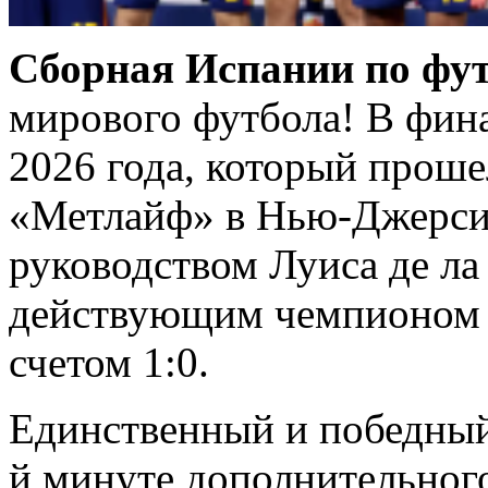
Сборная Испании по фу
мирового футбола! В фин
2026 года, который проше
«Метлайф» в Нью-Джерси
руководством Луиса де л
действующим чемпионом 
счетом 1:0.
Единственный и победный 
й минуте дополнительног