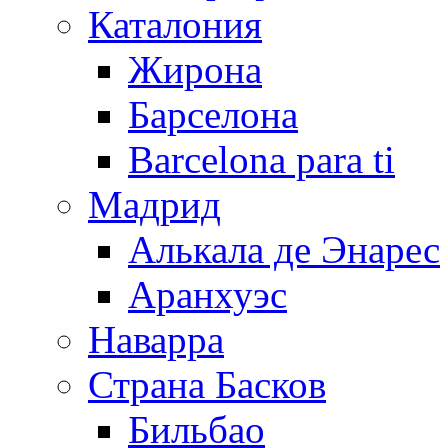
Каталония
Жирона
Барселона
Barcelona para ti
Мадрид
Алькала де Энарес
Аранхуэс
Наварра
Страна Басков
Бильбао