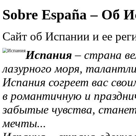
Sobre España – Об 
Сайт об Испании и ее рег
Испания
– страна ве
лазурного моря, талантл
Испания согреет вас свои
в романтичную и праздни
забытые чувства, стане
мечты...