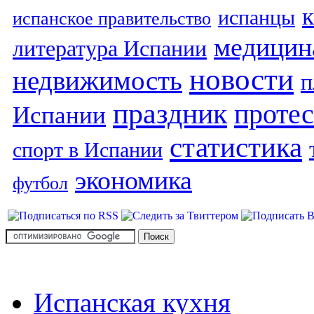
испанцы
испанское правительство
медицин
литература Испании
новости
недвижимость
п
праздник
протес
Испании
статистика
спорт в Испании
экономика
футбол
Испанская кухня