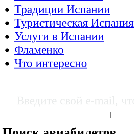
Традиции Испании
Туристическая Испания
Услуги в Испании
Фламенко
Что интересно
Введите свой e-mail, ч
Поиск авиабилетов