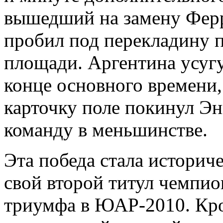
вышедший на замену Ферр
пробил под перекладину 
площади. Аргентина усугу
конце основного времени,
карточку поле покинул Эн
команду в меньшинстве.
Эта победа стала историч
свой второй титул чемпио
триумфа в ЮАР-2010. Кро