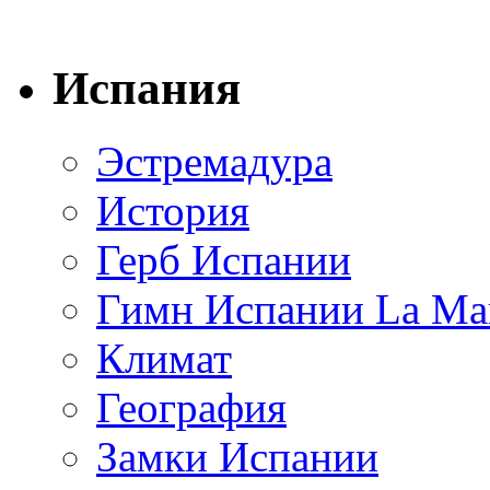
Испания
Эстремадура
История
Герб Испании
Гимн Испании La Mar
Климат
География
Замки Испании