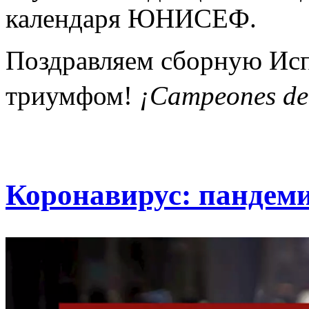
календаря ЮНИСЕФ.
Поздравляем сборную Ис
триумфом!
¡Campeones de
Коронавирус: пандеми