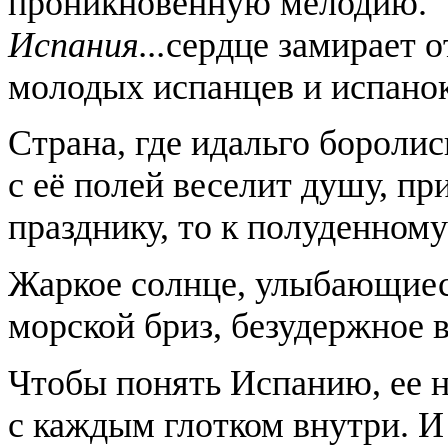
проникновенную мелодию.
Испания...
сердце замирает о
молодых испанцев и испанок
Страна, где идальго бороли
с её полей веселит душу, пр
празднику, то к полуденному
Жаркое солнце, улыбающиеся
морской бриз, безудержное
Чтобы понять Испанию, ее н
с каждым глотком внутри. И 