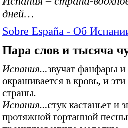
Испания – страна-вдохнов
дней…
Sobre España - Об Испани
Пара слов и тысяча ч
Испания...
звучат фанфары и 
окрашивается в кровь, и эти
страны.
Испания...
стук кастаньет и 
протяжной гортанной песнью