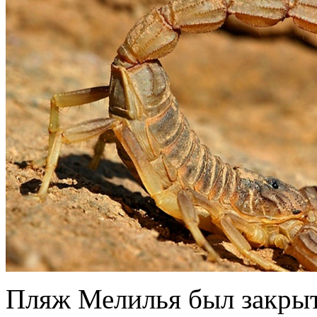
Пляж Мелилья был закрыт