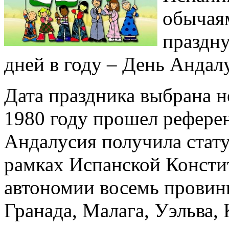
обычая
праздну
дней в году – День Андал
Дата праздника выбрана н
1980 году прошел референ
Андалусия получила стату
рамках Испанской Констит
автономии восемь провинц
Гранада, Малага, Уэльва, 