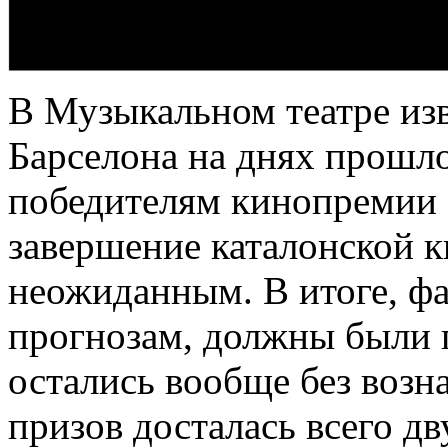
В Музыкальном театре изв
Барселона на днях прошло
победителям кинопремии «
завершение каталонской 
неожиданным. В итоге, фа
прогнозам, должны были п
остались вообще без возн
призов досталась всего д