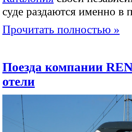
суде раздаются именно в 
Прочитать полностью »
Поезда компании REN
отели