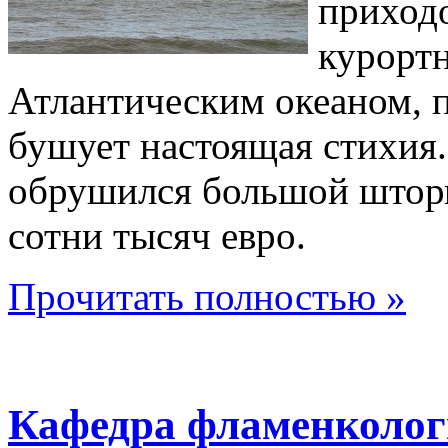
приход
курортн
Атлантическим океаном, п
бушует настоящая стихия.
обрушился большой шторм
сотни тысяч евро.
Прочитать полностью »
Кафедра фламенколог