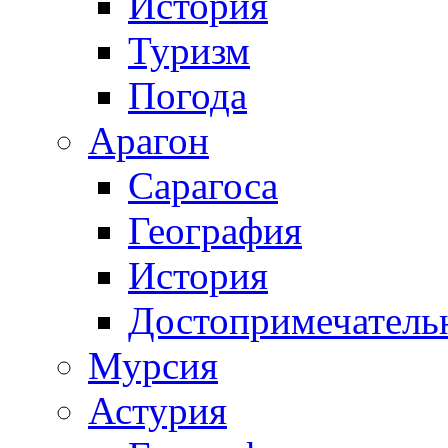
История
Туризм
Погода
Арагон
Сарагоса
География
История
Достопримечатель
Мурсия
Астурия