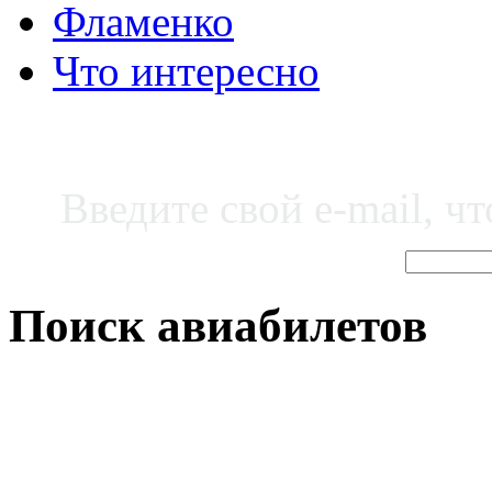
Фламенко
Что интересно
Введите свой e-mail, ч
Поиск авиабилетов