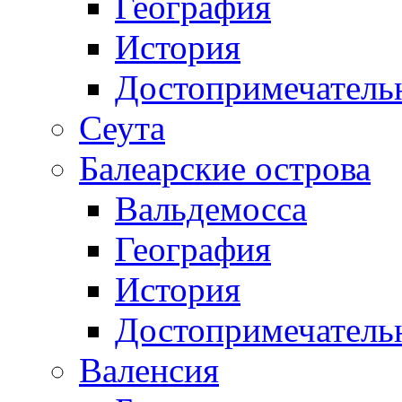
География
История
Достопримечатель
Сеута
Балеарские острова
Вальдемосса
География
История
Достопримечатель
Валенсия