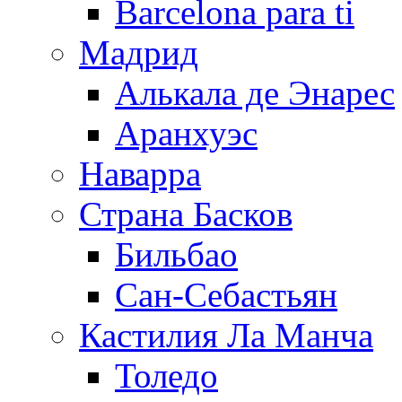
Barcelona para ti
Мадрид
Алькала де Энарес
Аранхуэс
Наварра
Страна Басков
Бильбао
Сан-Себастьян
Кастилия Ла Манча
Толедо