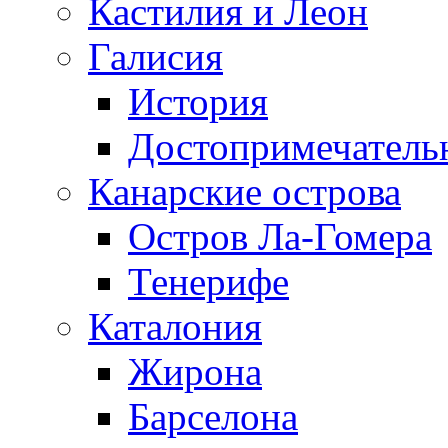
Кастилия и Леон
Галисия
История
Достопримечатель
Канарские острова
Остров Ла-Гомера
Тенерифе
Каталония
Жирона
Барселона