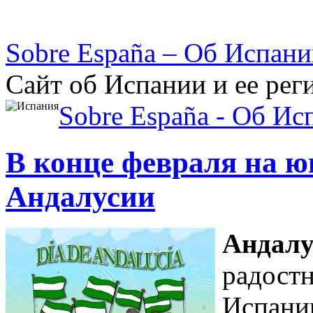
Sobre España – Об Испан
Сайт об Испании и ее рег
Sobre España - Об Ис
В конце февраля на ю
Андалусии
Андалу
радостн
Испании