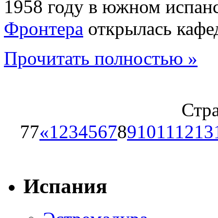
1958 году в южном испа
Фронтера
открылась кафе
Прочитать полностью »
Стра
77
«
1
2
3
4
5
6
7
8
9
10
11
12
13
Испания