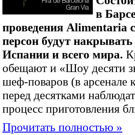
Состои
в Барс
проведения Alimentaria
персон будут накрывать
Испании и всего мира.
Кр
обещают и «Шоу десяти зв
шеф-поваров (в арсенале 
перед десятками наблюда
процесс приготовления бл
Прочитать полностью »