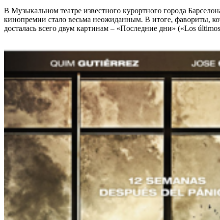
В Музыкальном театре известного курортного города Барселон
кинопремии стало весьма неожиданным. В итоге, фавориты, кот
досталась всего двум картинам – «Последние дни» («Los últimos