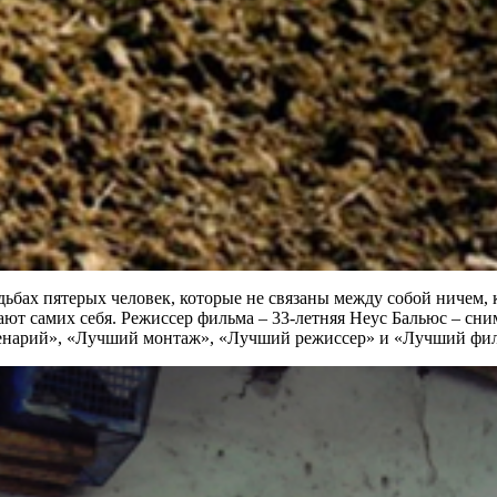
дьбах пятерых человек, которые не связаны между собой ничем,
т самих себя. Режиссер фильма – 33-летняя Неус Бальюс – сним
енарий», «Лучший монтаж», «Лучший режиссер» и «Лучший филь