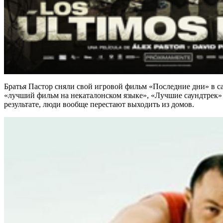
Братья Пастор сняли свой игровой фильм «Последние дни» в са
«лучший фильм на некаталонском языке», «Лучшие саундтрек» и
результате, люди вообще перестают выходить из домов.