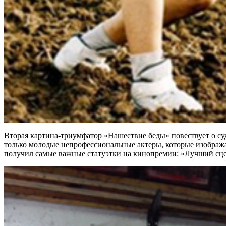
Вторая картина-триумфатор «Нашествие беды» повествует о су
только молодые непрофессиональные актеры, которые изображаю
получил самые важные статуэтки на кинопремии: «Лучший сц