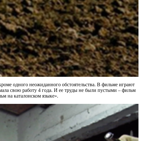
 кроме одного неожиданного обстоятельства. В фильме играют
ала свою работу 4 года. И ее труды не были пустыми – фильм
м на каталонском языке».