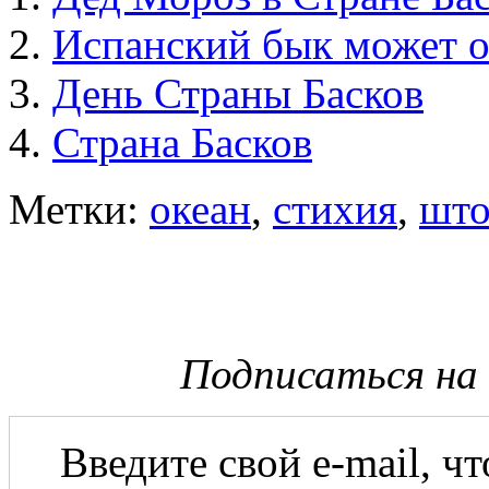
Испанский бык может о
День Страны Басков
Страна Басков
Метки:
океан
,
стихия
,
шт
Подписаться на
Введите свой e-mail, ч