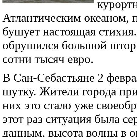
курортн
Атлантическим океаном, п
бушует настоящая стихия.
обрушился большой шторм
сотни тысяч евро.
В Сан-Себастьяне 2 февра
шутку. Жители города пр
них это стало уже своеоб
этот раз ситуация была с
данным, высота волны в о