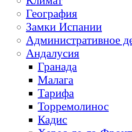
Климат
География
Замки Испании
Административное д
Андалусия
Гранада
Малага
Тарифа
Торремолинос
Кадис