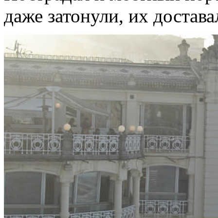
даже затонули, их достав