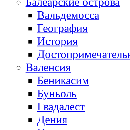
Балеарские острова
Вальдемосса
География
История
Достопримечатель
Валенсия
Беникасим
Буньоль
Гвадалест
Дения