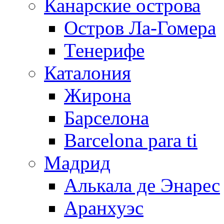
Канарские острова
Остров Ла-Гомера
Тенерифе
Каталония
Жирона
Барселона
Barcelona para ti
Мадрид
Алькала де Энарес
Аранхуэс