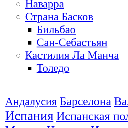
Наварра
Страна Басков
Бильбао
Сан-Себастьян
Кастилия Ла Манча
Толедо
Барселона
Ва
Андалусия
Испания
Испанская по