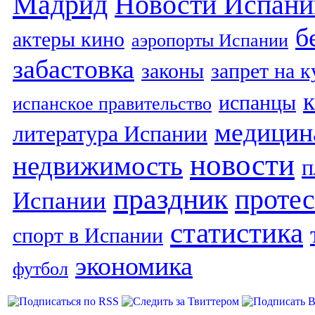
Мадрид
Новости Испани
б
актеры кино
аэропорты Испании
забастовка
законы
запрет на 
испанцы
испанское правительство
медицин
литература Испании
новости
недвижимость
п
праздник
протес
Испании
статистика
спорт в Испании
экономика
футбол