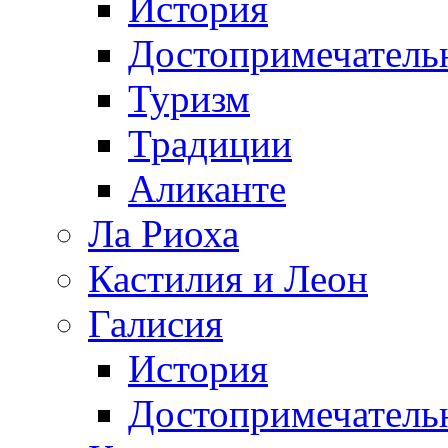
История
Достопримечатель
Туризм
Традиции
Аликанте
Ла Риоха
Кастилия и Леон
Галисия
История
Достопримечатель