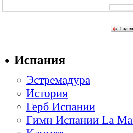
Подел
Испания
Эстремадура
История
Герб Испании
Гимн Испании La Mar