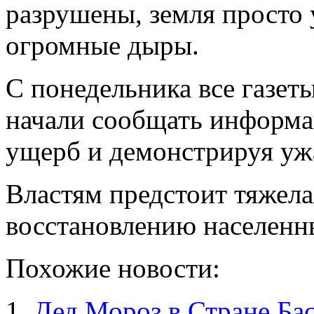
разрушены, земля просто 
огромные дыры.
С понедельника все газет
начали сообщать информа
ущерб и демонстрируя уж
Властям предстоит тяжелая
восстановлению населенн
Похожие новости:
Дед Мороз в Стране Ба