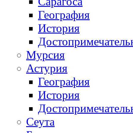
Сарагоса
География
История
Достопримечатель
Мурсия
Астурия
География
История
Достопримечатель
Сеута