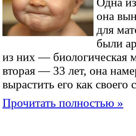
Одна из
она вын
для мат
были а
из них — биологическая ма
вторая — 33 лет, она наме
вырастить его как своего 
Прочитать полностью »