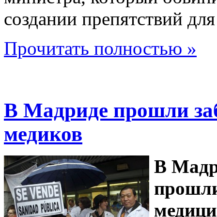
создании препятствий для
Прочитать полностью »
В Мадриде прошли за
медиков
В Мадр
прошли
медици