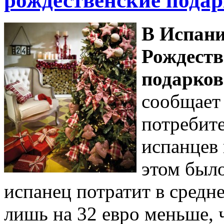
рождественские пода
В Испани
Рождеств
подарков
сообщает 
потребит
испанцев 
этом был
испанец потратит в средне
лишь на 32 евро меньше, 