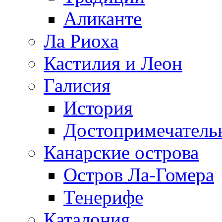
Аликанте
Ла Риоха
Кастилия и Леон
Галисия
История
Достопримечатель
Канарские острова
Остров Ла-Гомера
Тенерифе
Каталония