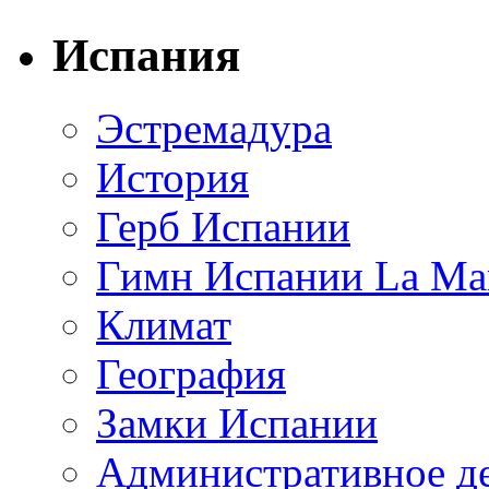
Испания
Эстремадура
История
Герб Испании
Гимн Испании La Mar
Климат
География
Замки Испании
Административное д