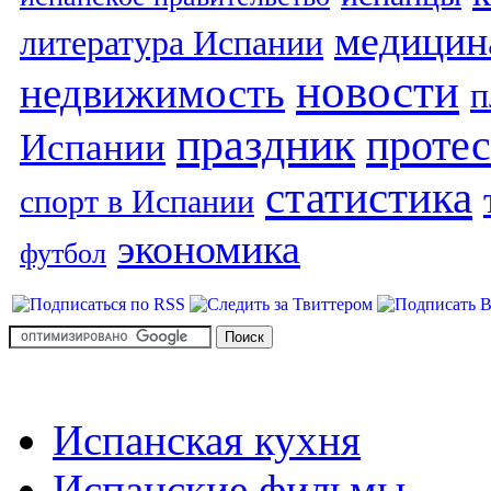
медицин
литература Испании
новости
недвижимость
п
праздник
протес
Испании
статистика
спорт в Испании
экономика
футбол
Испанская кухня
Испанские фильмы