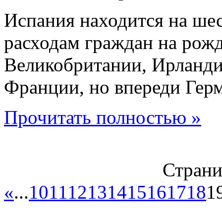
Испания находится на шес
расходам граждан на рожд
Великобритании, Ирланди
Франции, но впереди Гер
Прочитать полностью »
Страни
«
...
10
11
12
13
14
15
16
17
18
1