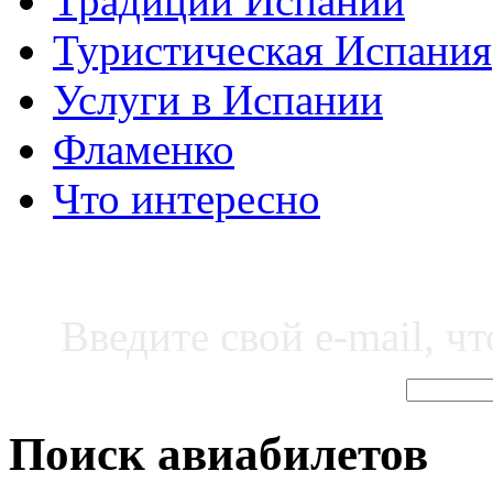
Традиции Испании
Туристическая Испания
Услуги в Испании
Фламенко
Что интересно
Введите свой e-mail, ч
Поиск авиабилетов