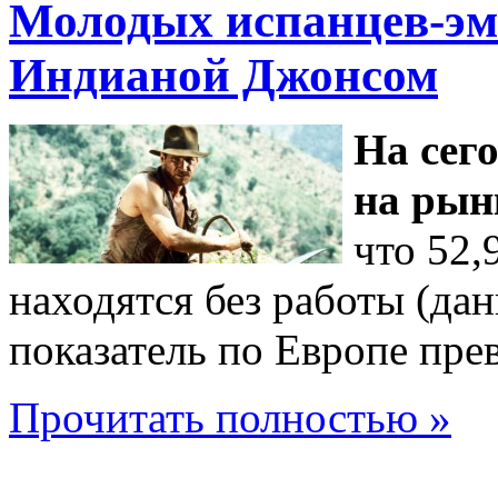
Молодых испанцев-эм
Индианой Джонсом
На сег
на рын
что 52,
находятся без работы (да
показатель по Европе пре
Прочитать полностью »