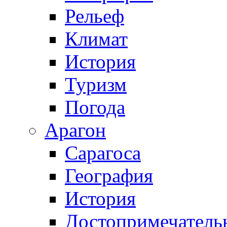
Рельеф
Климат
История
Туризм
Погода
Арагон
Сарагоса
География
История
Достопримечатель