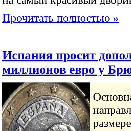
Прочитать полностью »
Испания просит допо
миллионов евро у Брю
Основна
направл
размер