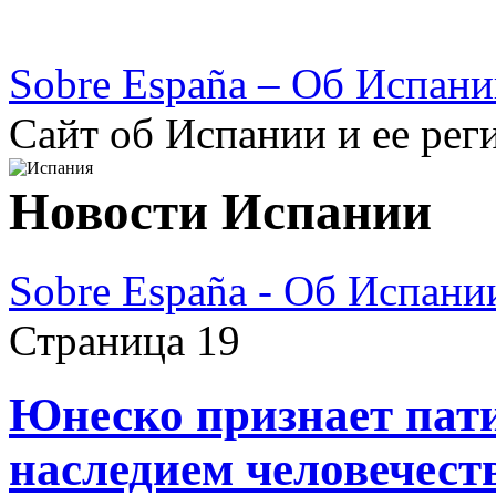
Sobre España – Об Испан
Сайт об Испании и ее рег
Новости Испании
Sobre España - Об Испани
Страница 19
Юнеско признает пат
наследием человечест