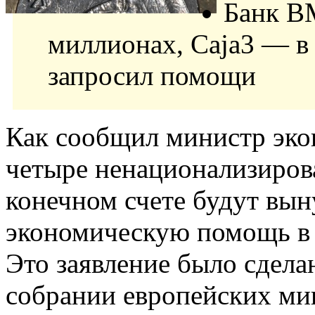
Банк B
миллионах, Caja3 — в 
запросил помощи
Как сообщил министр эк
четыре ненационализиров
конечном счете будут вы
экономическую помощь в 
Это заявление было сдел
собрании европейских м