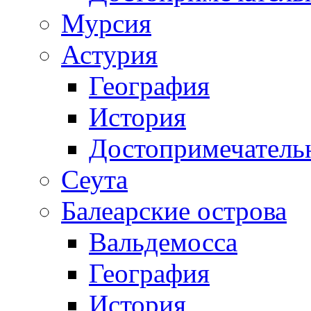
Мурсия
Астурия
География
История
Достопримечатель
Сеута
Балеарские острова
Вальдемосса
География
История