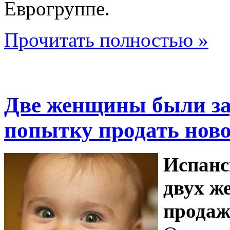
Еврогруппе.
Прочитать полностью »
Две женщины были за
попытку продать нов
Испанс
двух ж
продаж