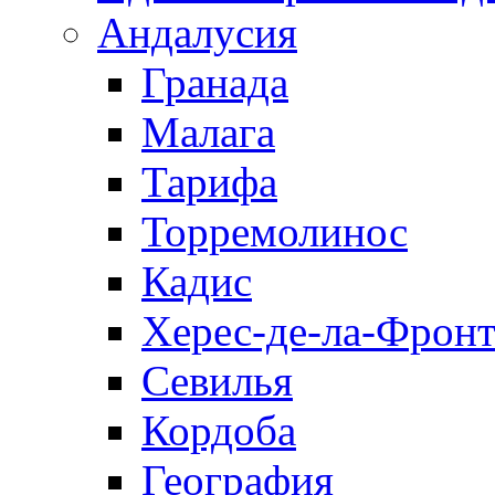
Андалусия
Гранада
Малага
Тарифа
Торремолинос
Кадис
Херес-де-ла-Фронт
Севилья
Кордоба
География