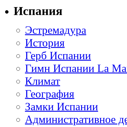
Испания
Эстремадура
История
Герб Испании
Гимн Испании La Mar
Климат
География
Замки Испании
Административное д