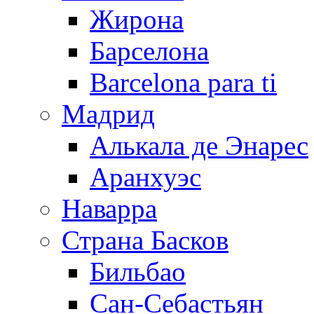
Жирона
Барселона
Barcelona para ti
Мадрид
Алькала де Энарес
Аранхуэс
Наварра
Страна Басков
Бильбао
Сан-Себастьян