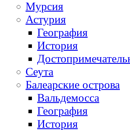
Мурсия
Астурия
География
История
Достопримечатель
Сеута
Балеарские острова
Вальдемосса
География
История