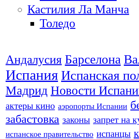
Кастилия Ла Манча
Толедо
Барселона
Ва
Андалусия
Испания
Испанская по
Мадрид
Новости Испани
б
актеры кино
аэропорты Испании
забастовка
законы
запрет на 
испанцы
испанское правительство