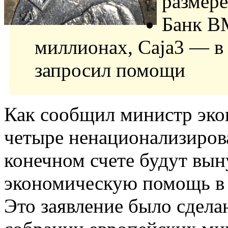
размер
Банк B
миллионах, Caja3 — в 
запросил помощи
Как сообщил министр эк
четыре ненационализиров
конечном счете будут вы
экономическую помощь в 
Это заявление было сдел