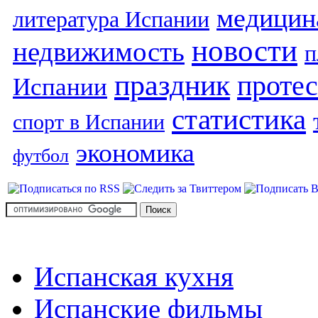
медицин
литература Испании
новости
недвижимость
п
праздник
протес
Испании
статистика
спорт в Испании
экономика
футбол
Испанская кухня
Испанские фильмы