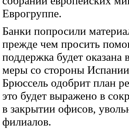
собрании европейских м
Еврогруппе.
Банки попросили материа
прежде чем просить помо
поддержка будет оказана 
меры со стороны Испании:
Брюссель одобрит план р
это будет выражено в сок
в закрытии офисов, уволь
филиалов.