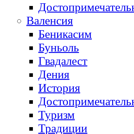
Достопримечатель
Валенсия
Беникасим
Буньоль
Гвадалест
Дения
История
Достопримечатель
Туризм
Традиции