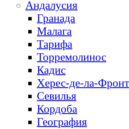
Андалусия
Гранада
Малага
Тарифа
Торремолинос
Кадис
Херес-де-ла-Фронт
Севилья
Кордоба
География