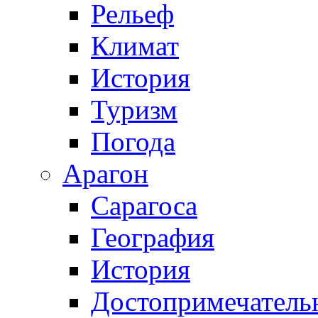
Рельеф
Климат
История
Туризм
Погода
Арагон
Сарагоса
География
История
Достопримечатель