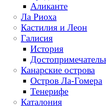
Аликанте
Ла Риоха
Кастилия и Леон
Галисия
История
Достопримечатель
Канарские острова
Остров Ла-Гомера
Тенерифе
Каталония