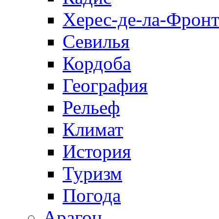
Херес-де-ла-Фронт
Севилья
Кордоба
География
Рельеф
Климат
История
Туризм
Погода
Арагон