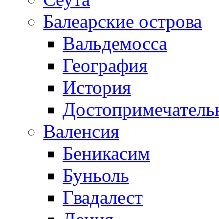
Балеарские острова
Вальдемосса
География
История
Достопримечатель
Валенсия
Беникасим
Буньоль
Гвадалест