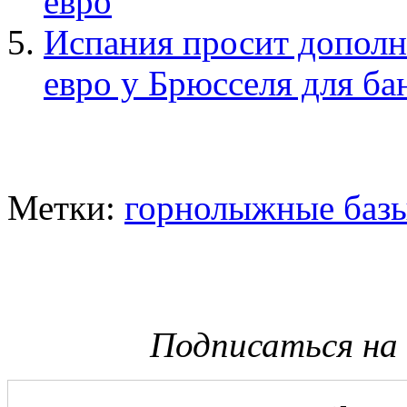
евро
Испания просит допол
евро у Брюсселя для ба
Метки:
горнолыжные баз
Подписаться на