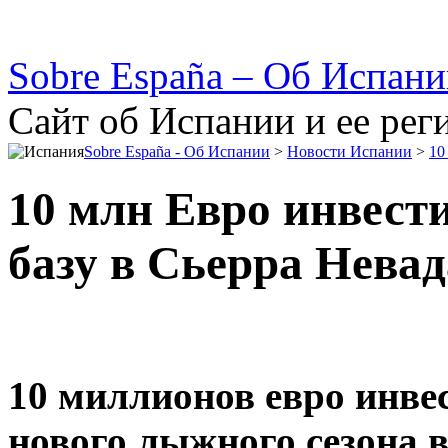
Sobre España – Об Испан
Сайт об Испании и ее рег
Sobre España - Об Испании
>
Новости Испании
>
10
10 млн Евро инвест
базу в Сьерра Невад
10 миллионов евро инве
нового лыжного сезона 