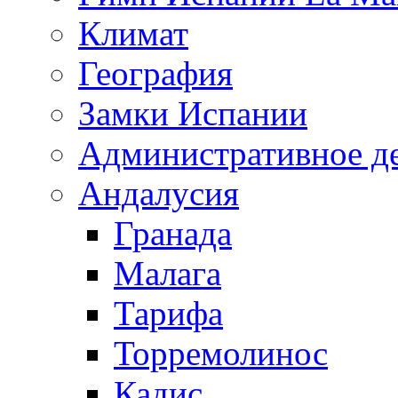
Климат
География
Замки Испании
Административное д
Андалусия
Гранада
Малага
Тарифа
Торремолинос
Кадис