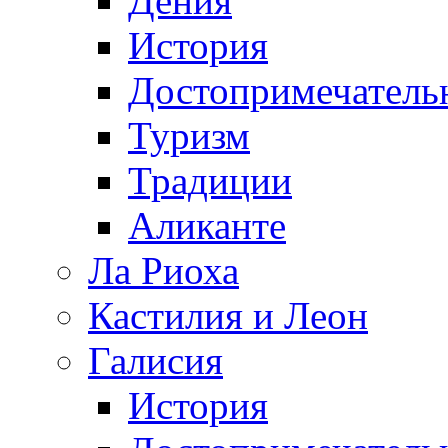
Дения
История
Достопримечатель
Туризм
Традиции
Аликанте
Ла Риоха
Кастилия и Леон
Галисия
История