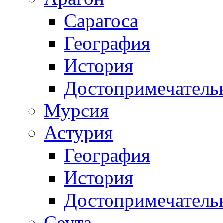
Сарагоса
География
История
Достопримечатель
Мурсия
Астурия
География
История
Достопримечатель
Сеута