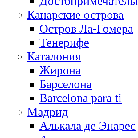
Достопримечатель
Канарские острова
Остров Ла-Гомера
Тенерифе
Каталония
Жирона
Барселона
Barcelona para ti
Мадрид
Алькала де Энарес