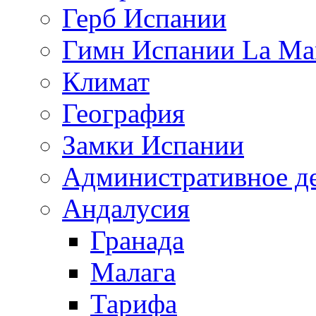
Герб Испании
Гимн Испании La Mar
Климат
География
Замки Испании
Административное д
Андалусия
Гранада
Малага
Тарифа