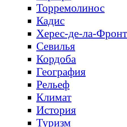
Торремолинос
Кадис
Херес-де-ла-Фронт
Севилья
Кордоба
География
Рельеф
Климат
История
Туризм