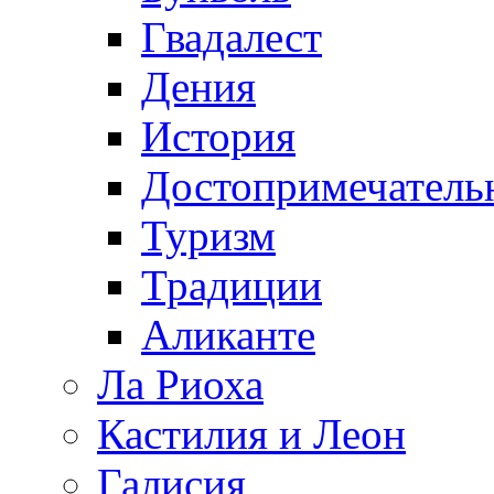
Гвадалест
Дения
История
Достопримечатель
Туризм
Традиции
Аликанте
Ла Риоха
Кастилия и Леон
Галисия