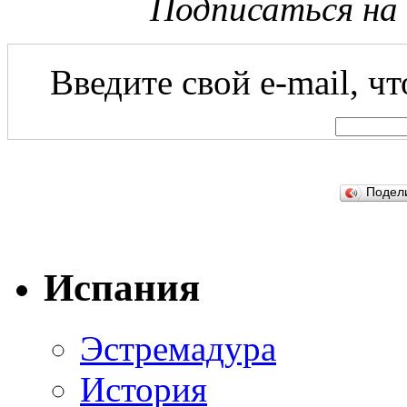
Подписаться на
Введите свой e-mail, ч
Подел
Испания
Эстремадура
История