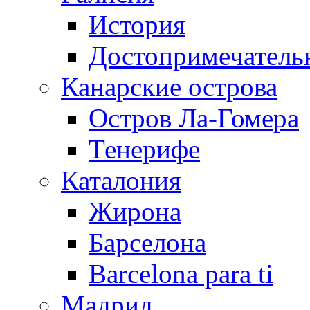
История
Достопримечатель
Канарские острова
Остров Ла-Гомера
Тенерифе
Каталония
Жирона
Барселона
Barcelona para ti
Мадрид