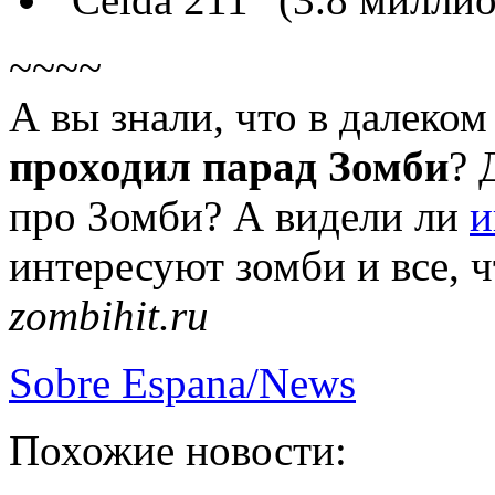
~~~~
А вы знали, что в далеко
проходил парад Зомби
? 
про Зомби? А видели ли
и
интересуют зомби и все, ч
zombihit.ru
Sobre Espana/News
Похожие новости: