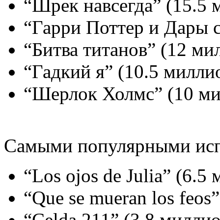
“Шрек навсегда” (15.5 
“Гарри Поттер и Дары с
“Битва титанов” (12 ми
“Гадкий я” (10.5 милли
“Шерлок Холмс” (10 ми
Самыми популярными исп
“Los ojos de Julia” (6.5
“Que se mueran los feos
“Celda 211” (3.8 миллио