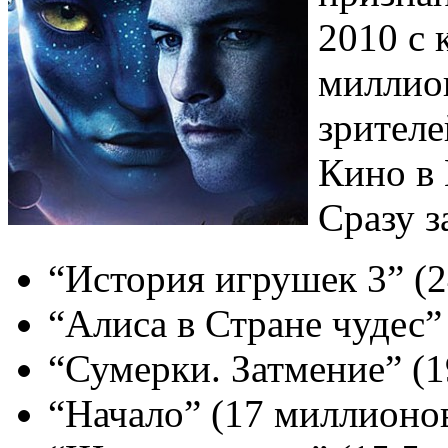
2010 с 
миллион
зрителе
Кино в
Сразу з
“История игрушек 3” (2
“Алиса в Стране чудес”
“Сумерки. Затмение” (1
“Начало” (17 миллионов