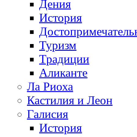
Дения
История
Достопримечатель
Туризм
Традиции
Аликанте
Ла Риоха
Кастилия и Леон
Галисия
История