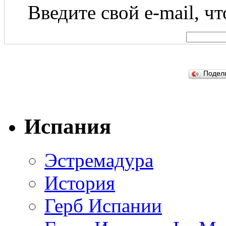
Введите свой e-mail, ч
Подел
Испания
Эстремадура
История
Герб Испании