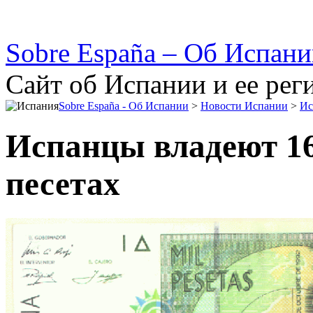
Sobre España – Об Испан
Сайт об Испании и ее рег
Sobre España - Об Испании
>
Новости Испании
>
Ис
Испанцы владеют 16
песетах