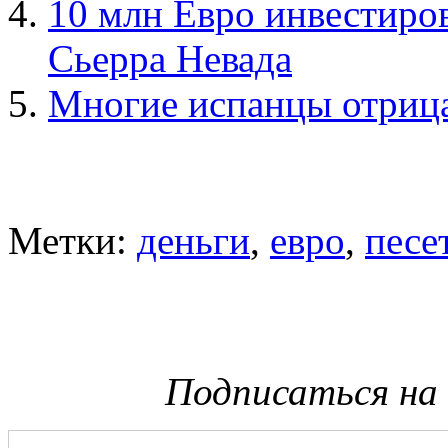
10 млн Евро инвестиро
Сьерра Невада
Многие испанцы отрица
Метки:
деньги
,
евро
,
песе
Подписаться на