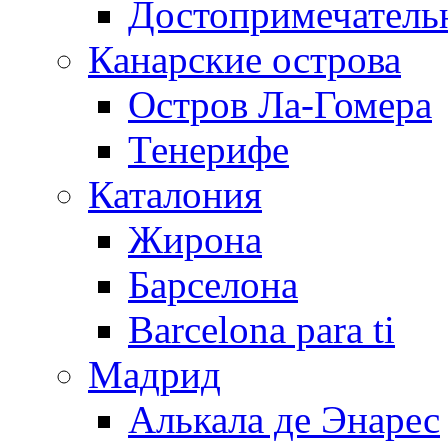
Достопримечатель
Канарские острова
Остров Ла-Гомера
Тенерифе
Каталония
Жирона
Барселона
Barcelona para ti
Мадрид
Алькала де Энарес