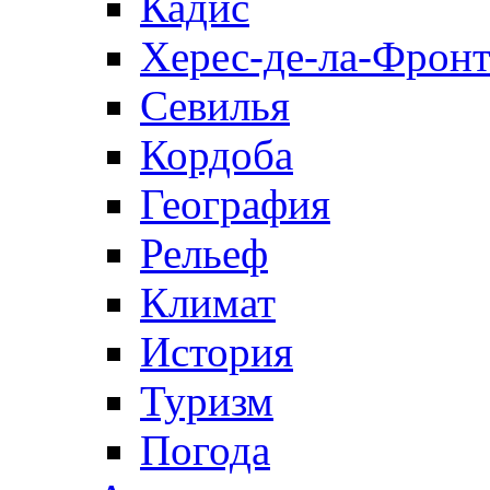
Кадис
Херес-де-ла-Фронт
Севилья
Кордоба
География
Рельеф
Климат
История
Туризм
Погода