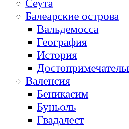
Сеута
Балеарские острова
Вальдемосса
География
История
Достопримечатель
Валенсия
Беникасим
Буньоль
Гвадалест