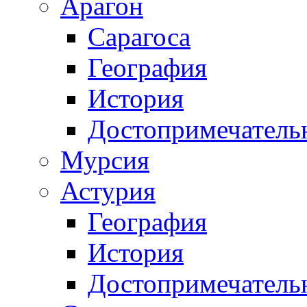
Арагон
Сарагоса
География
История
Достопримечатель
Мурсия
Астурия
География
История
Достопримечатель