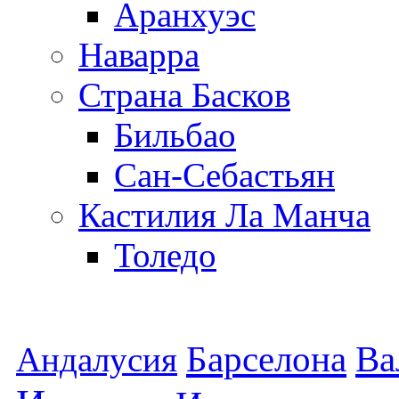
Аранхуэс
Наварра
Страна Басков
Бильбао
Сан-Себастьян
Кастилия Ла Манча
Толедо
Барселона
Ва
Андалусия