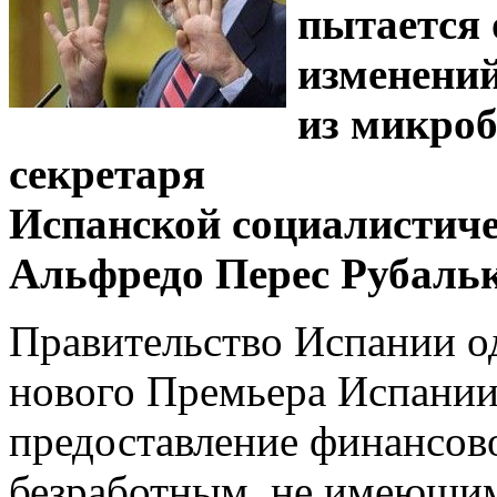
пытается 
изменений
из микроб
секретаря
Испанской социалистиче
Альфредо Перес Рубаль
Правительство Испании од
нового Премьера Испании
предоставление финансо
безработным, не имеющим