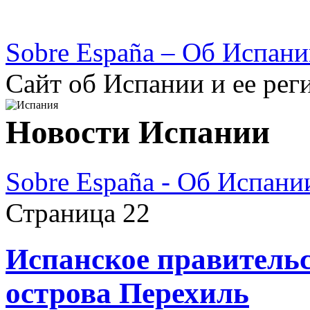
Sobre España – Об Испан
Сайт об Испании и ее рег
Новости Испании
Sobre España - Об Испани
Страница 22
Испанское правительс
острова Перехиль