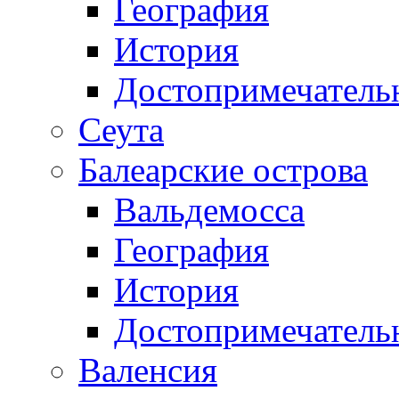
География
История
Достопримечатель
Сеута
Балеарские острова
Вальдемосса
География
История
Достопримечатель
Валенсия