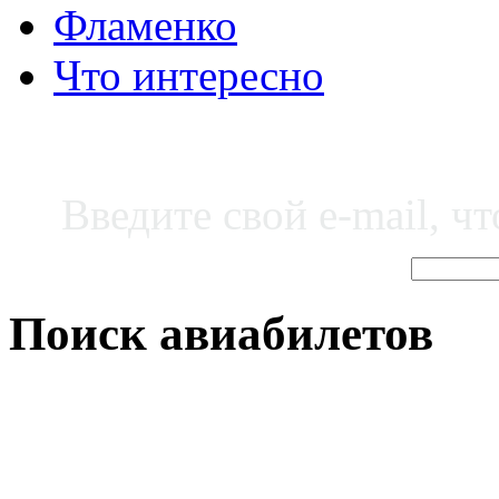
Фламенко
Что интересно
Введите свой e-mail, ч
Поиск авиабилетов