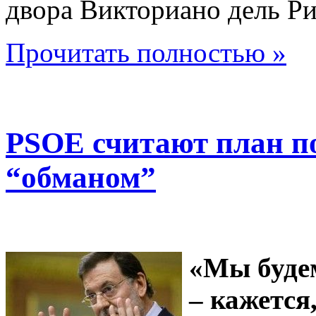
двора Викториано дель Ри
Прочитать полностью »
PSOE считают план п
“обманом”
«Мы будем
– кажется