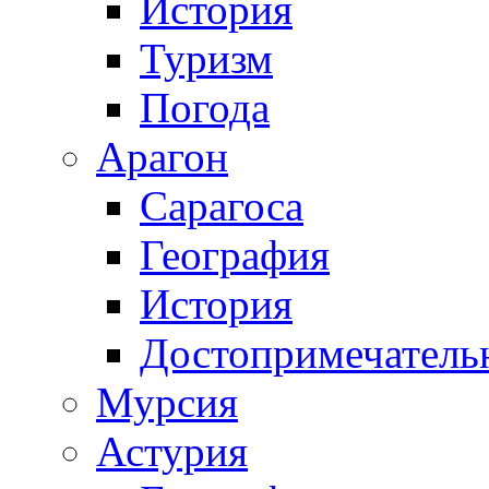
История
Туризм
Погода
Арагон
Сарагоса
География
История
Достопримечатель
Мурсия
Астурия