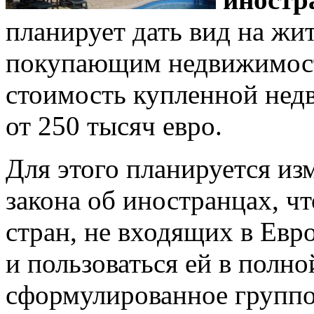
планирует дать вид на жи
покупающим недвижимост
стоимость купленной нед
от 250 тысяч евро.
Для этого планируется из
закона об иностранцах, ч
стран, не входящих в Евр
и пользоваться ей в полн
сформулированное группой