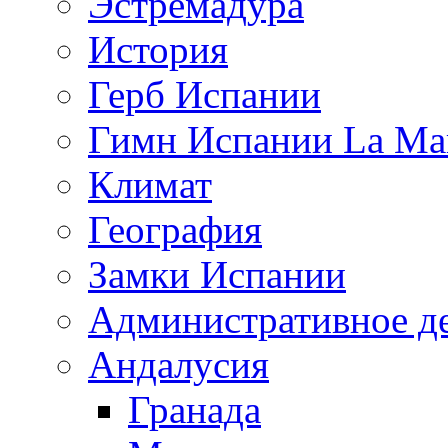
Эстремадура
История
Герб Испании
Гимн Испании La Mar
Климат
География
Замки Испании
Административное д
Андалусия
Гранада