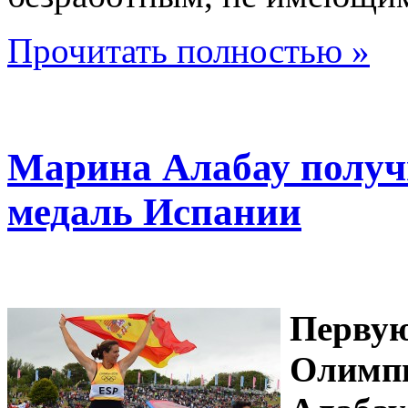
Прочитать полностью »
Марина Алабау получ
медаль Испании
Первую
Олимпи