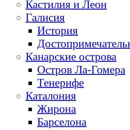
Кастилия и Леон
Галисия
История
Достопримечатель
Канарские острова
Остров Ла-Гомера
Тенерифе
Каталония
Жирона
Барселона