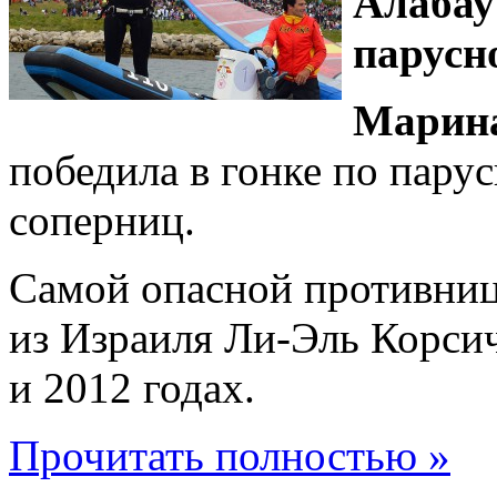
Алабау
парусн
Марина
победила в гонке по пару
соперниц.
Самой опасной противниц
из Израиля Ли-Эль Корсич
и 2012 годах.
Прочитать полностью »