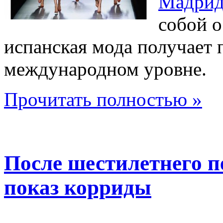
Мадрид
собой о
испанская мода получает
международном уровне.
Прочитать полностью »
После шестилетнего 
показ корриды