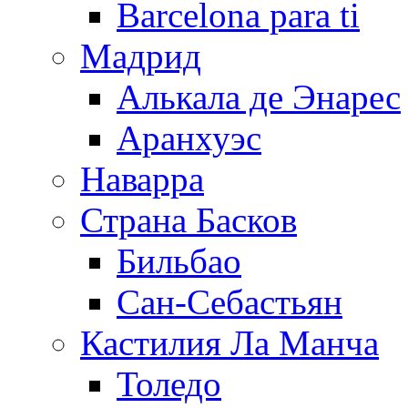
Barcelona para ti
Мадрид
Алькала де Энарес
Аранхуэс
Наварра
Страна Басков
Бильбао
Сан-Себастьян
Кастилия Ла Манча
Толедо