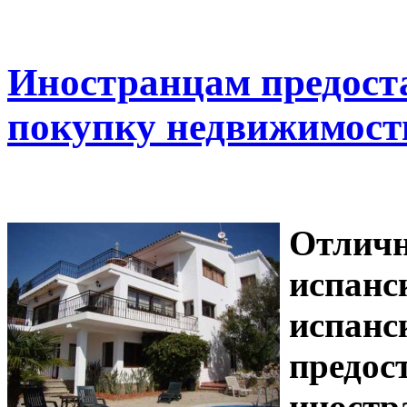
Иностранцам предоста
покупку недвижимост
Отличн
испанс
испанс
предос
иностр