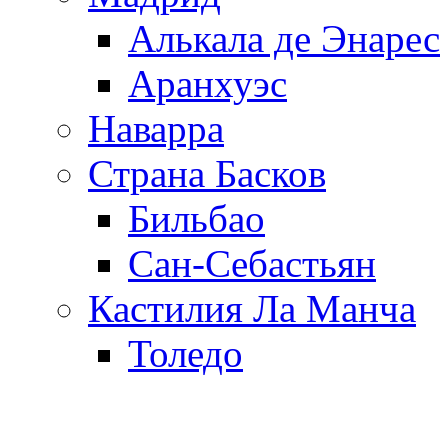
Алькала де Энарес
Аранхуэс
Наварра
Страна Басков
Бильбао
Сан-Себастьян
Кастилия Ла Манча
Толедо