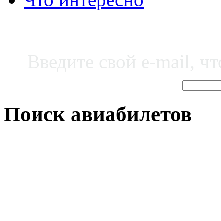
Введите свой e-mail, ч
Поиск авиабилетов