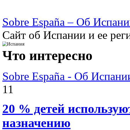
Sobre España – Об Испан
Сайт об Испании и ее рег
Что интересно
Sobre España - Об Испани
11
20 % детей использую
назначению