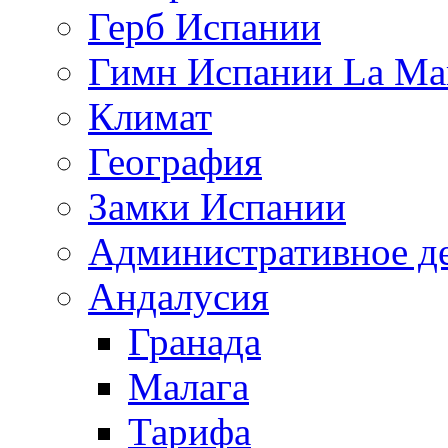
Герб Испании
Гимн Испании La Mar
Климат
География
Замки Испании
Административное д
Андалусия
Гранада
Малага
Тарифа