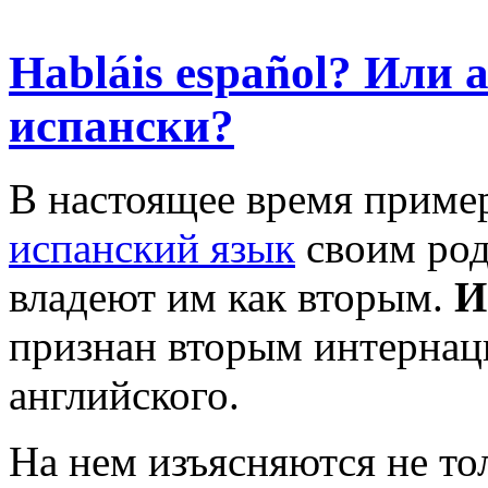
Habláis español? Или 
испански?
В настоящее время пример
испанский язык
своим род
владеют им как вторым.
И
признан вторым интернац
английского.
На нем изъясняются не то