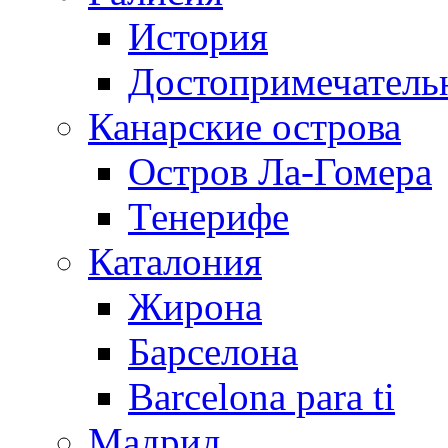
История
Достопримечатель
Канарские острова
Остров Ла-Гомера
Тенерифе
Каталония
Жирона
Барселона
Barcelona para ti
Мадрид