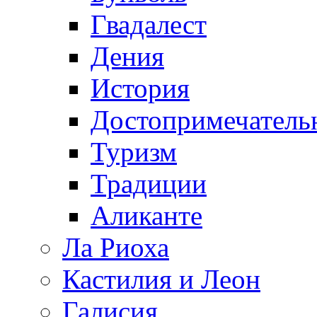
Гвадалест
Дения
История
Достопримечатель
Туризм
Традиции
Аликанте
Ла Риоха
Кастилия и Леон
Галисия