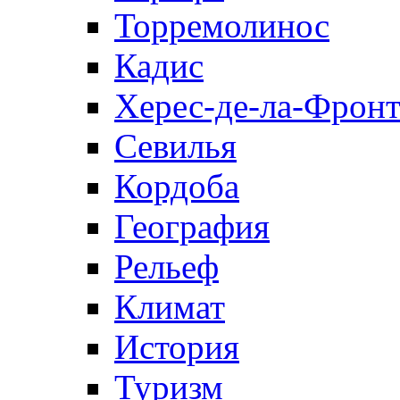
Торремолинос
Кадис
Херес-де-ла-Фронт
Севилья
Кордоба
География
Рельеф
Климат
История
Туризм