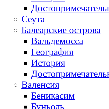
Достопримечатель
Сеута
Балеарские острова
Вальдемосса
География
История
Достопримечатель
Валенсия
Беникасим
Буньоль