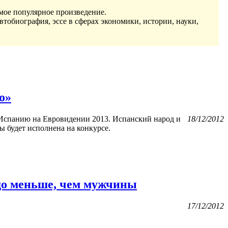
мое популярное произведение.
втобиография, эссе в сферах экономики, истории, науки,
o»
 Испанию на Евровидении 2013. Испанский народ и
18/12/2012
ы будет исполнена на конкурсе.
до меньше, чем мужчины
17/12/2012