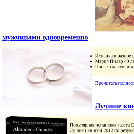
мужчинами одновременно
Испанка в разное в
Мария Пилар 40 ле
После заключения 
Прочитать полнос
Лучшие книг
Популярная испанская газета E
Лучшей книгой 2012 по результ