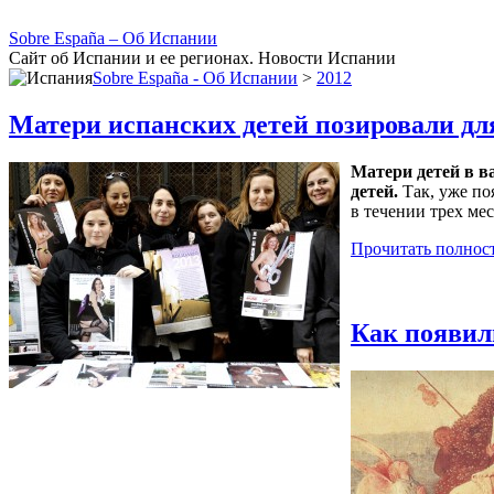
Sobre España – Об Испании
Сайт об Испании и ее регионах. Новости Испании
Sobre España - Об Испании
>
2012
Матери испанских детей позировали дл
Матери детей в в
детей.
Так, уже по
в течении трех мес
Прочитать полнос
Как появил