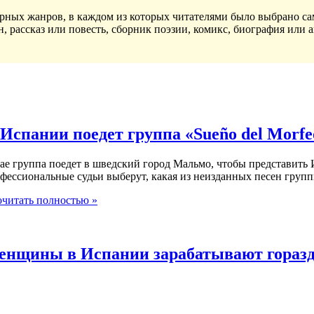
рных жанров, в каждом из которых читателями было выбрано са
 рассказ или повесть, сборник поэзии, комикс, биография или а
Испании поедет группа «Sueño del Morfe
ае группа поедет в шведский город Мальмо, чтобы представить
фессиональные судьи выберут, какая из неизданных песен групп
читать полностью »
енщины в Испании зарабатывают гораз