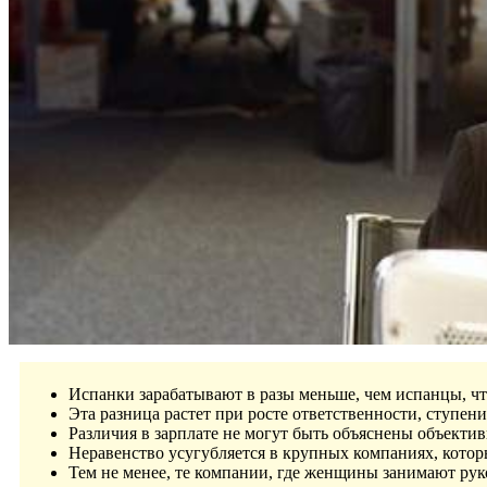
Испанки зарабатывают в разы меньше, чем испанцы, чт
Эта разница растет при росте ответственности, ступени
Различия в зарплате не могут быть объяснены объект
Неравенство усугубляется в крупных компаниях, кото
Тем не менее, те компании, где женщины занимают рук