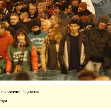
т сокращений бюджета»
стра