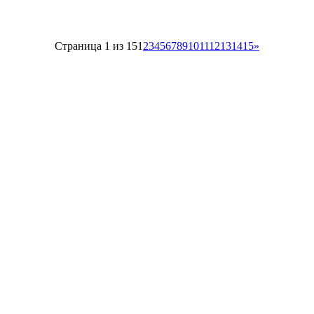
Страница 1 из 15
1
2
3
4
5
6
7
8
9
10
11
12
13
14
15
»