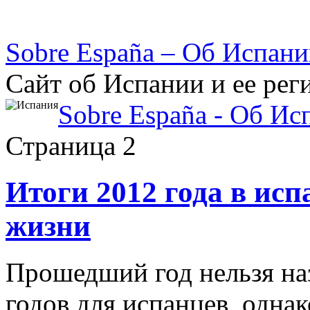
Sobre España – Об Испан
Сайт об Испании и ее рег
Sobre España - Об Ис
Страница 2
Итоги 2012 года в ис
жизни
Прошедший год нельзя на
годов для испанцев, одна