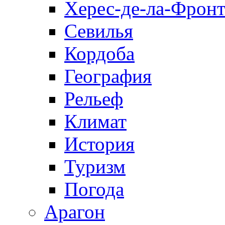
Херес-де-ла-Фронт
Севилья
Кордоба
География
Рельеф
Климат
История
Туризм
Погода
Арагон