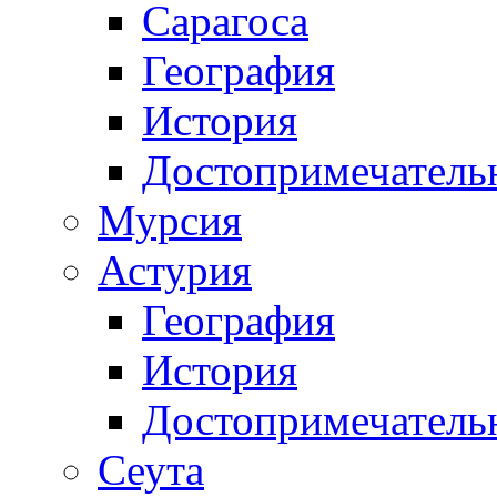
Сарагоса
География
История
Достопримечатель
Мурсия
Астурия
География
История
Достопримечатель
Сеута