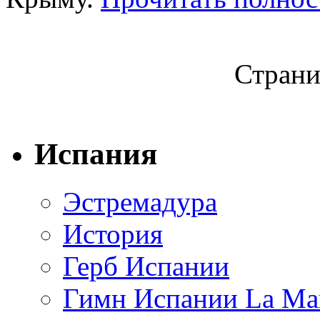
Страни
Испания
Эстремадура
История
Герб Испании
Гимн Испании La Mar