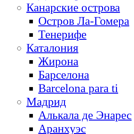
Канарские острова
Остров Ла-Гомера
Тенерифе
Каталония
Жирона
Барселона
Barcelona para ti
Мадрид
Алькала де Энарес
Аранхуэс