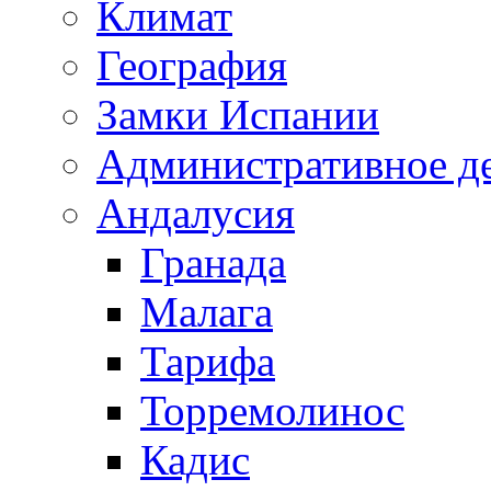
Климат
География
Замки Испании
Административное д
Андалусия
Гранада
Малага
Тарифа
Торремолинос
Кадис