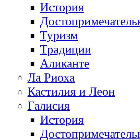
История
Достопримечатель
Туризм
Традиции
Аликанте
Ла Риоха
Кастилия и Леон
Галисия
История
Достопримечатель