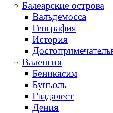
Балеарские острова
Вальдемосса
География
История
Достопримечатель
Валенсия
Беникасим
Буньоль
Гвадалест
Дения