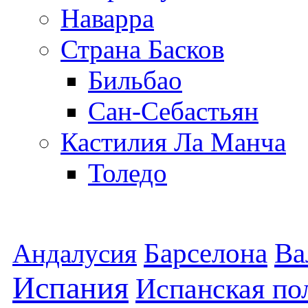
Наварра
Страна Басков
Бильбао
Сан-Себастьян
Кастилия Ла Манча
Толедо
Барселона
Ва
Андалусия
Испания
Испанская по