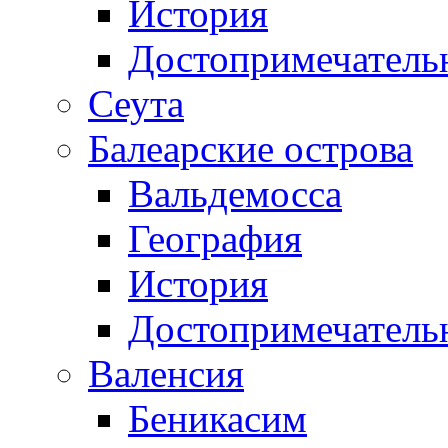
История
Достопримечатель
Сеута
Балеарские острова
Вальдемосса
География
История
Достопримечатель
Валенсия
Беникасим