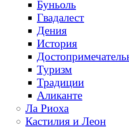
Буньоль
Гвадалест
Дения
История
Достопримечатель
Туризм
Традиции
Аликанте
Ла Риоха
Кастилия и Леон