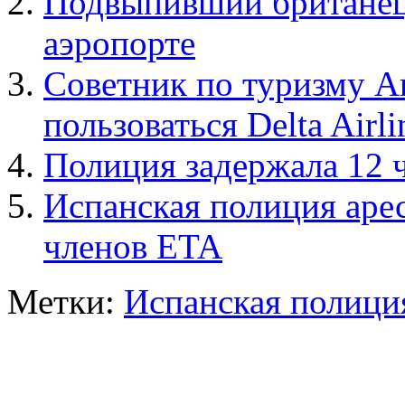
Подвыпивший британец 
аэропорте
Советник по туризму А
пользоваться Delta Airli
Полиция задержала 12 
Испанская полиция аре
членов ETA
Метки:
Испанская полици