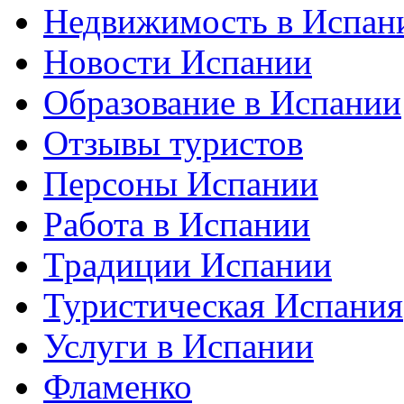
Недвижимость в Испан
Новости Испании
Образование в Испании
Отзывы туристов
Персоны Испании
Работа в Испании
Традиции Испании
Туристическая Испания
Услуги в Испании
Фламенко