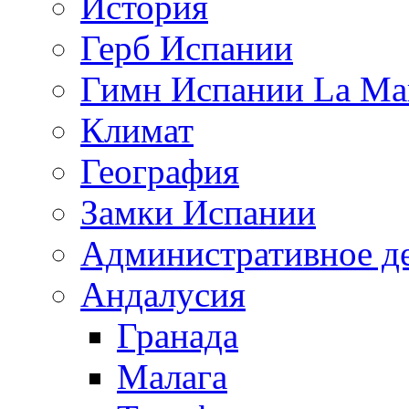
История
Герб Испании
Гимн Испании La Mar
Климат
География
Замки Испании
Административное д
Андалусия
Гранада
Малага