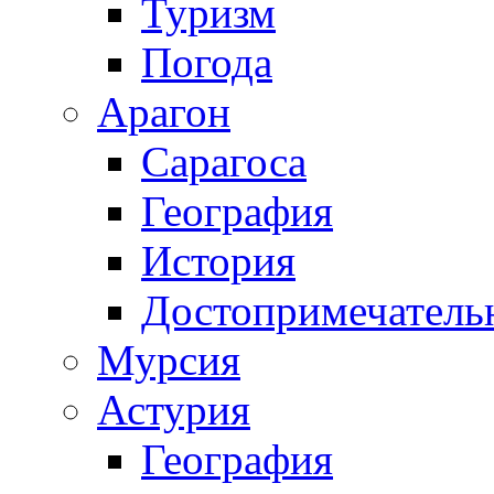
Туризм
Погода
Арагон
Сарагоса
География
История
Достопримечатель
Мурсия
Астурия
География