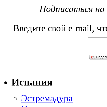
Подписаться на
Введите свой e-mail, ч
Подел
Испания
Эстремадура