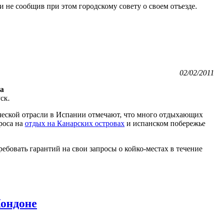
 не сообщив при этом городскому совету о своем отъезде.
02/02/2011
са
ск.
ческой отрасли в Испании отмечают, что много отдыхающих
роса на
отдых на Канарских островах
и испанском побережье
бовать гарантий на свои запросы о койко-местах в течение
Лондоне