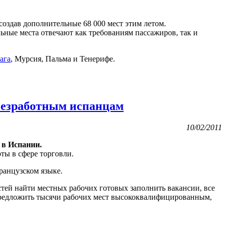
создав дополнительные 68 000 мест этим летом.
льные места отвечают как требованиям пассажиров, так и
ага
, Мурсия, Пальма и Тенерифе.
 безработным испанцам
10/02/2011
 в Испании.
ты в сфере торговли.
ранцузском языке.
тей найти местных рабочих готовых заполнить вакансии, все
предложить тысячи рабочих мест высококвалифицированным,