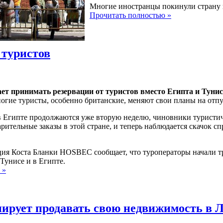
Многие иностранцы покинули страну и
Прочитать полностью »
 туристов
ет принимать резервации от туристов вместо Египта и Туни
огие туристы, особенно британские, меняют свои планы на отпу
в Египте продолжаются уже вторую неделю, чиновники туристи
рительные заказы в этой стране, и теперь наблюдается скачок сп
ия Коста Бланки HOSBEC сообщает, что туроператоры начали тре
 Тунисе и в Египте.
 »
ирует продавать свою недвижимость в 