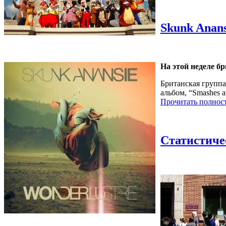
Skunk Anan
На этой неделе б
Британская группа
альбом, “Smashes 
Прочитать полнос
Статистиче