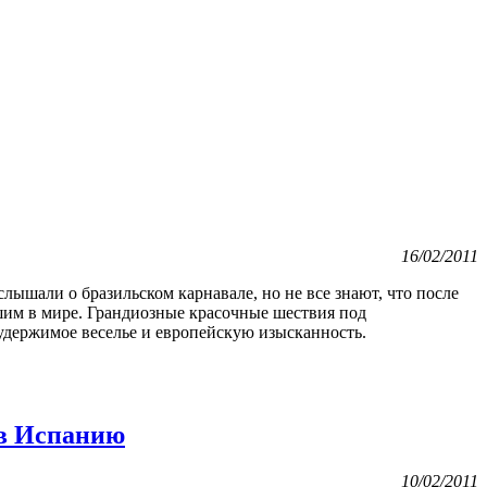
16/02/2011
лышали о бразильском карнавале, но не все знают, что после
льшим в мире. Грандиозные красочные шествия под
еудержимое веселье и европейскую изысканность.
 в Испанию
10/02/2011