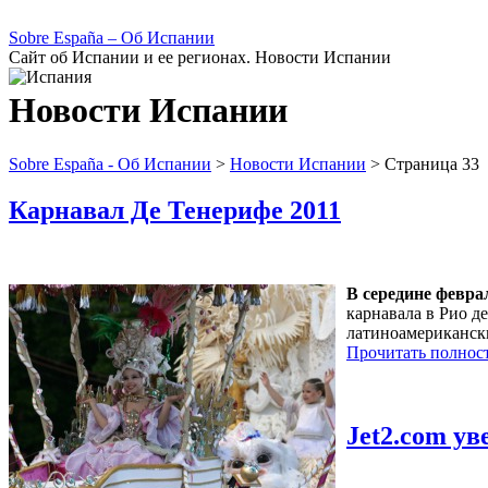
Sobre España – Об Испании
Сайт об Испании и ее регионах. Новости Испании
Новости Испании
Sobre España - Об Испании
>
Новости Испании
> Страница 33
Карнавал Де Тенерифе 2011
В середине февра
карнавала в Рио д
латиноамерикански
Прочитать полнос
Jet2.com у