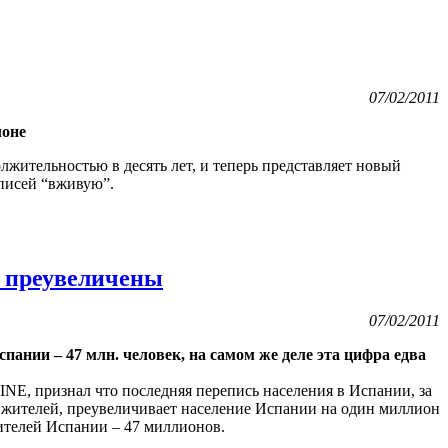
07/02/2011
лоне
олжительностью в десять лет, и теперь представляет новый
аписей “вживую”.
ь преувеличены
07/02/2011
ании – 47 млн. человек, на самом же деле эта цифра едва
NE, признал что последняя перепись населения в Испании, за
 жителей, преувеличивает население Испании на один миллион
ителей Испании – 47 миллионов.