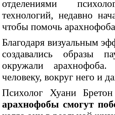
отделениями психо
технологий, недавно нач
чтобы помочь арахнофоба
Благодаря визуальным эф
создавались образы п
окружали арахнофоба.
человеку, вокруг него и д
Психолог Хуани Бретон
арахнофобы смогут побе