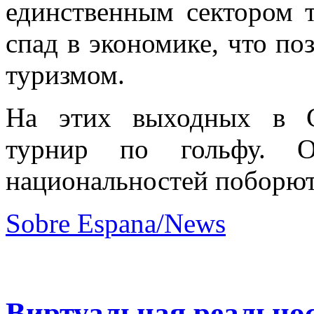
единственным сектором т
спад в экономике, что по
туризмом.
На этих выходных в С
турнир по гольфу. О
национальностей поборютс
Sobre Espana/News
Виртуальная реальнос