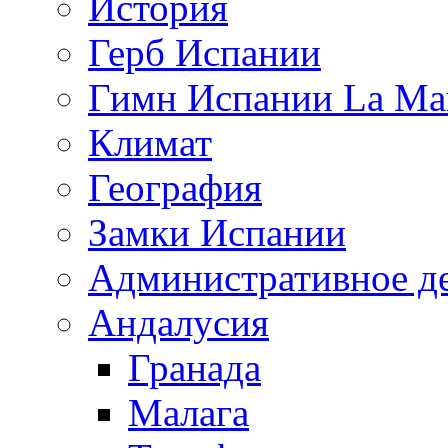
История
Герб Испании
Гимн Испании La Mar
Климат
География
Замки Испании
Административное д
Андалусия
Гранада
Малага