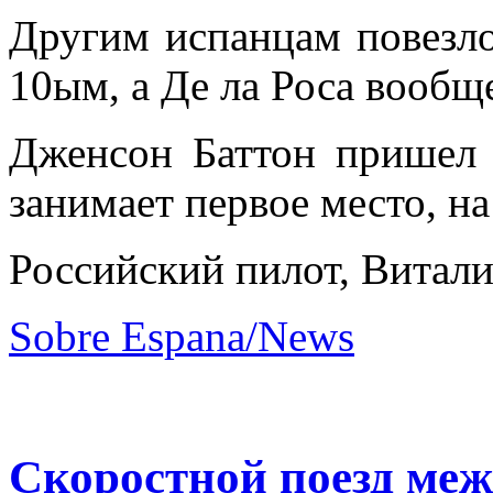
Другим испанцам повезл
10ым, а Де ла Роса вообщ
Дженсон Баттон пришел 
занимает первое место, н
Российский пилот, Витали
Sobre Espana/News
Скоростной поезд ме