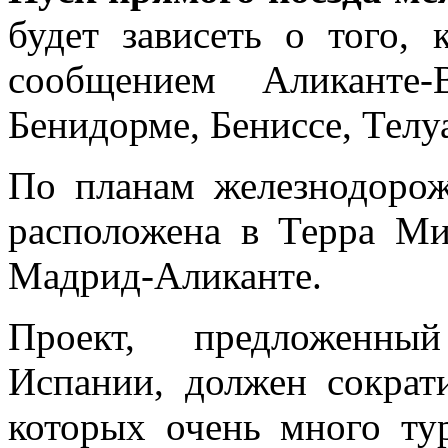
будет зависеть о того,
сообщением Аликанте-
Бенидорме, Бениссе, Телу
По планам железнодоро
расположена в Терра Ми
Мадрид-Аликанте.
Проект, предложенны
Испании, должен сократ
которых очень много ту