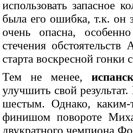
использовать запасное ко
была его ошибка, т.к. он 
очень опасна, особенно
стечения обстоятельств
старта воскресной гонки 
Тем не менее,
испанс
улучшить свой результат.
шестым. Однако, каким-
финишом повороте Миха
двукратного чемпиона Фо