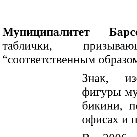
Муниципалитет Барс
таблички, призыв
“соответственным образо
Знак, из
фигуры му
бикини, п
офисах и 