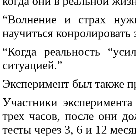
когда они в реальной жизн
“Волнение и страх нуж
научиться конролировать э
“Когда реальность “уси
ситуацией.”
Эксперимент был также пр
Участники эксперимента 
трех часов, после они д
тесты через 3, 6 и 12 меся