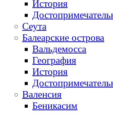
История
Достопримечатель
Сеута
Балеарские острова
Вальдемосса
География
История
Достопримечатель
Валенсия
Беникасим