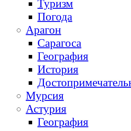
Туризм
Погода
Арагон
Сарагоса
География
История
Достопримечатель
Мурсия
Астурия
География