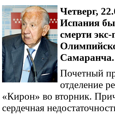
Четверг, 22
Испания бы
смерти экс
Олимпийско
Самаранча.
Почетный пр
отделение р
«Кирон» во вторник. При
сердечная недостаточнос