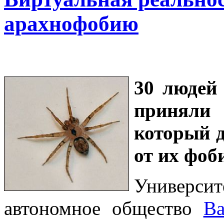
арахнофобию
30 людей
приняли
который 
от их фоб
Универси
автономное общество
Ва