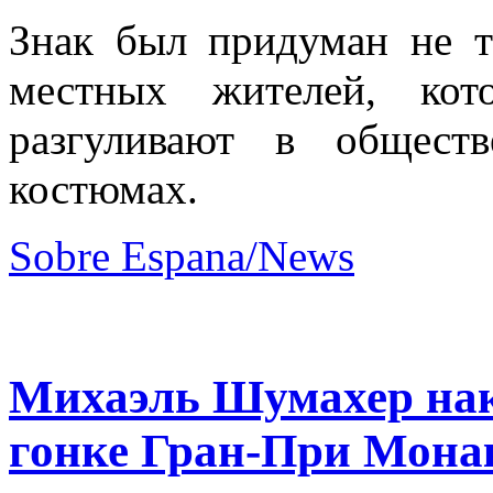
Знак был придуман не т
местных жителей, кот
разгуливают в общест
костюмах.
Sobre Espana/News
Михаэль Шумахер нака
гонке Гран-При Мона