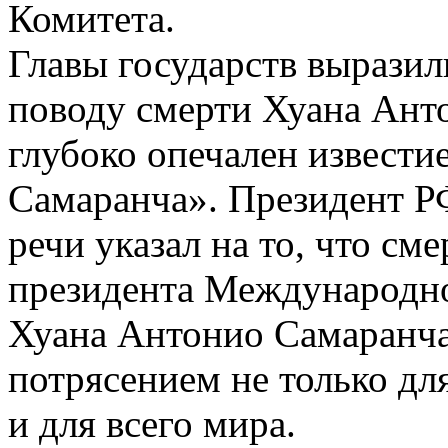
Комитета.
Главы государств выразил
поводу смерти Хуана Ан
глубоко опечален извести
Самаранча». Президент Р
речи указал на то, что сме
президента Международн
Хуана Антонио Самаранча
потрясением не только дл
и для всего мира.