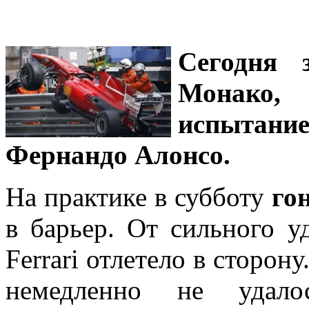
Сегодня 
Монако,
испытани
Фернандо Алонсо.
На практике в субботу
го
в барьер. От сильного у
Ferrari отлетело в сторон
немедленно не удало