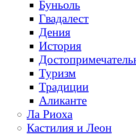
Буньоль
Гвадалест
Дения
История
Достопримечатель
Туризм
Традиции
Аликанте
Ла Риоха
Кастилия и Леон