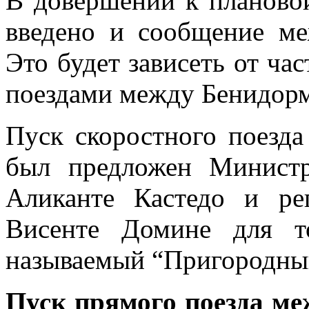
В довершении к планово
введено и сообщение м
Это будет зависеть от ча
поездами между Бенидорм
Пуск скоростного поезд
был предложен Минист
Аликанте Кастедо и р
Висенте Домине для т
называемый “Пригородны
Пуск прямого поезда м