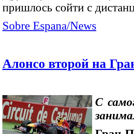
пришлось сойти с дистан
Sobre Espana/News
Алонсо второй на Гр
С само
занима
Гран-