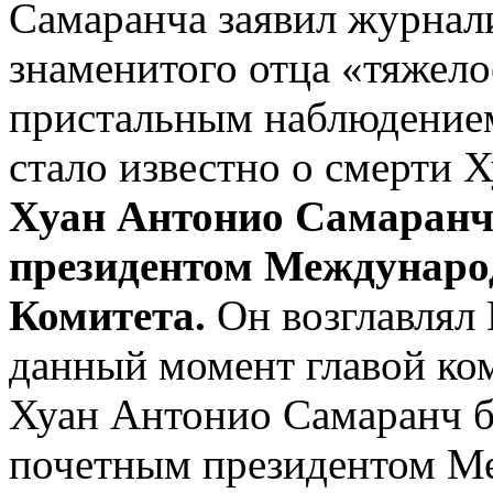
Самаранча заявил журнали
знаменитого отца «тяжело
пристальным наблюдением
стало известно о смерти 
Хуан Антонио Самаранч 
президентом Междунаро
Комитета.
Он возглавлял 
данный момент главой ком
Хуан Антонио Самаранч 
почетным президентом М