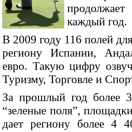
продолжает
каждый год.
В 2009 году 116 полей дл
региону Испании, Анда
евро. Такую цифру озву
Туризму, Торговле и Спор
За прошлый год более 3
“зеленые поля”, площадки
дает региону более 4 4