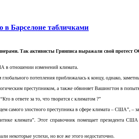
 в Барселоне табличками
нерами. Так активисты Гринписа выражали свой протест ООН
А в отношении изменений климата.
глобального потепления приближалась к концу, однако, заметны
огическим преступником, а также обвиняет Вашингтон в попытк
то в ответе за то, что творится с климатом ?”
дем самого злостного преступника в сфере климата – США”, – за
итике климата”. Этот справочник помещает президента США О
лали некоторые успехи, но все же этого недостаточно.