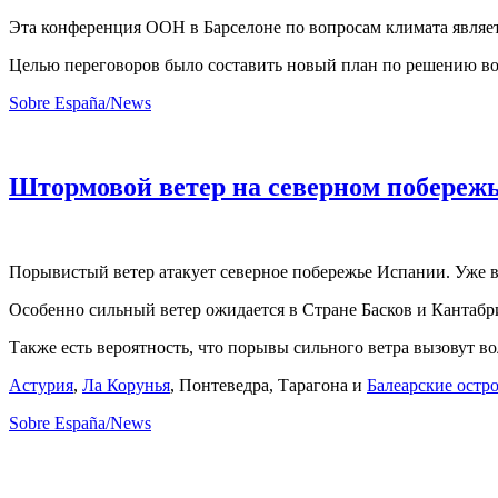
Эта конференция ООН в Барселоне по вопросам климата являет
Целью переговоров было составить новый план по решению во
Sobre España/News
Штормовой ветер на северном побереж
Порывистый ветер атакует северное побережье Испании. Уже в
Особенно сильный ветер ожидается в Стране Басков и Кантабр
Также есть вероятность, что порывы сильного ветра вызовут во
Астурия
,
Ла Корунья
, Понтеведра, Тарагона и
Балеарские остр
Sobre España/News