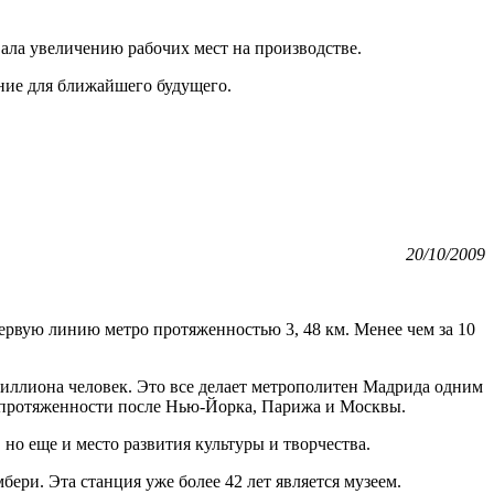
ала увеличению рабочих мест на производстве.
ние для ближайшего будущего.
20/10/2009
ервую линию метро протяженностью 3, 48 км. Менее чем за 10
 миллиона человек. Это все делает метрополитен Мадрида одним
о протяженности после Нью-Йорка, Парижа и Москвы.
 но еще и место развития культуры и творчества.
ери. Эта станция уже более 42 лет является музеем.