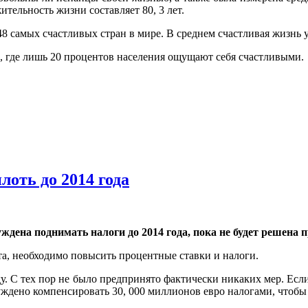
тельность жизни составляет 80, 3 лет.
48 самых счастливых стран в мире. В среднем счастливая жизнь у
е, где лишь 20 процентов населения ощущают себя счастливыми.
оть до 2014 года
ждена поднимать налоги до 2014 года, пока не будет решена
та, необходимо повысить процентные ставки и налоги.
у. С тех пор не было предпринято фактически никаких мер. Есл
уждено компенсировать 30, 000 миллионов евро налогами, чтобы 