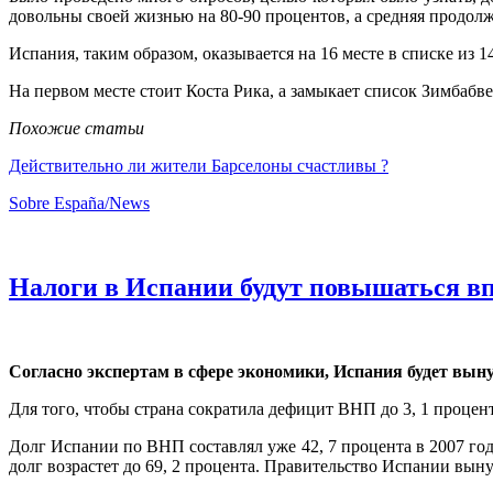
довольны своей жизнью на 80-90 процентов, а средняя продолжи
Испания, таким образом, оказывается на 16 месте в списке из 1
На первом месте стоит Коста Рика, а замыкает список Зимбабв
Похожие статьи
Действительно ли жители Барселоны счастливы ?
Sobre España/News
Налоги в Испании будут повышаться впл
Согласно экспертам в сфере экономики, Испания будет выну
Для того, чтобы страна сократила дефицит ВНП до 3, 1 процен
Долг Испании по ВНП составлял уже 42, 7 процента в 2007 год
долг возрастет до 69, 2 процента. Правительство Испании вын