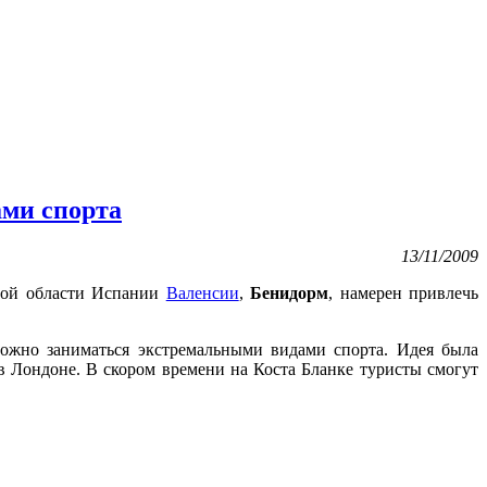
ами спорта
13/11/2009
ной области Испании
Валенсии
,
Бенидорм
, намерен привлечь
ожно заниматься экстремальными видами спорта. Идея была
 Лондоне. В скором времени на Коста Бланке туристы смогут