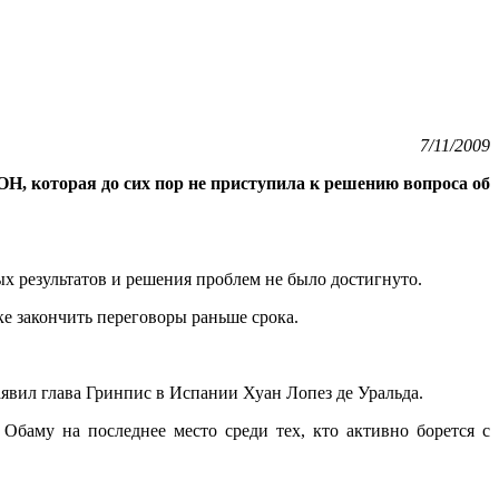
7/11/2009
, которая до сих пор не приступила к решению вопроса об
х результатов и решения проблем не было достигнуто.
е закончить переговоры раньше срока.
явил глава Гринпис в Испании Хуан Лопез де Уральда.
баму на последнее место среди тех, кто активно борется с