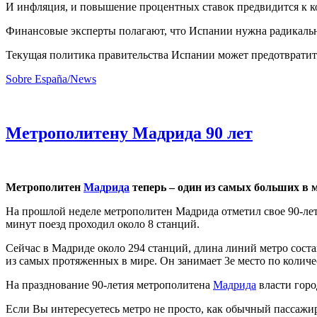
И инфляция, и повышение процентных ставок предвидится к к
Финансовые эксперты полагают, что Испании нужна радикальна
Текущая политика правительства Испании может предотвратит
Sobre España/News
Метрополитену Мадрида 90 лет
Метрополитен
Мадрида
теперь – один из самых больших в 
На прошлой неделе метрополитен Мадрида отметил свое 90-лет
минут поезд проходил около 8 станций.
Сейчас в Мадриде около 294 станций, длина линий метро соста
из самых протяженных в мире. Он занимает 3е место по колич
На празднование 90-летия метрополитена
Мадрида
власти горо
Если Вы интересуетесь метро не просто, как обычный пассажир