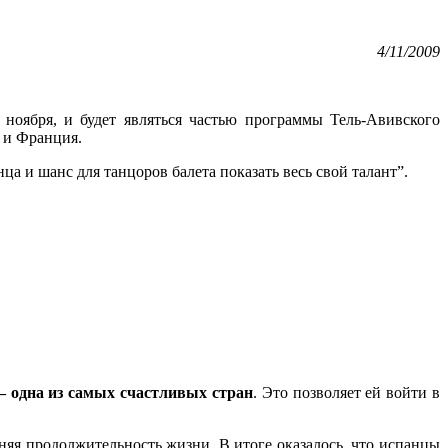
4/11/2009
7 ноября, и будет являться частью программы Тель-Авивского
 и Франция.
а и шанс для танцоров балета показать весь свой талант”.
– одна из самых счастливых стран
. Это позволяет ей войти в
няя продолжительность жизни. В итоге оказалось, что испанцы