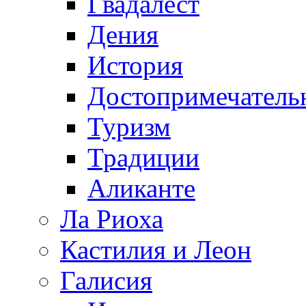
Гвадалест
Дения
История
Достопримечатель
Туризм
Традиции
Аликанте
Ла Риоха
Кастилия и Леон
Галисия