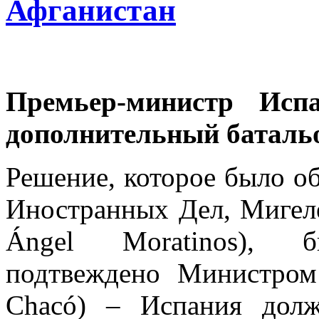
Афганистан
Премьер-министр Исп
дополнительный батальо
Решение, которое было о
Иностранных Дел, Мигел
Ángel Moratinos)
подтвеждено Министро
Chacó) – Испания дол