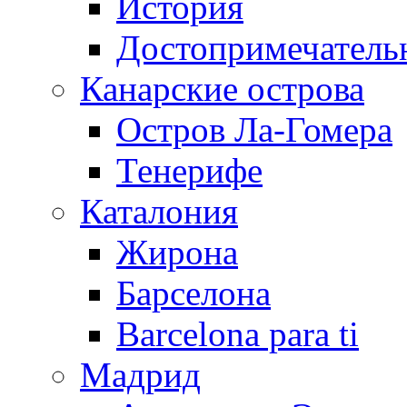
История
Достопримечатель
Канарские острова
Остров Ла-Гомера
Тенерифе
Каталония
Жирона
Барселона
Barcelona para ti
Мадрид