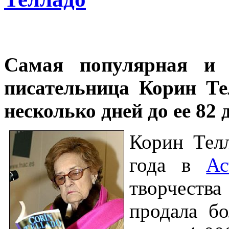
Самая популярная и 
писательница Корин Те
несколько дней до ее 82
Корин Телл
года в
Ас
творчеств
продала бо