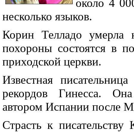
около 4 00
несколько языков.
Корин Телладо умерла 
похороны состоятся в по
приходской церкви.
Известная писательница
рекордов Гинесса. Он
автором Испании после Ми
Страсть к писательству