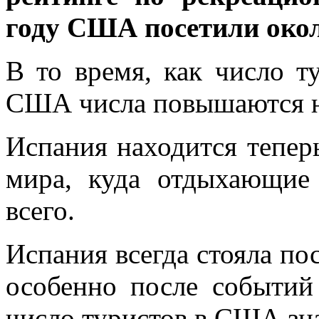
году США посетили окол
В то время, как число ту
США числа повышаются на
Испания находится теперь
мира, куда отдыхающие
всего.
Испания всегда стояла п
особенно после событий 
число туристов в США зна