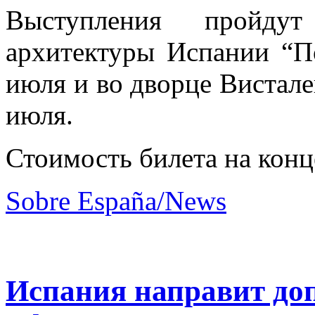
Выступления пройду
архитектуры Испании
“П
июля и во дворце Висталег
июля.
Стоимость билета на конце
Sobre España/News
Испания направит до