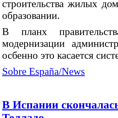
строительства жилых дом
образовании.
В планх правительст
модернизации администр
осбенно это касается сис
Sobre España/News
В Испании скончалас
Телладо