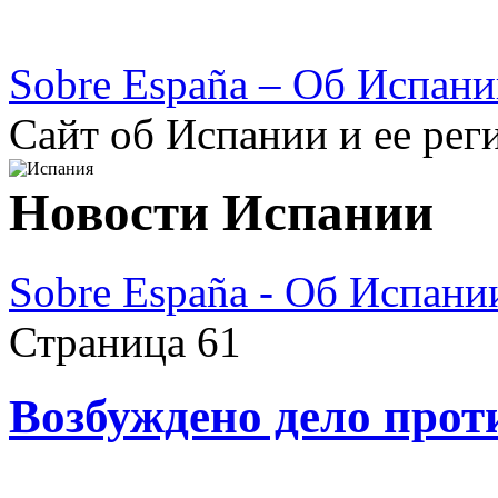
Sobre España – Об Испан
Сайт об Испании и ее рег
Новости Испании
Sobre España - Об Испани
Страница 61
Возбуждено дело про