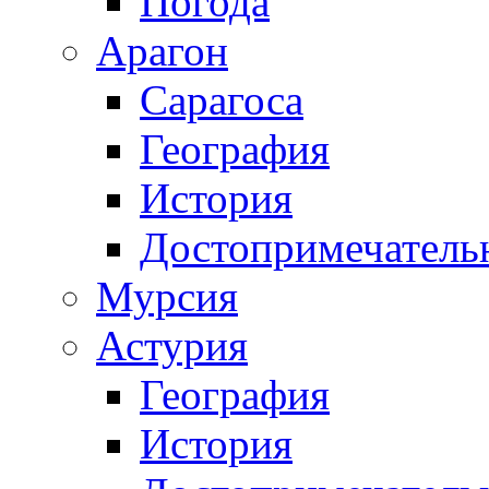
Погода
Арагон
Сарагоса
География
История
Достопримечатель
Мурсия
Астурия
География
История