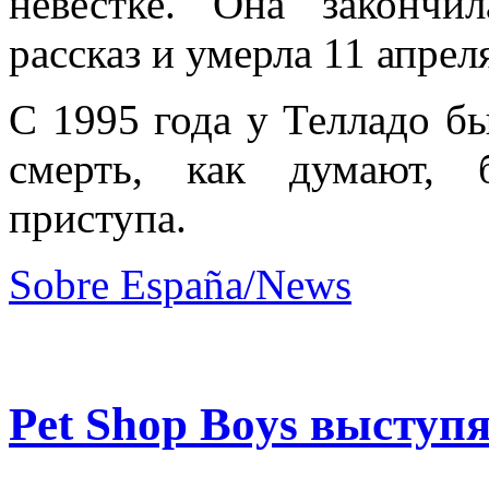
невестке. Она закончи
рассказ и умерла 11 апрел
С 1995 года у Телладо б
смерть, как думают, 
приступа.
Sobre España/News
Pet Shop Boys выступ