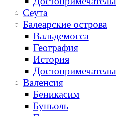
Достопримечатель
Сеута
Балеарские острова
Вальдемосса
География
История
Достопримечатель
Валенсия
Беникасим
Буньоль