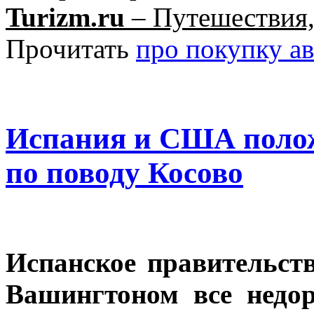
Turizm.ru
– Путешествия,
Прочитать
про покупку а
Испания и США полож
по поводу Косово
Испанское правительст
Вашингтоном все недо