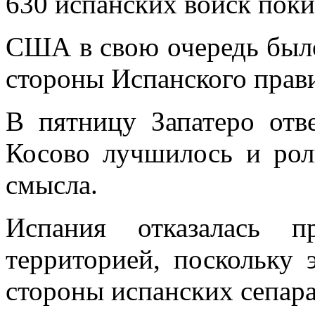
630 испанских войск пок
США в свою очередь было
стороны Испанского прави
В пятницу Запатеро отв
Косово лучшилось и рол
смысла.
Испания отказалась п
территорией, поскольку 
стороны испанских сепара