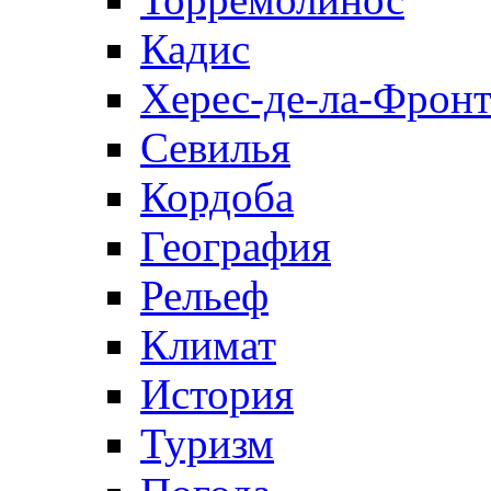
Кадис
Херес-де-ла-Фронт
Севилья
Кордоба
География
Рельеф
Климат
История
Туризм