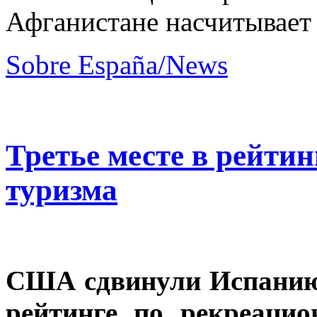
Афганистане насчитывает 
Sobre España/News
Третье месте в рейтин
туризма
США сдвинули Испанию 
рейтинге по рекреаци