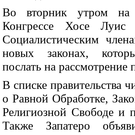
Во вторник утром на 
Конгрессе Хосе Луис 
Социалистическим член
новых законах, котор
послать на рассмотрение 
В списке правительства чи
о Равной Обработке, Зак
Религиозной Свободе и п
Также Запатеро объяв