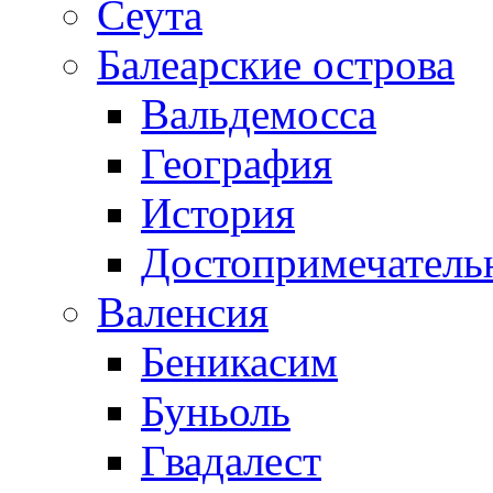
Сеута
Балеарские острова
Вальдемосса
География
История
Достопримечатель
Валенсия
Беникасим
Буньоль
Гвадалест