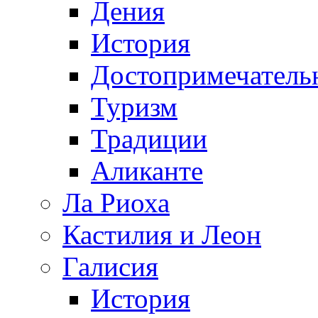
Дения
История
Достопримечатель
Туризм
Традиции
Аликанте
Ла Риоха
Кастилия и Леон
Галисия
История