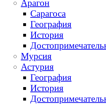
Арагон
Сарагоса
География
История
Достопримечатель
Мурсия
Астурия
География
История
Достопримечатель