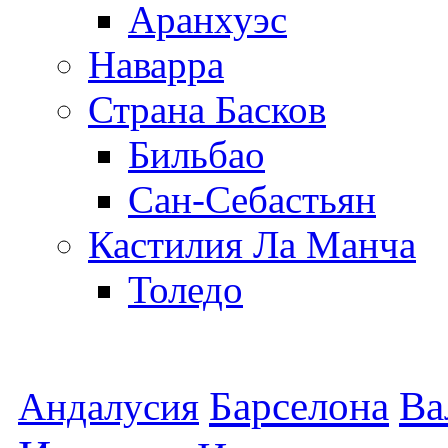
Аранхуэс
Наварра
Страна Басков
Бильбао
Сан-Себастьян
Кастилия Ла Манча
Толедо
Барселона
Ва
Андалусия