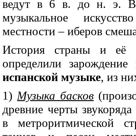
ведут в 6 в. до н. э. 
музыкальное искусств
местности – иберов смеша
История страны и её г
определили зарождение
испанской музыке
, из н
1)
Музыка басков
(произо
древние черты звукоряда
в метроритмической ст