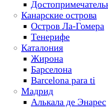
Достопримечатель
Канарские острова
Остров Ла-Гомера
Тенерифе
Каталония
Жирона
Барселона
Barcelona para ti
Мадрид
Алькала де Энарес