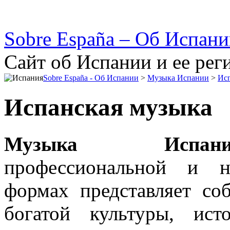
Sobre España – Об Испан
Сайт об Испании и ее рег
Sobre España - Об Испании
>
Музыка Испании
>
Исп
Испанская музыка
Музыка Испани
профессиональной и н
формах представляет со
богатой культуры, ист