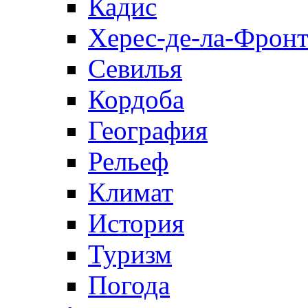
Кадис
Херес-де-ла-Фронт
Севилья
Кордоба
География
Рельеф
Климат
История
Туризм
Погода