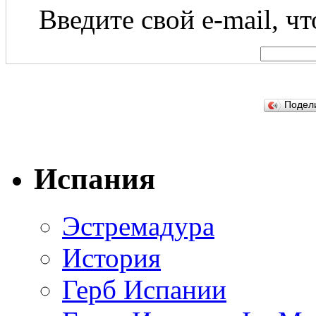
Введите свой e-mail, ч
Подел
Испания
Эстремадура
История
Герб Испании