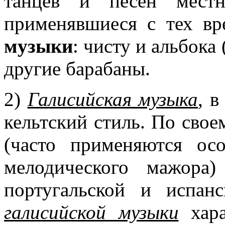
танцев и песен местн
применявшиеся с тех в
музыки
: чисту и альбока
другие барабаны.
2)
Галисийская музыка
, 
кельтский стиль. По свое
(часто применяются ос
мелодического мажора
португальской и испан
галисийской музыки
хара