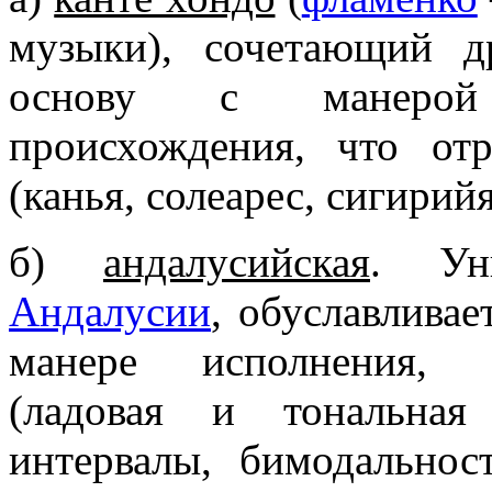
музыки), сочетающий д
основу с манерой 
происхождения, что от
(канья, солеарес, сигирийя
б)
андалусийская
. Ун
Андалусии
, обуславлива
манере исполнения, л
(ладовая и тональная
интервалы, бимодальнос