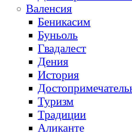
Валенсия
Беникасим
Буньоль
Гвадалест
Дения
История
Достопримечатель
Туризм
Традиции
Аликанте