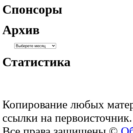
Спонсоры
Архив
Статистика
Копирование любых матер
ссылки на первоисточник.
Все права защищены ©
Об