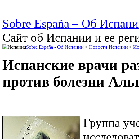
Sobre España – Об Испан
Сайт об Испании и ее рег
Sobre España - Об Испании
>
Новости Испании
>
Ис
Испанские врачи ра
против болезни Аль
Группа уч
исследоват