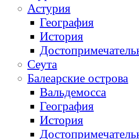
Астурия
География
История
Достопримечатель
Сеута
Балеарские острова
Вальдемосса
География
История
Достопримечатель