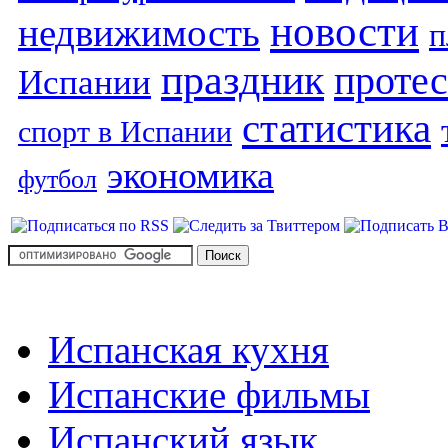
новости
недвижимость
п
праздник
протес
Испании
статистика
спорт в Испании
экономика
футбол
Испанская кухня
Испанские фильмы
Испанский язык