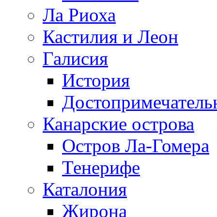
Ла Риоха
Кастилия и Леон
Галисия
История
Достопримечатель
Канарские острова
Остров Ла-Гомера
Тенерифе
Каталония
Жирона