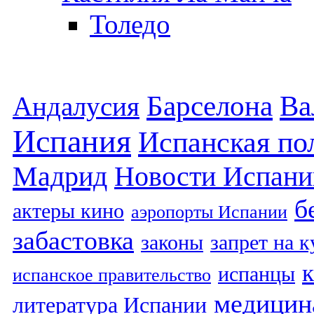
Толедо
Барселона
Ва
Андалусия
Испания
Испанская по
Мадрид
Новости Испани
б
актеры кино
аэропорты Испании
забастовка
законы
запрет на 
испанцы
испанское правительство
медицин
литература Испании