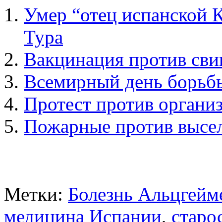
Умер “отец испанской 
Тура
Вакцинация против сви
Всемирный день борьбы
Протест против органи
Пожарные против высел
Метки:
Болезнь Альцгейм
медицина Испании
,
старо