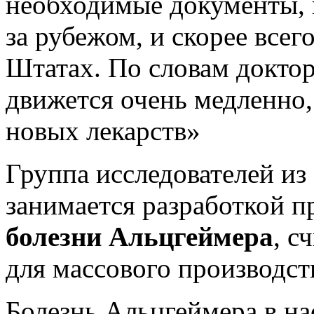
необходимые документы, 
за рубежом, и скорее все
Штатах. По словам доктор
движется очень медленно,
новых лекарств»
Группа исследователей из 
занимается разработкой п
болезни Альцгеймера
, с
для массового производств
Болезнь Альцгеймера в на