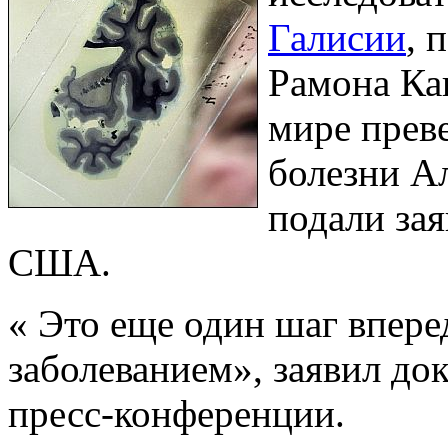
Галисии
, 
Рамона Как
мире прев
болезни А
подали зая
США.
« Это еще один шаг вперед
заболеванием», заявил до
пресс-конференции.