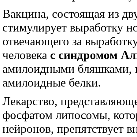
Вакцина, состоящая из дв
стимулирует выработку н
отвечающего за выработку
человека
с синдромом Ал
амилоидными бляшками, в
амилоидные белки.
Лекарство, представляюще
фосфатом липосомы, кото
нейронов, препятствует 