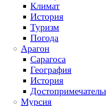
Климат
История
Туризм
Погода
Арагон
Сарагоса
География
История
Достопримечатель
Мурсия