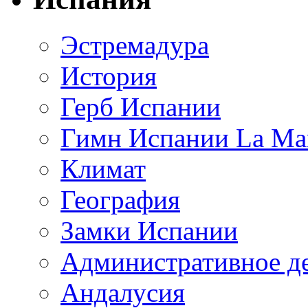
Эстремадура
История
Герб Испании
Гимн Испании La Mar
Климат
География
Замки Испании
Административное д
Андалусия