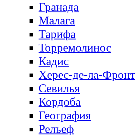
Гранада
Малага
Тарифа
Торремолинос
Кадис
Херес-де-ла-Фронт
Севилья
Кордоба
География
Рельеф