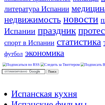
медицин
литература Испании
новости
недвижимость
п
праздник
протес
Испании
статистика
спорт в Испании
экономика
футбол
Испанская кухня
Испанские фильмы