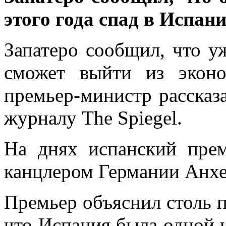
этого года спад в Испан
Запатеро сообщил, что у
сможет выйти из эконо
премьер-министр рассказ
журналу The Spiegel.
На днях испанский прем
канцлером Германии Анхе
Премьер объяснил столь п
что Испания была одной и