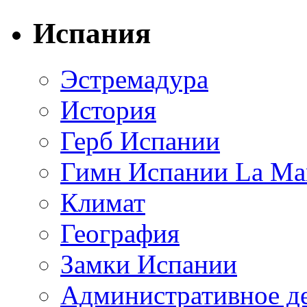
Испания
Эстремадура
История
Герб Испании
Гимн Испании La Mar
Климат
География
Замки Испании
Административное д