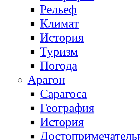
Рельеф
Климат
История
Туризм
Погода
Арагон
Сарагоса
География
История
Достопримечатель