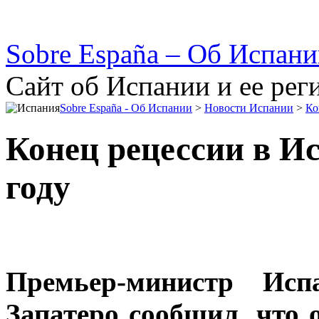
Sobre España – Об Испан
Сайт об Испании и ее рег
Sobre España - Об Испании
>
Новости Испании
>
Ко
Конец рецессии в Ис
году
Премьер-министр Исп
Запатеро сообщил, что 