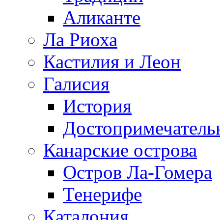
Аликанте
Ла Риоха
Кастилия и Леон
Галисия
История
Достопримечатель
Канарские острова
Остров Ла-Гомера
Тенерифе
Каталония