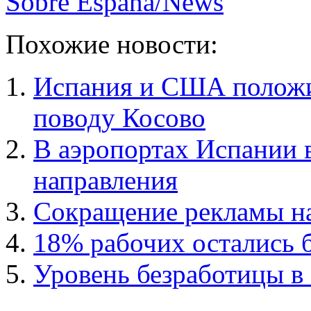
Sobre España/News
Похожие новости:
Испания и США положи
поводу Косово
В аэропортах Испании в
направления
Сокращение рекламы на
18% рабочих остались 
Уровень безработицы в