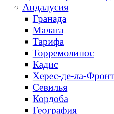
Андалусия
Гранада
Малага
Тарифа
Торремолинос
Кадис
Херес-де-ла-Фронт
Севилья
Кордоба
География