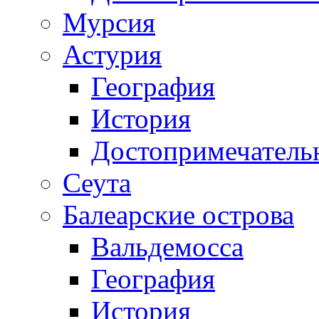
Мурсия
Астурия
География
История
Достопримечатель
Сеута
Балеарские острова
Вальдемосса
География
История