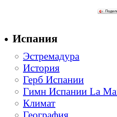
Подел
Испания
Эстремадура
История
Герб Испании
Гимн Испании La Mar
Климат
География