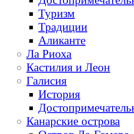
Туризм
Традиции
Аликанте
Ла Риоха
Кастилия и Леон
Галисия
История
Достопримечатель
Канарские острова