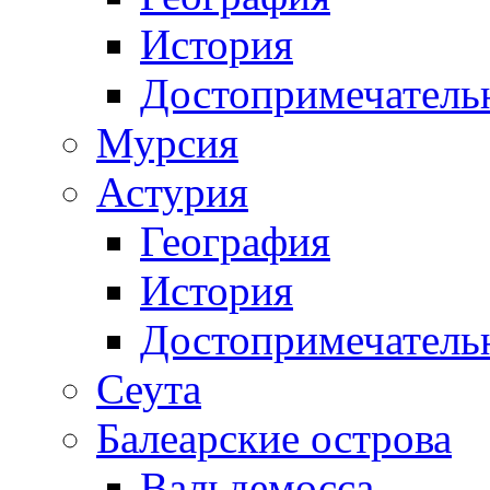
История
Достопримечатель
Мурсия
Астурия
География
История
Достопримечатель
Сеута
Балеарские острова
Вальдемосса