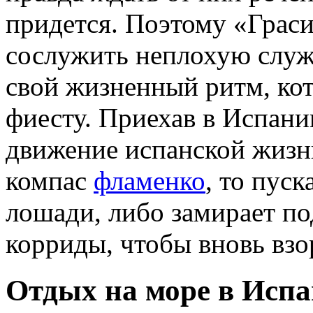
придется. Поэтому «Грас
сослужить неплохую служ
свой жизненный ритм, кот
фиесту. Приехав в Испани
движение испанской жизни
компас
фламенко
, то пус
лошади, либо замирает п
корриды, чтобы вновь взо
Отдых на море в Исп