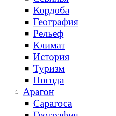
Кордоба
География
Рельеф
Климат
История
Туризм
Погода
Арагон
Сарагоса
География