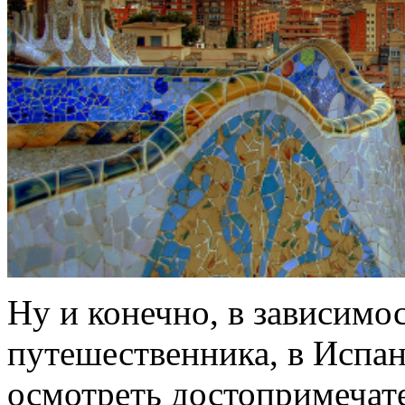
Ну и конечно, в зависимо
путешественника, в Испа
осмотреть достопримечат