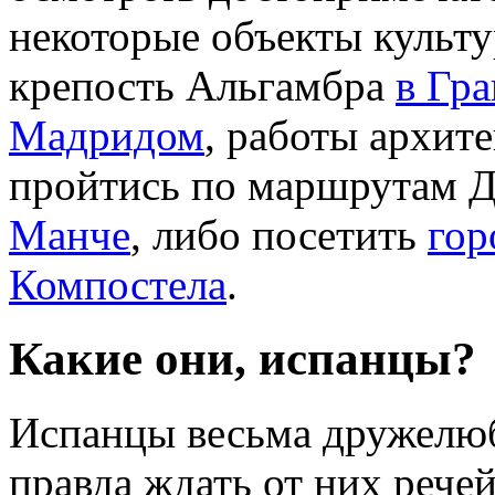
некоторые объекты культу
крепость Альгамбра
в Гра
Мадридом
, работы архит
пройтись по маршрутам 
Манче
, либо посетить
гор
Компостела
.
Какие они, испанцы?
Испанцы весьма дружелюб
правда ждать от них речей