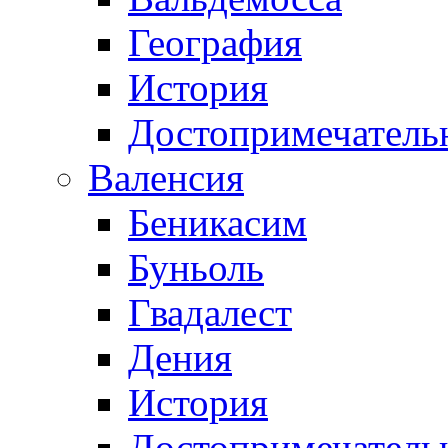
География
История
Достопримечатель
Валенсия
Беникасим
Буньоль
Гвадалест
Дения
История
Достопримечатель