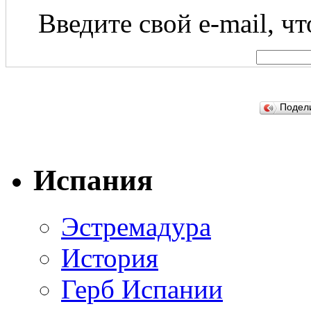
Введите свой e-mail, ч
Подел
Испания
Эстремадура
История
Герб Испании