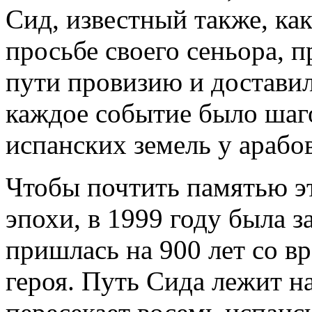
Сид, известный также, как
просьбе своего сеньора, п
пути провизию и доставил 
каждое событие было шаг
испанских земель у арабов
Чтобы почтить памятью эт
эпохи, в 1999 году была з
пришлась на 900 лет со в
героя. Путь Сида лежит н