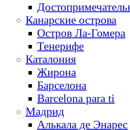
Достопримечатель
Канарские острова
Остров Ла-Гомера
Тенерифе
Каталония
Жирона
Барселона
Barcelona para ti
Мадрид
Алькала де Энарес