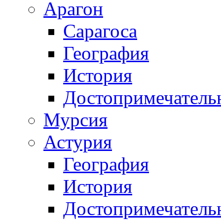
Арагон
Сарагоса
География
История
Достопримечатель
Мурсия
Астурия
География
История
Достопримечатель