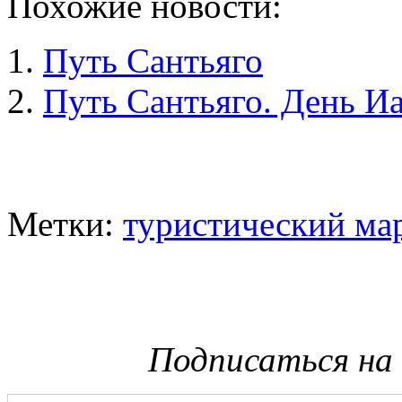
Похожие новости:
Путь Сантьяго
Путь Сантьяго. День И
Метки:
туристический ма
Подписаться на