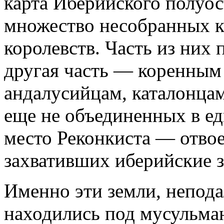
карта Иберийского полуос
множество несобранных к
королевств. Часть из них
другая часть — коренным
андалусийцам, каталонцам
еще не объединенных в ед
место Реконкиста — отвое
захвативших иберийские 
Именно эти земли, непода
находились под мусульма