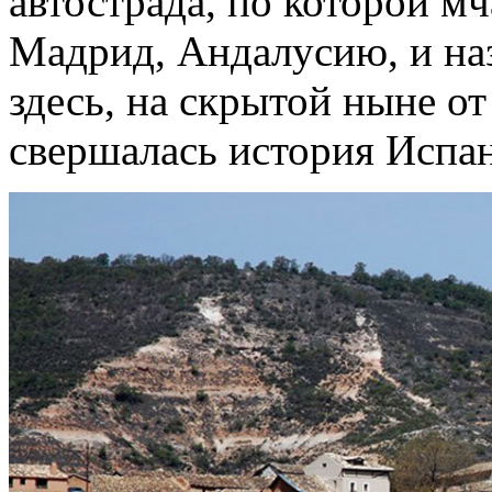
автострада, по которой 
Мадрид, Андалусию, и наз
здесь, на скрытой ныне от
свершалась история Испа