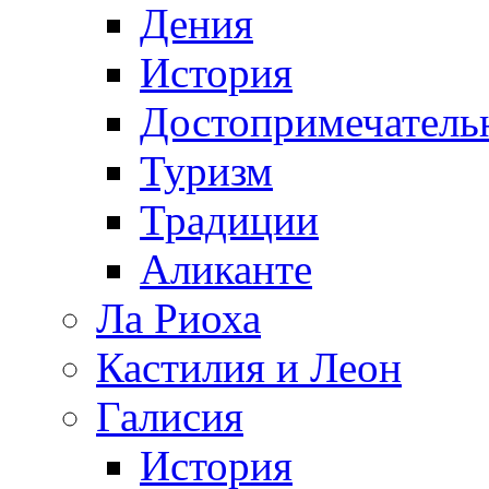
Дения
История
Достопримечатель
Туризм
Традиции
Аликанте
Ла Риоха
Кастилия и Леон
Галисия
История