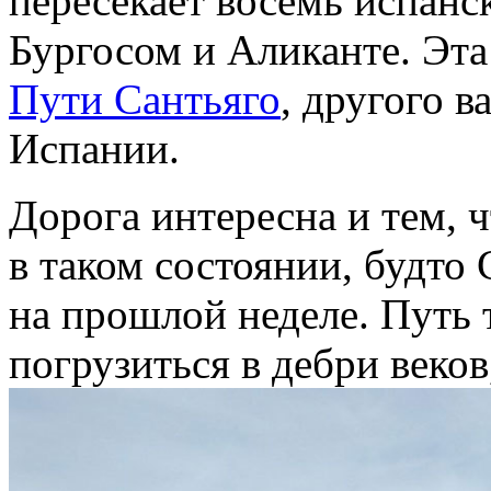
пересекает восемь испан
Бургосом и Аликанте. Эта
Пути Сантьяго
, другого 
Испании.
Дорога интересна и тем, ч
в таком состоянии, будто 
на прошлой неделе. Путь
погрузиться в дебри веков