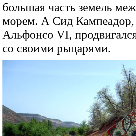
большая часть земель ме
морем. А Сид Кампеадор,
Альфонсо VI, продвигался
со своими рыцарями.