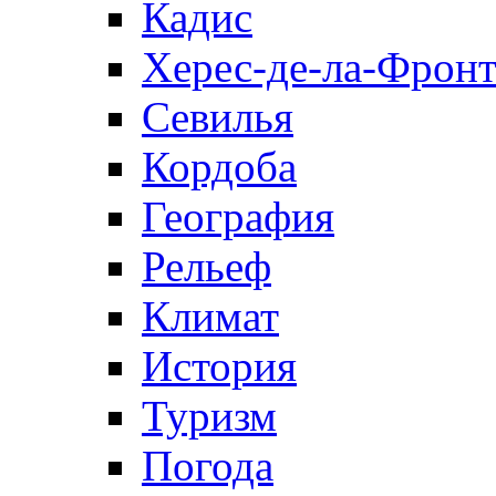
Кадис
Херес-де-ла-Фронт
Севилья
Кордоба
География
Рельеф
Климат
История
Туризм
Погода