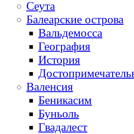
Сеута
Балеарские острова
Вальдемосса
География
История
Достопримечатель
Валенсия
Беникасим
Буньоль
Гвадалест