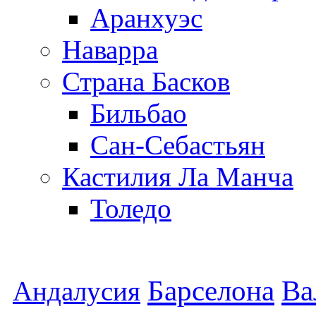
Аранхуэс
Наварра
Страна Басков
Бильбао
Сан-Себастьян
Кастилия Ла Манча
Толедо
Барселона
Ва
Андалусия