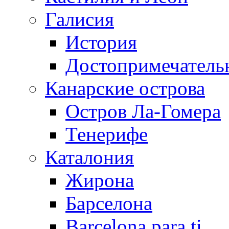
Галисия
История
Достопримечатель
Канарские острова
Остров Ла-Гомера
Тенерифе
Каталония
Жирона
Барселона
Barcelona para ti