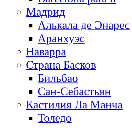
Мадрид
Алькала де Энарес
Аранхуэс
Наварра
Страна Басков
Бильбао
Сан-Себастьян
Кастилия Ла Манча
Толедо