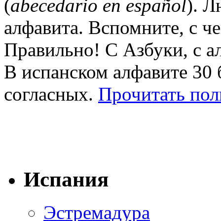
(
abecedario en español
). 
алфавита. Вспомните, с ч
Правильно! С Азбуки, с а
В испанском алфавите 30 б
согласных.
Прочитать пол
Испания
Эстремадура