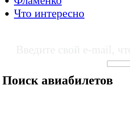
Фламенко
Что интересно
Введите свой e-mail, ч
Поиск авиабилетов