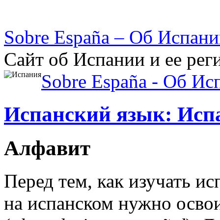
Sobre España – Об Испан
Сайт об Испании и ее рег
Sobre España - Об Ис
Испанский язык: Исп
Алфавит
Перед тем, как изучать ис
на испанском нужно осво