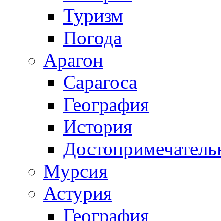
Туризм
Погода
Арагон
Сарагоса
География
История
Достопримечатель
Мурсия
Астурия
География