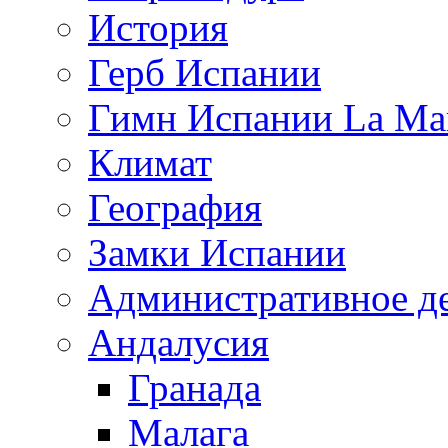
История
Герб Испании
Гимн Испании La Mar
Климат
География
Замки Испании
Административное д
Андалусия
Гранада
Малага