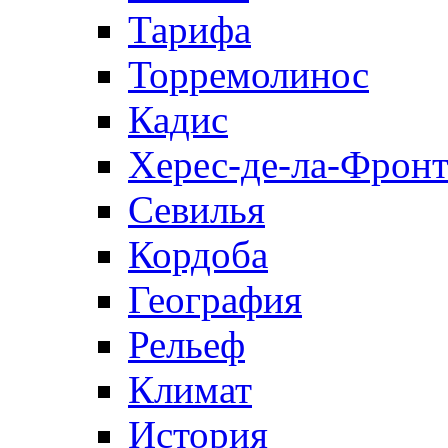
Тарифа
Торремолинос
Кадис
Херес-де-ла-Фронт
Севилья
Кордоба
География
Рельеф
Климат
История