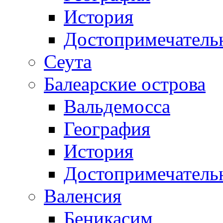
История
Достопримечатель
Сеута
Балеарские острова
Вальдемосса
География
История
Достопримечатель
Валенсия
Беникасим