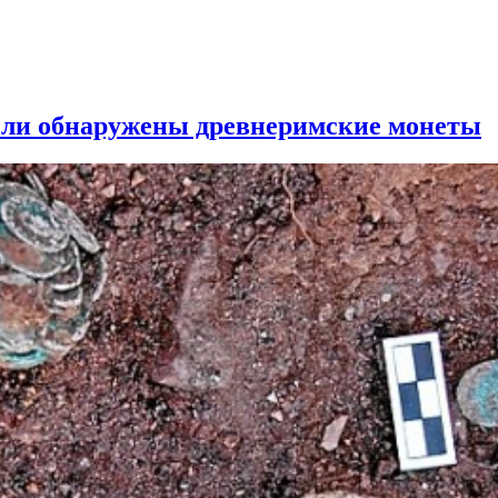
ыли обнаружены древнеримские монеты