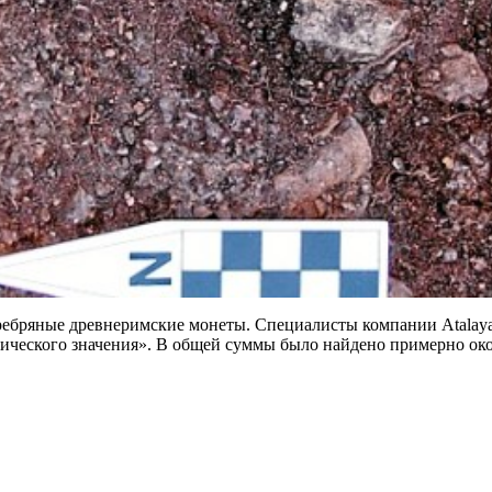
ебряные древнеримские монеты. Специалисты компании Atalaya M
ческого значения». В общей суммы было найдено примерно около