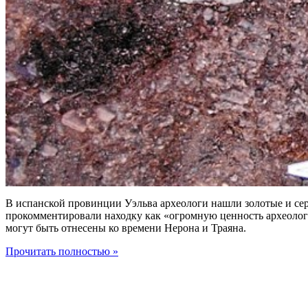
В испанской провинции Уэльва археологи нашли золотые и сер
прокомментировали находку как «огромную ценность археологи
могут быть отнесены ко времени Нерона и Траяна.
Прочитать полностью »