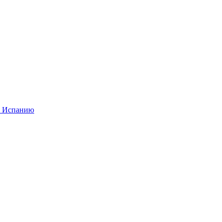
в Испанию