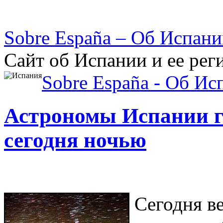
Sobre España – Об Испан
Сайт об Испании и ее рег
Sobre España - Об Ис
Астрономы Испании г
сегодня ночью
Сегодня ве