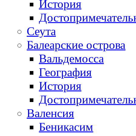
История
Достопримечатель
Сеута
Балеарские острова
Вальдемосса
География
История
Достопримечатель
Валенсия
Беникасим