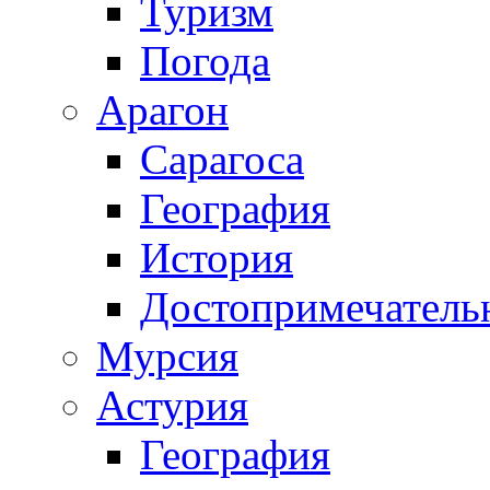
Туризм
Погода
Арагон
Сарагоса
География
История
Достопримечатель
Мурсия
Астурия
География