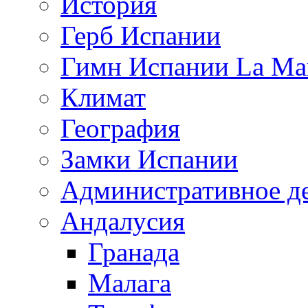
История
Герб Испании
Гимн Испании La Mar
Климат
География
Замки Испании
Административное д
Андалусия
Гранада
Малага