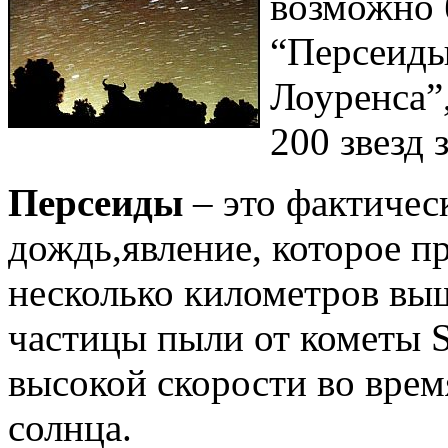
возможно 
“Персеиды
Лоуренса”,
200 звезд з
Персеиды
– это фактичес
дождь,явление, которое п
несколько километров вы
частицы пыли от кометы S
высокой скорости во врем
солнца.