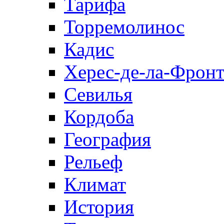
Тарифа
Торремолинос
Кадис
Херес-де-ла-Фронт
Севилья
Кордоба
География
Рельеф
Климат
История