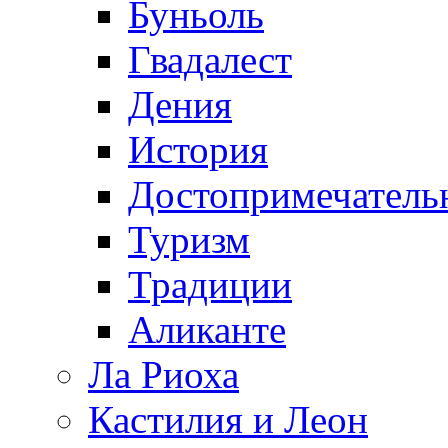
Буньоль
Гвадалест
Дения
История
Достопримечатель
Туризм
Традиции
Аликанте
Ла Риоха
Кастилия и Леон