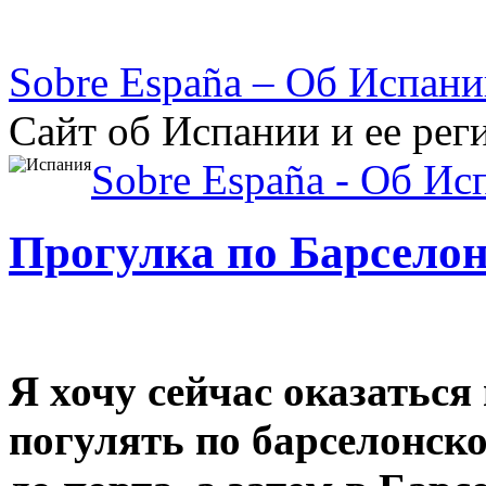
Sobre España – Об Испан
Сайт об Испании и ее рег
Sobre España - Об Ис
Прогулка по Барселон
Я хочу сейчас оказаться
погулять по барселонск