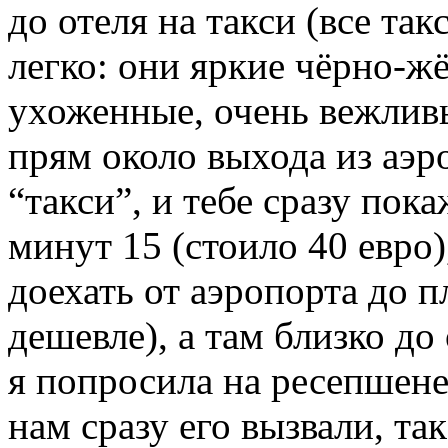
до отеля на такси (все та
легко: они яркие чёрно-ж
ухоженные, очень вежливы
прям около выхода из аэр
“такси”, и тебе сразу пока
минут 15 (стоило 40 евро
доехать от аэропорта до 
дешевле), а там близко до
я попросила на ресепшене 
нам сразу его вызвали, та