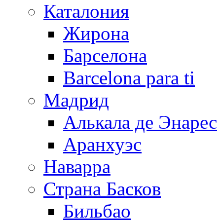
Каталония
Жирона
Барселона
Barcelona para ti
Мадрид
Алькала де Энарес
Аранхуэс
Наварра
Страна Басков
Бильбао