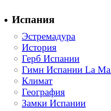
Испания
Эстремадура
История
Герб Испании
Гимн Испании La Mar
Климат
География
Замки Испании