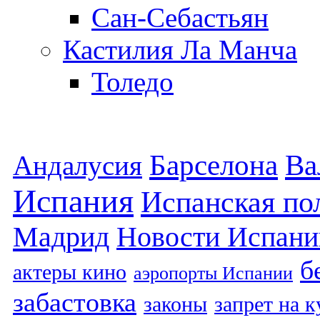
Сан-Себастьян
Кастилия Ла Манча
Толедо
Барселона
Ва
Андалусия
Испания
Испанская по
Мадрид
Новости Испани
б
актеры кино
аэропорты Испании
забастовка
законы
запрет на 