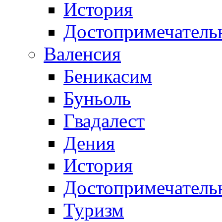
История
Достопримечатель
Валенсия
Беникасим
Буньоль
Гвадалест
Дения
История
Достопримечатель
Туризм