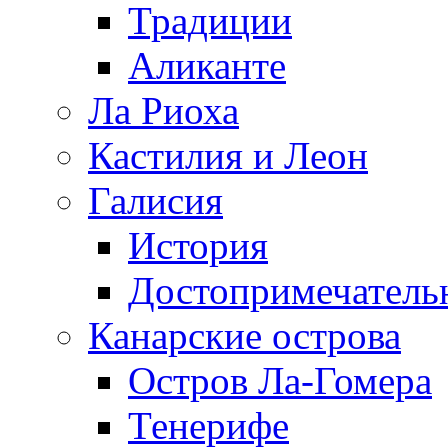
Традиции
Аликанте
Ла Риоха
Кастилия и Леон
Галисия
История
Достопримечатель
Канарские острова
Остров Ла-Гомера
Тенерифе