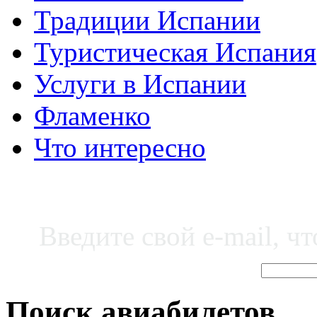
Традиции Испании
Туристическая Испания
Услуги в Испании
Фламенко
Что интересно
Введите свой e-mail, ч
Поиск авиабилетов