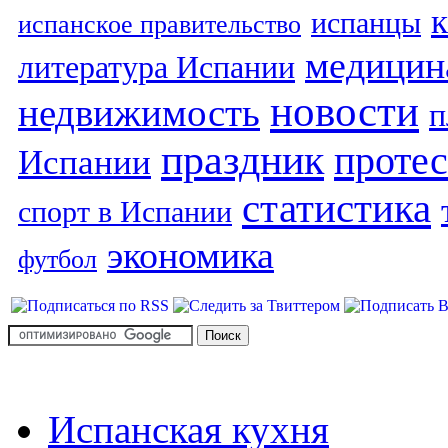
испанцы
испанское правительство
медицин
литература Испании
новости
недвижимость
п
праздник
протес
Испании
статистика
спорт в Испании
экономика
футбол
Испанская кухня