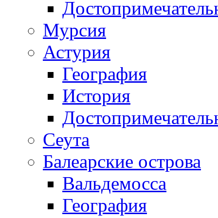
Достопримечатель
Мурсия
Астурия
География
История
Достопримечатель
Сеута
Балеарские острова
Вальдемосса
География