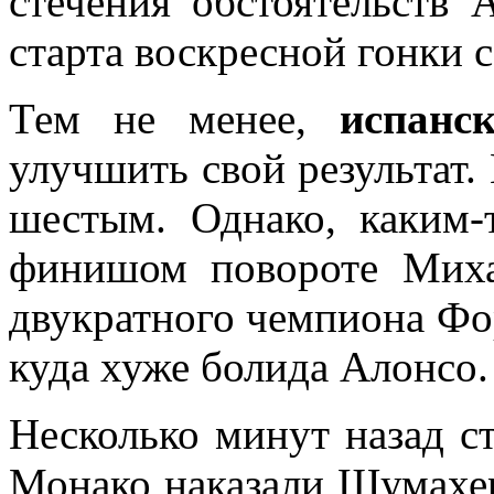
стечения обстоятельств
старта воскресной гонки 
Тем не менее,
испанс
улучшить свой результат.
шестым. Однако, каким-
финишом повороте Миха
двукратного чемпиона Фо
куда хуже болида Алонсо.
Несколько минут назад с
Монако наказали Шумахе