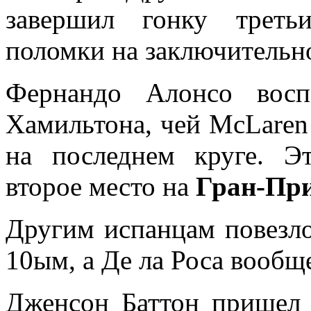
завершил гонку треть
поломки на заключительно
Фернандо Алонсо восп
Хамильтона, чей McLaren 
на последнем круге. Э
второе место на
Гран-Пр
Другим испанцам повезл
10ым, а Де ла Роса вообщ
Дженсон Баттон пришел 