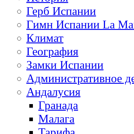
Герб Испании
Гимн Испании La Mar
Климат
География
Замки Испании
Административное д
Андалусия
Гранада
Малага
Тарифа