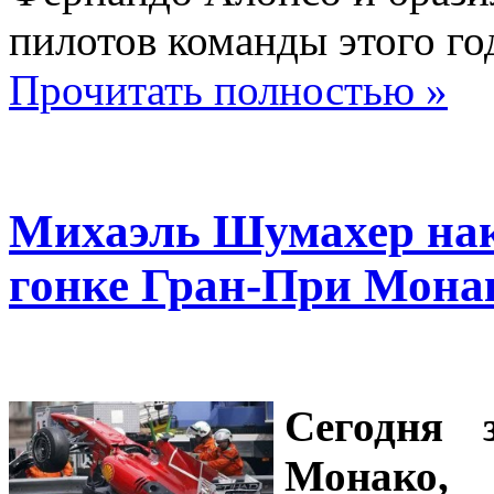
пилотов команды этого го
Прочитать полностью »
Михаэль Шумахер нака
гонке Гран-При Мона
Сегодня 
Монако,