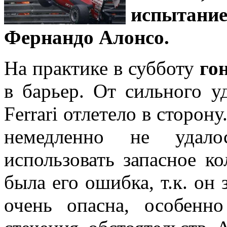
испытани
Фернандо Алонсо.
На практике в субботу
го
в барьер. От сильного у
Ferrari отлетело в сторон
немедленно не удало
использовать запасное ко
была его ошибка, т.к. он 
очень опасна, особенно