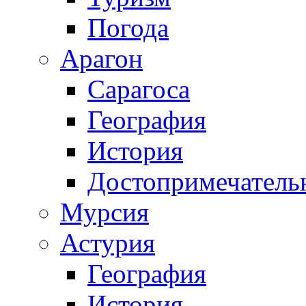
Погода
Арагон
Сарагоса
География
История
Достопримечатель
Мурсия
Астурия
География
История