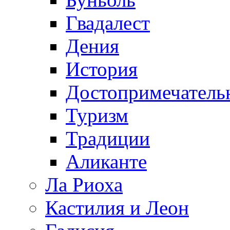
Гвадалест
Дения
История
Достопримечатель
Туризм
Традиции
Аликанте
Ла Риоха
Кастилия и Леон