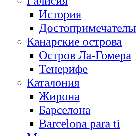
Галисия
История
Достопримечатель
Канарские острова
Остров Ла-Гомера
Тенерифе
Каталония
Жирона
Барселона
Barcelona para ti