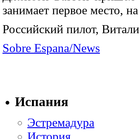
занимает первое место, н
Российский пилот, Витали
Sobre Espana/News
Испания
Эстремадура
История