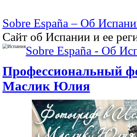
Sobre España – Об Испан
Сайт об Испании и ее рег
Sobre España - Об Ис
Профессиональный фо
Маслик Юлия