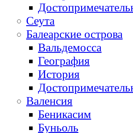
Достопримечатель
Сеута
Балеарские острова
Вальдемосса
География
История
Достопримечатель
Валенсия
Беникасим
Буньоль