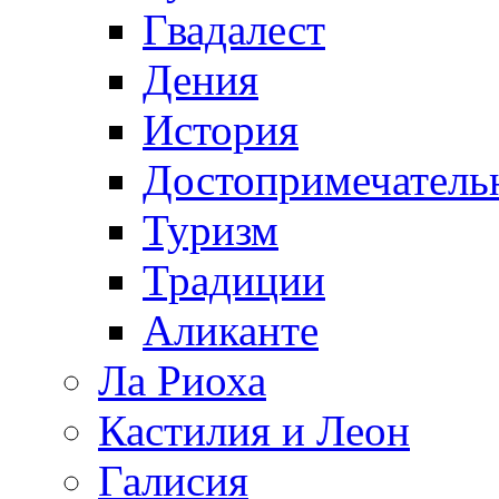
Гвадалест
Дения
История
Достопримечатель
Туризм
Традиции
Аликанте
Ла Риоха
Кастилия и Леон
Галисия