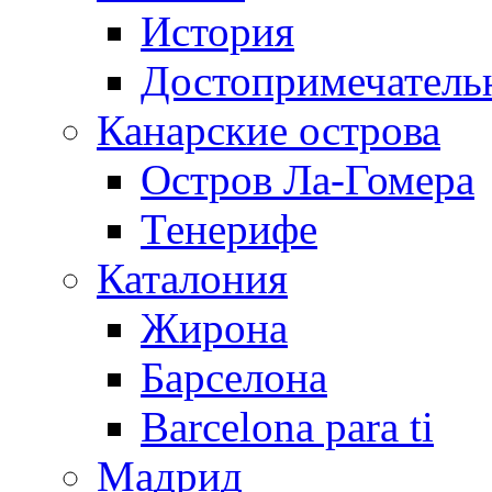
История
Достопримечатель
Канарские острова
Остров Ла-Гомера
Тенерифе
Каталония
Жирона
Барселона
Barcelona para ti
Мадрид