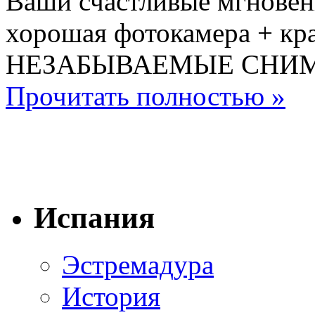
Ваши счастливые мгновени
хорошая фотокамера + к
НЕЗАБЫВАЕМЫЕ СНИ
Прочитать полностью »
Испания
Эстремадура
История