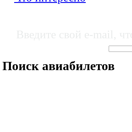
Введите свой e-mail, ч
Поиск авиабилетов