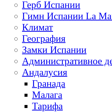
Герб Испании
Гимн Испании La Mar
Климат
География
Замки Испании
Административное д
Андалусия
Гранада
Малага
Тарифа