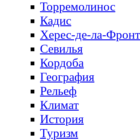
Торремолинос
Кадис
Херес-де-ла-Фронт
Севилья
Кордоба
География
Рельеф
Климат
История
Туризм