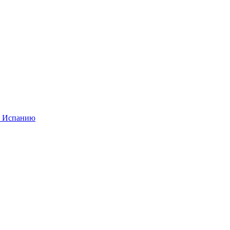
в Испанию