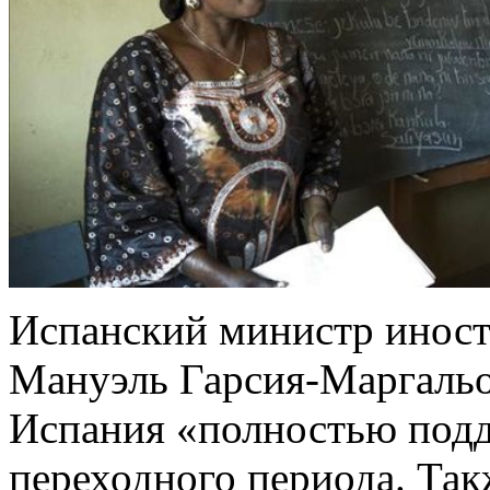
Испанский министр иност
Мануэль Гарсия-Маргальо
Испания «полностью подд
переходного периода. Так