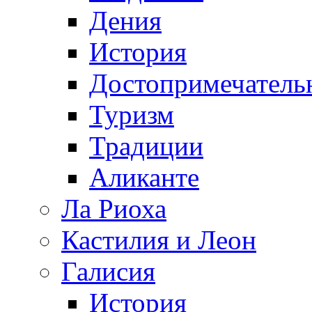
Дения
История
Достопримечатель
Туризм
Традиции
Аликанте
Ла Риоха
Кастилия и Леон
Галисия
История