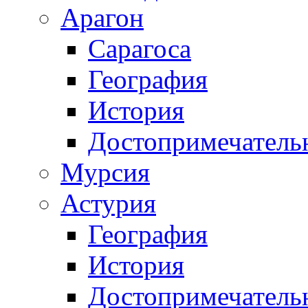
Арагон
Сарагоса
География
История
Достопримечатель
Мурсия
Астурия
География
История
Достопримечатель