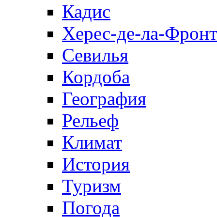
Кадис
Херес-де-ла-Фронт
Севилья
Кордоба
География
Рельеф
Климат
История
Туризм
Погода