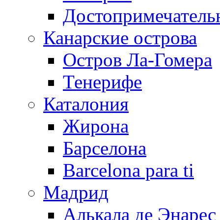
Достопримечатель
Канарские острова
Остров Ла-Гомера
Тенерифе
Каталония
Жирона
Барселона
Barcelona para ti
Мадрид
Алькала де Энарес