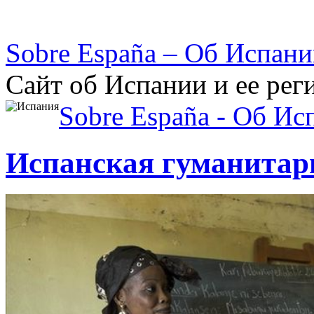
Sobre España – Об Испан
Сайт об Испании и ее рег
Sobre España - Об Ис
Испанская гуманитар