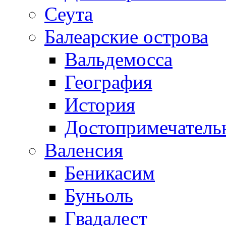
Сеута
Балеарские острова
Вальдемосса
География
История
Достопримечатель
Валенсия
Беникасим
Буньоль
Гвадалест